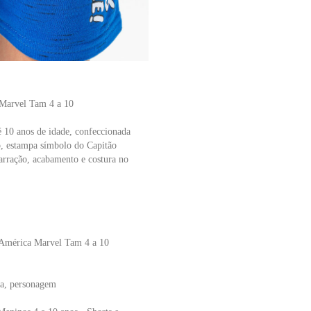
 Marvel Tam 4 a 10
é 10 anos de idade, confeccionada
o, estampa símbolo do Capitão
rração, acabamento e costura no
 América Marvel Tam 4 a 10
da, personagem