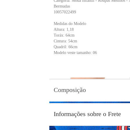
Categoria: Moda Infantil - Roupas Meninos - 
Bermudas
10057022499
Medidas do Modelo
Altura: 1,18
Toráx: 64cm
Cintura: 54cm
Quadril: 66cm
Modelo veste tamanho: 06
Composição
Informações sobre o Frete