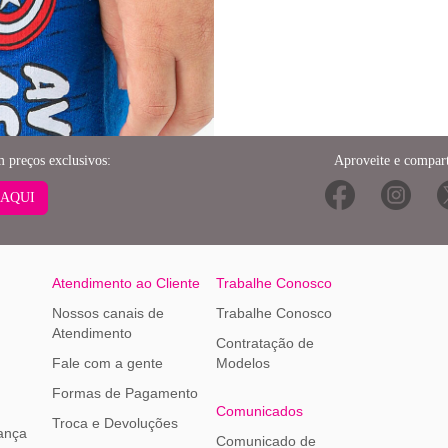
m preços exclusivos:
Aproveite e compart
 AQUI
Atendimento ao Cliente
Trabalhe Conosco
Nossos canais de
Trabalhe Conosco
Atendimento
Contratação de
Fale com a gente
Modelos
Formas de Pagamento
Comunicados
Troca e Devoluções
ança
Comunicado de