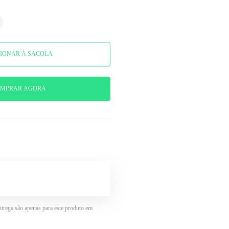
IONAR À SACOLA
MPRAR AGORA
ntrega são apenas para este produto em