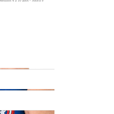
Meninos 4 a 10 anos - Shorts e