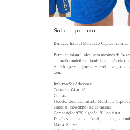
Sobre o produto
Bermuda Infantil Moletinho Capitão América
Bermuda infantil, ideal para meninos de 04 at
em malha moletinho flamê. Possui cós elástic
América personagem da Marvel, tiras para ama
tom.
Informações Adicionais:
Tamanho: 04 ao 10
Cor: azul
Modelo: Bermuda Infantil Moletinho Capitão
Material: moletinho (tecido malha)
Composição: 92% algodão, 8% poliéster
Detalhes adicionais: infantil, meninos, bermu
Marca: Marvel