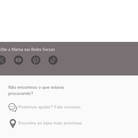
ilhe a Marisa nas Redes Sociais
Não encontrou o que estava
procurando?
Podemos ajudar? Fale conosco.
Encontre as lojas mais próximas.