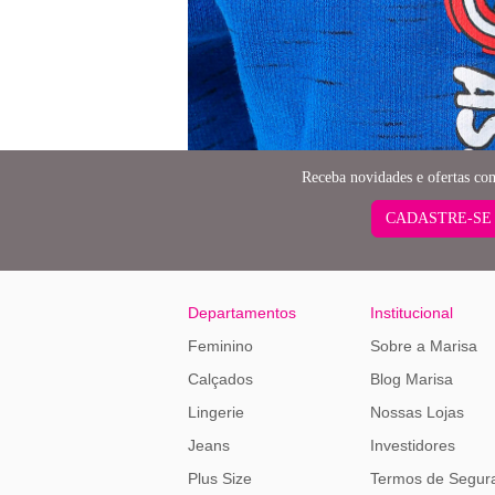
Receba novidades e ofertas co
CADASTRE-SE
Departamentos
Institucional
Feminino
Sobre a Marisa
Calçados
Blog Marisa
Lingerie
Nossas Lojas
Jeans
Investidores
Plus Size
Termos de Segur