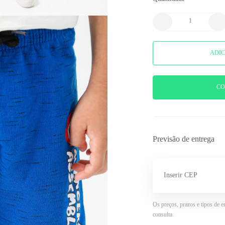
ADIC
CO
Previsão de entrega
Os preços, prazos e tipos de e
consulta.