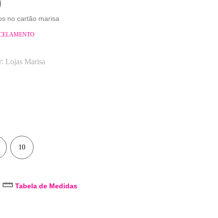
9
os no cartão marisa
RCELAMENTO
r:
Lojas Marisa
10
Tabela de Medidas