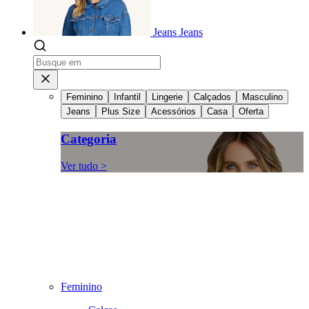
Jeans
Jeans
Feminino
Infantil
Lingerie
Calçados
Masculino
Jeans
Plus Size
Acessórios
Casa
Oferta
Categoria
Ver tudo >
Feminino