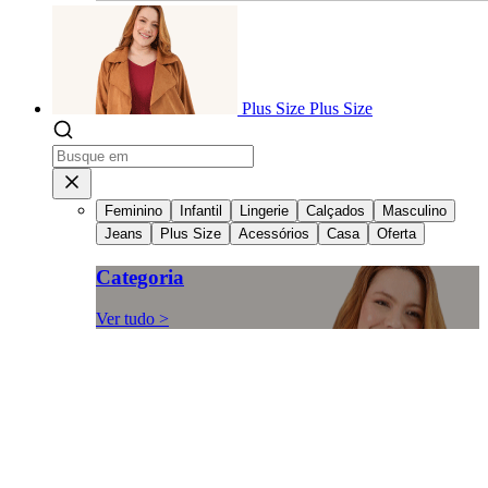
Plus Size
Plus Size
Feminino
Infantil
Lingerie
Calçados
Masculino
Jeans
Plus Size
Acessórios
Casa
Oferta
Categoria
Ver tudo >