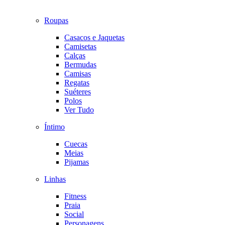
Roupas
Casacos e Jaquetas
Camisetas
Calças
Bermudas
Camisas
Regatas
Suéteres
Polos
Ver Tudo
Íntimo
Cuecas
Meias
Pijamas
Linhas
Fitness
Praia
Social
Personagens