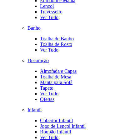
Edredom e Manta
Lençol
Travesseiro
Ver Tudo
Banho
Toalha de Banho
Toalha de Rosto
Ver Tudo
Decoração
Almofada e Capas
Toalha de Mesa
Manta para Sofá
Tapete
Ver Tudo
Ofertas
Infantil
Cobertor Infantil
Jogo de Lençol Infantil
Roupão Infantil
Ver Tudo