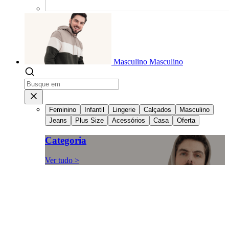
Masculino
Masculino
Feminino
Infantil
Lingerie
Calçados
Masculino
Jeans
Plus Size
Acessórios
Casa
Oferta
Categoria
Ver tudo >