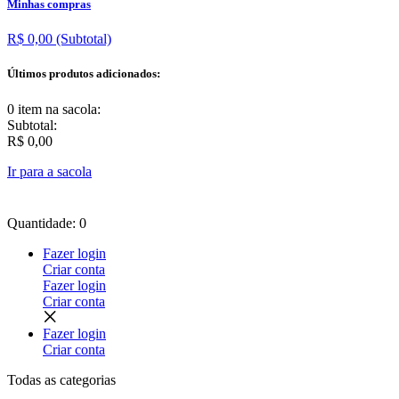
Minhas compras
R$ 0,00
(Subtotal)
Últimos produtos adicionados:
0 item
na sacola:
Subtotal:
R$ 0,00
Ir para a sacola
Quantidade: 0
Fazer login
Criar conta
Fazer login
Criar conta
Fazer login
Criar conta
Todas as
categorias