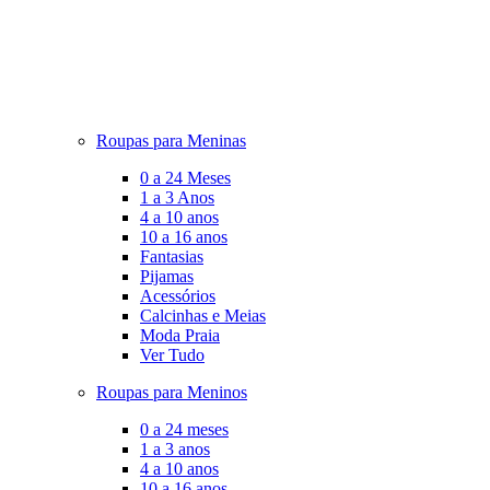
Roupas para Meninas
0 a 24 Meses
1 a 3 Anos
4 a 10 anos
10 a 16 anos
Fantasias
Pijamas
Acessórios
Calcinhas e Meias
Moda Praia
Ver Tudo
Roupas para Meninos
0 a 24 meses
1 a 3 anos
4 a 10 anos
10 a 16 anos