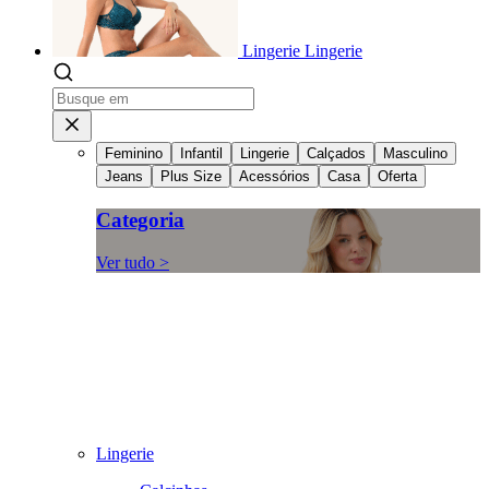
Lingerie
Lingerie
Feminino
Infantil
Lingerie
Calçados
Masculino
Jeans
Plus Size
Acessórios
Casa
Oferta
Categoria
Ver tudo >
Lingerie