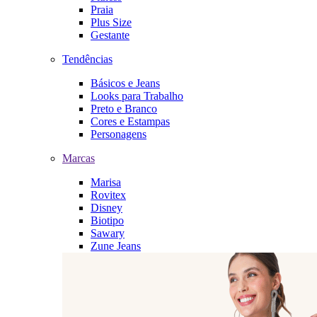
Praia
Plus Size
Gestante
Tendências
Básicos e Jeans
Looks para Trabalho
Preto e Branco
Cores e Estampas
Personagens
Marcas
Marisa
Rovitex
Disney
Biotipo
Sawary
Zune Jeans