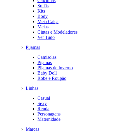
Calcinhas
Sutiãs
Kits
Body
Meia Calça
Meias
Cintas e Modeladores
Ver Tudo
Pijamas
Camisolas
Pijamas
Pijamas de Inverno
Baby Doll
Robe e Roupão
Linhas
Casual
Sexy
Renda
Personagens
Maternidade
Marcas