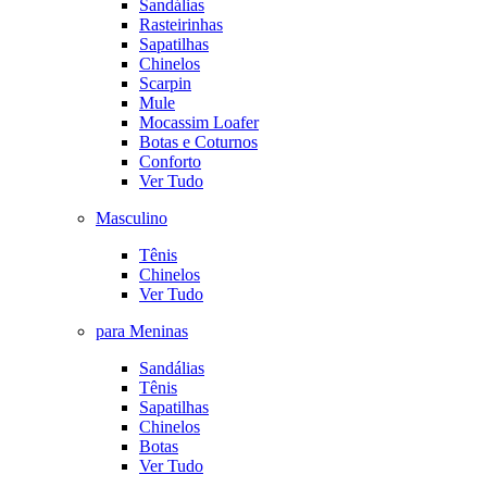
Sandálias
Rasteirinhas
Sapatilhas
Chinelos
Scarpin
Mule
Mocassim Loafer
Botas e Coturnos
Conforto
Ver Tudo
Masculino
Tênis
Chinelos
Ver Tudo
para Meninas
Sandálias
Tênis
Sapatilhas
Chinelos
Botas
Ver Tudo