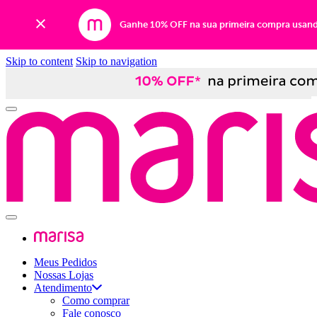
Ganhe 10% OFF na sua primeira compra usan
Skip to content
Skip to navigation
Meus Pedidos
Nossas Lojas
Atendimento
Como comprar
Fale conosco