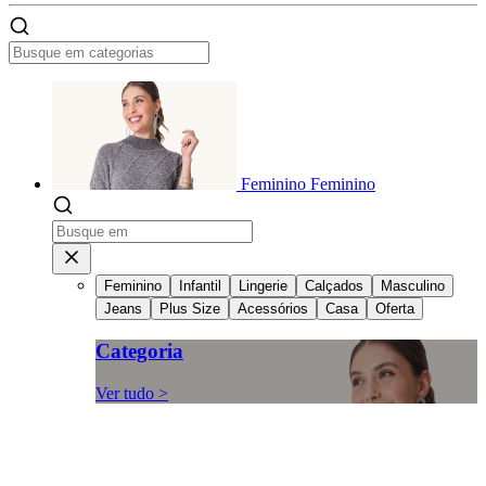
Feminino
Feminino
Feminino
Infantil
Lingerie
Calçados
Masculino
Jeans
Plus Size
Acessórios
Casa
Oferta
Categoria
Ver tudo >