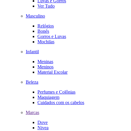
Luvas e Gorros
Ver Tudo
Masculino
Relógios
Bonés
Gorros e Luvas
Mochilas
Infantil
Meninas
Meninos
Material Escolar
Beleza
Perfumes e Colônias
Maquiagem
Cuidados com os cabelos
Marcas
Dove
Nivea