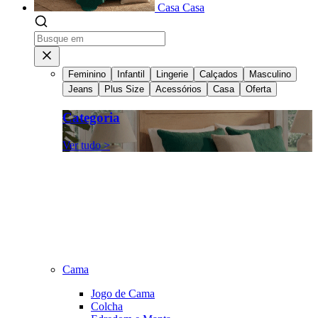
Casa
Casa
Feminino
Infantil
Lingerie
Calçados
Masculino
Jeans
Plus Size
Acessórios
Casa
Oferta
Categoria
Ver tudo >
Cama
Jogo de Cama
Colcha