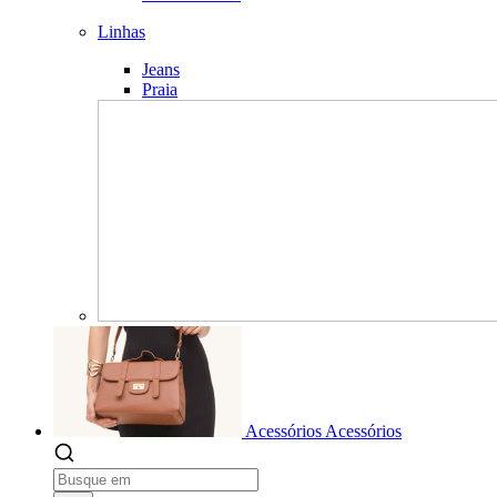
Linhas
Jeans
Praia
Acessórios
Acessórios