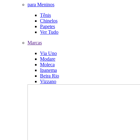
para Meninos
Tênis
Chinelos
Papetes
Ver Tudo
Marcas
Via Uno
Modare
Moleca
Ipanema
Beira Rio
Vizzano