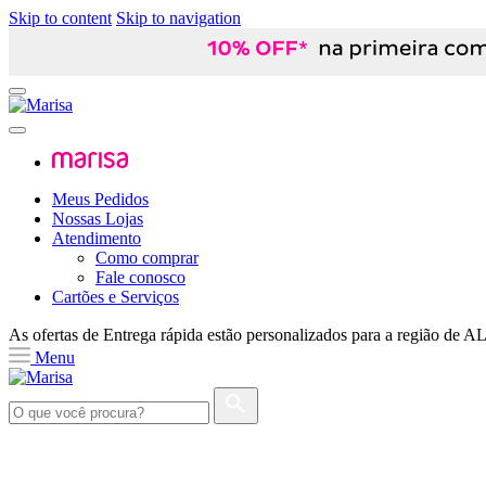
Skip to content
Skip to navigation
Meus Pedidos
Nossas Lojas
Atendimento
Como comprar
Fale conosco
Cartões e Serviços
As ofertas de
Entrega rápida
estão personalizados para a região de
A
Menu