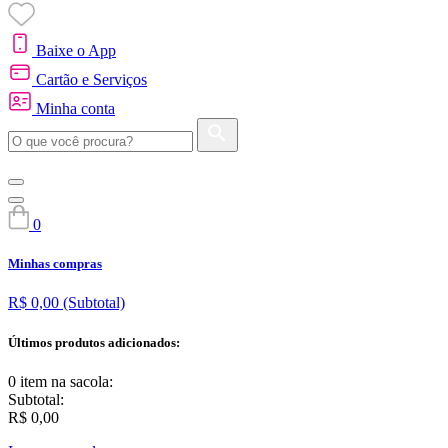
Baixe o App
Cartão e Serviços
Minha conta
0
Minhas compras
R$ 0,00
(Subtotal)
Últimos produtos adicionados:
0 item
na sacola:
Subtotal:
R$ 0,00