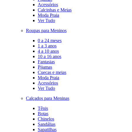
Acessórios
Calcinhas e Meias
Moda Praia
Ver Tudo
Roupas para Meninos
0 a 24 meses
1 a 3 anos
4 a 10 anos
10 a 16 anos
Fantasias
Pijamas
Cuecas e meias
Moda Praia
Acessórios
Ver Tudo
Calçados para Meninas
Tênis
Botas
Chinelos
Sandálias
Sapatilhas