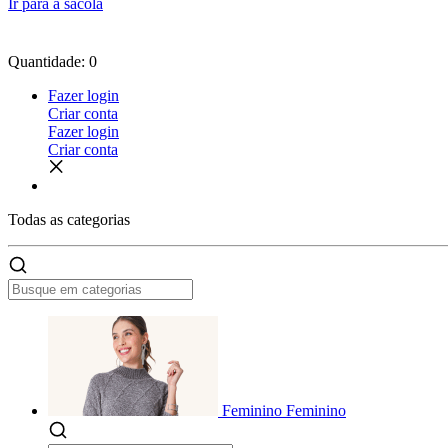
Ir para a sacola
Quantidade: 0
Fazer login
Criar conta
Fazer login
Criar conta
Todas as
categorias
Feminino
Feminino