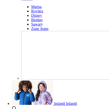
Marisa
Rovitex
Disney
Biotipo
Sawary
Zune Jeans
Infantil
Infantil