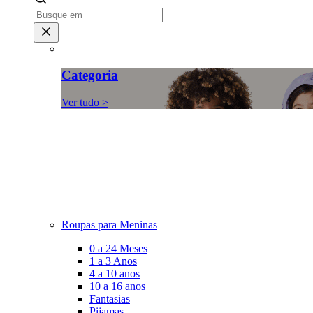
Categoria
Ver tudo >
Roupas para Meninas
0 a 24 Meses
1 a 3 Anos
4 a 10 anos
10 a 16 anos
Fantasias
Pijamas