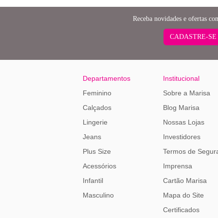
Receba novidades e ofertas co
CADASTRE-SE
Departamentos
Institucional
Feminino
Sobre a Marisa
Calçados
Blog Marisa
Lingerie
Nossas Lojas
Jeans
Investidores
Plus Size
Termos de Segur
Acessórios
Imprensa
Infantil
Cartão Marisa
Masculino
Mapa do Site
Certificados