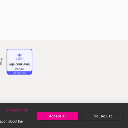
Privacy policy
Accept all
No, adjust
ation about the