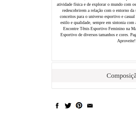
atividade física e de explorar o mundo com os 
redescobrirem a relação com o entorno da s
conceitos para o universo esportivo e casual
estilo e qualidade, sempre em sintonia com 
Encontre Tênis Esportivo Feminino na Ma
Esportivo de diversos tamanhos e cores. Pa
Aproveite!
Composiç