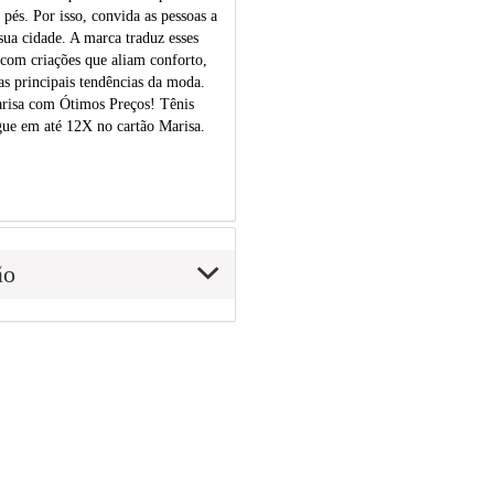
pés. Por isso, convida as pessoas a
ua cidade. A marca traduz esses
 com criações que aliam conforto,
as principais tendências da moda.
risa com Ótimos Preços! Tênis
gue em até 12X no cartão Marisa.
ão