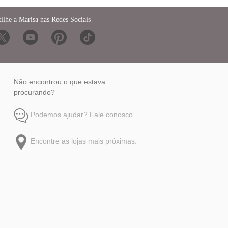
ilhe a Marisa nas Redes Sociais
Não encontrou o que estava
procurando?
Podemos ajudar? Fale conosco.
Encontre as lojas mais próximas.