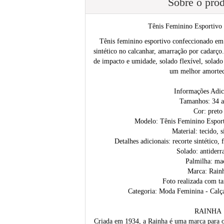
Sobre o pro
Tênis Feminino Esportivo
Tênis feminino esportivo confeccionado em
sintético no calcanhar, amarração por cadarço
de impacto e umidade, solado flexível, solado
um melhor amorte
Informações Adic
Tamanhos: 34 a
Cor: preto
Modelo: Tênis Feminino Espor
Material: tecido, s
Detalhes adicionais: recorte sintético,
Solado: antiderr
Palmilha: ma
Marca: Rain
Foto realizada com t
Categoria: Moda Feminina - Calça
RAINHA
Criada em 1934, a Rainha é uma marca para o 