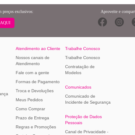
m preços exclusivos:
Aproveite e compart
 AQUI
Atendimento ao Cliente
Trabalhe Conosco
Nossos canais de
Trabalhe Conosco
Atendimento
Contratação de
Fale com a gente
Modelos
Formas de Pagamento
Comunicados
Troca e Devoluções
ança
Comunicado de
Meus Pedidos
Incidente de Segurança
Como Comprar
Proteção de Dados
Prazo de Entrega
Pessoais
Regras e Promoções
Canal de Privacidade -