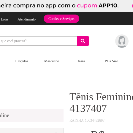
Cartões e Serviços
 Lojas
Atendimento
Calçados
Masculino
Jeans
Plus Size
Tênis Feminin
4137407
line
RAINHA
10034492697