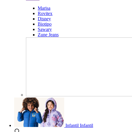
Marisa
Rovitex
Disney
Biotipo
Sawary
Zune Jeans
Infantil
Infantil