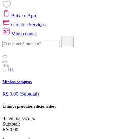
Baixe o App
Cartão e Serviços
Minha conta
0
Minhas compras
R$ 0,00
(Subtotal)
Últimos produtos adicionados:
0 item
na sacola:
Subtotal:
R$ 0,00