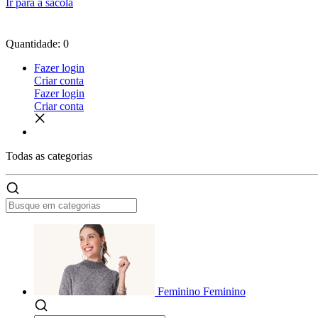
Ir para a sacola
Quantidade: 0
Fazer login
Criar conta
Fazer login
Criar conta
Todas as
categorias
Feminino
Feminino