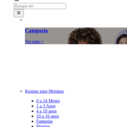
Categoria
Ver tudo >
Roupas para Meninas
0 a 24 Meses
1 a 3 Anos
4 a 10 anos
10 a 16 anos
Fantasias
Pijamas