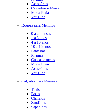
Acessórios
Calcinhas e Meias
Moda Praia
Ver Tudo
Roupas para Meninos
0 a 24 meses
1 a 3 anos
4 a 10 anos
10 a 16 anos
Fantasias
Pijamas
Cuecas e meias
Moda Praia
Acessórios
Ver Tudo
Calçados para Meninas
Tênis
Botas
Chinelos
Sandálias
Sapatilhas