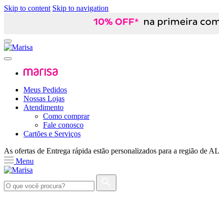
Skip to content
Skip to navigation
Meus Pedidos
Nossas Lojas
Atendimento
Como comprar
Fale conosco
Cartões e Serviços
As ofertas de
Entrega rápida
estão personalizados para a região de
A
Menu