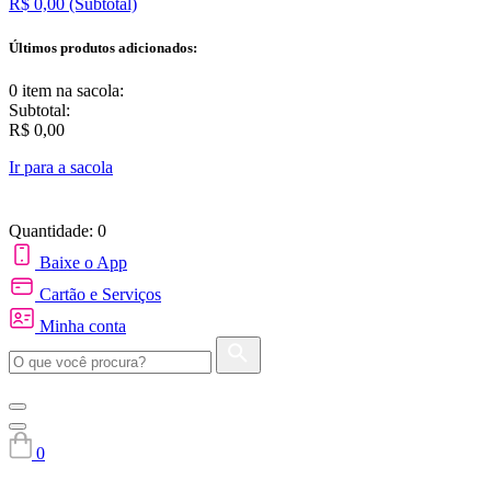
R$ 0,00
(Subtotal)
Últimos produtos adicionados:
0 item
na sacola:
Subtotal:
R$ 0,00
Ir para a sacola
Quantidade: 0
Baixe o App
Cartão e Serviços
Minha conta
0