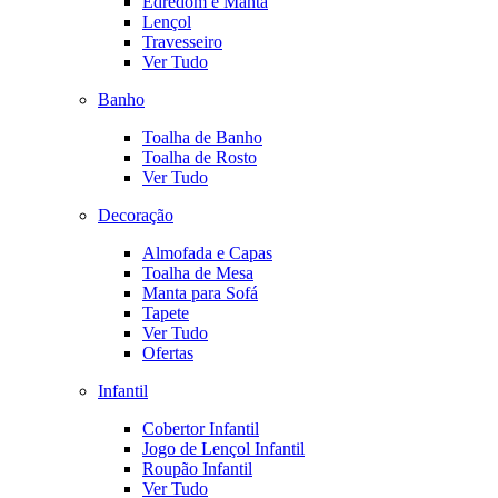
Edredom e Manta
Lençol
Travesseiro
Ver Tudo
Banho
Toalha de Banho
Toalha de Rosto
Ver Tudo
Decoração
Almofada e Capas
Toalha de Mesa
Manta para Sofá
Tapete
Ver Tudo
Ofertas
Infantil
Cobertor Infantil
Jogo de Lençol Infantil
Roupão Infantil
Ver Tudo