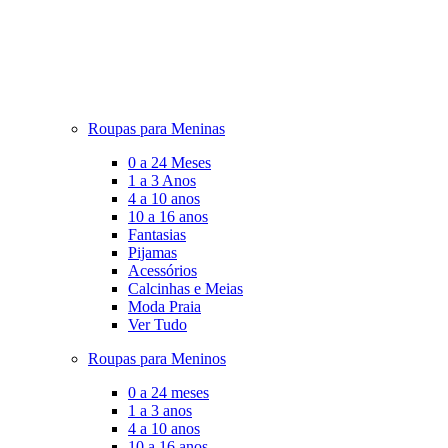
Roupas para Meninas
0 a 24 Meses
1 a 3 Anos
4 a 10 anos
10 a 16 anos
Fantasias
Pijamas
Acessórios
Calcinhas e Meias
Moda Praia
Ver Tudo
Roupas para Meninos
0 a 24 meses
1 a 3 anos
4 a 10 anos
10 a 16 anos