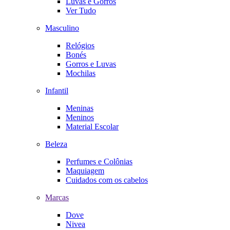
Luvas e Gorros
Ver Tudo
Masculino
Relógios
Bonés
Gorros e Luvas
Mochilas
Infantil
Meninas
Meninos
Material Escolar
Beleza
Perfumes e Colônias
Maquiagem
Cuidados com os cabelos
Marcas
Dove
Nivea