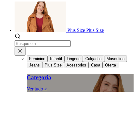
Plus Size
Plus Size
Feminino
Infantil
Lingerie
Calçados
Masculino
Jeans
Plus Size
Acessórios
Casa
Oferta
Categoria
Ver tudo >