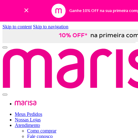
Ganhe 10% OFF na sua primeira com
Skip to content
Skip to navigation
Meus Pedidos
Nossas Lojas
Atendimento
Como comprar
Fale conosco