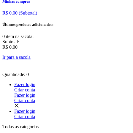
Minhas compras
R$ 0,00
(Subtotal)
Últimos produtos adicionados:
0 item
na sacola:
Subtotal:
R$ 0,00
Ir para a sacola
Quantidade: 0
Fazer login
Criar conta
Fazer login
Criar conta
Fazer login
Criar conta
Todas as
categorias