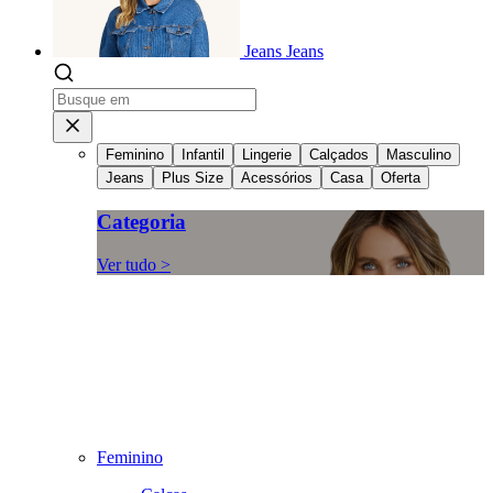
Jeans
Jeans
Feminino
Infantil
Lingerie
Calçados
Masculino
Jeans
Plus Size
Acessórios
Casa
Oferta
Categoria
Ver tudo >
Feminino