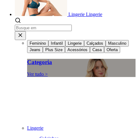
Lingerie
Lingerie
Feminino
Infantil
Lingerie
Calçados
Masculino
Jeans
Plus Size
Acessórios
Casa
Oferta
Categoria
Ver tudo >
Lingerie