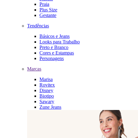
Praia
Plus Size
Gestante
Tendências
Básicos e Jeans
Looks para Trabalho
Preto e Branco
Cores e Estampas
Personagens
Marcas
Marisa
Rovitex
Disney
Biotipo
Sawary
Zune Jeans