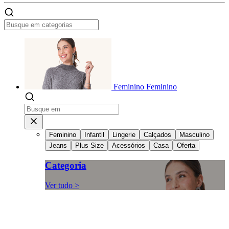
Feminino
Feminino
Feminino
Infantil
Lingerie
Calçados
Masculino
Jeans
Plus Size
Acessórios
Casa
Oferta
Categoria
Ver tudo >