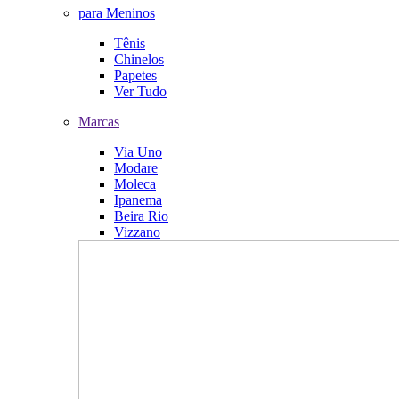
para Meninos
Tênis
Chinelos
Papetes
Ver Tudo
Marcas
Via Uno
Modare
Moleca
Ipanema
Beira Rio
Vizzano