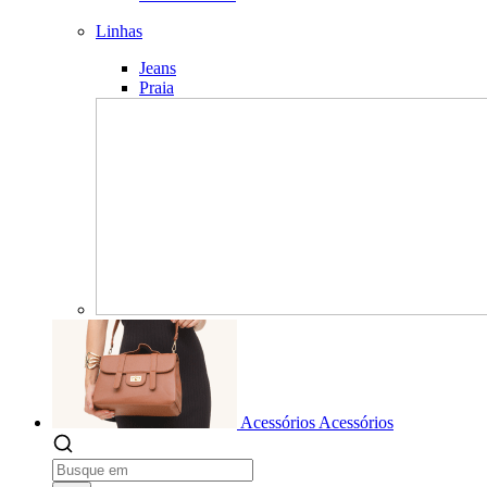
Linhas
Jeans
Praia
Acessórios
Acessórios