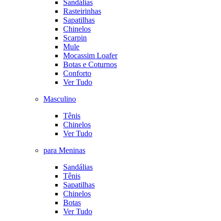
Sandálias
Rasteirinhas
Sapatilhas
Chinelos
Scarpin
Mule
Mocassim Loafer
Botas e Coturnos
Conforto
Ver Tudo
Masculino
Tênis
Chinelos
Ver Tudo
para Meninas
Sandálias
Tênis
Sapatilhas
Chinelos
Botas
Ver Tudo