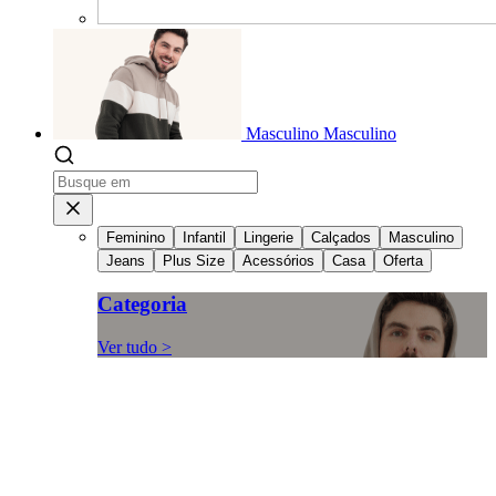
Masculino
Masculino
Feminino
Infantil
Lingerie
Calçados
Masculino
Jeans
Plus Size
Acessórios
Casa
Oferta
Categoria
Ver tudo >