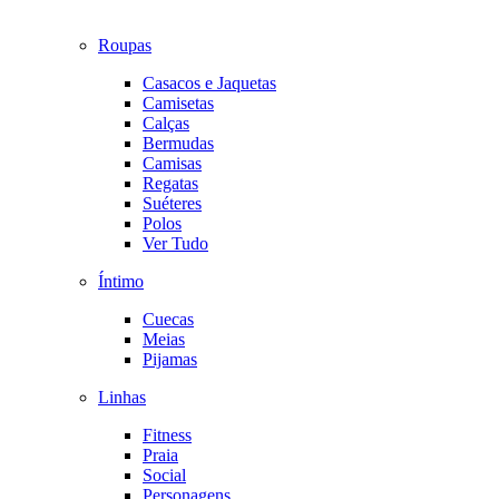
Roupas
Casacos e Jaquetas
Camisetas
Calças
Bermudas
Camisas
Regatas
Suéteres
Polos
Ver Tudo
Íntimo
Cuecas
Meias
Pijamas
Linhas
Fitness
Praia
Social
Personagens