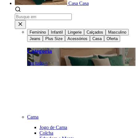
Casa
Casa
Feminino
Infantil
Lingerie
Calçados
Masculino
Jeans
Plus Size
Acessórios
Casa
Oferta
Categoria
Ver tudo >
Cama
Jogo de Cama
Colcha