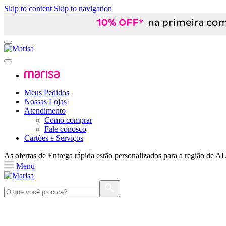
Skip to content
Skip to navigation
Meus Pedidos
Nossas Lojas
Atendimento
Como comprar
Fale conosco
Cartões e Serviços
As ofertas de
Entrega rápida
estão personalizados para a região de
A
Menu