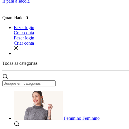
Ir para a sacola
Quantidade: 0
Fazer login
Criar conta
Fazer login
Criar conta
Todas as
categorias
Feminino
Feminino