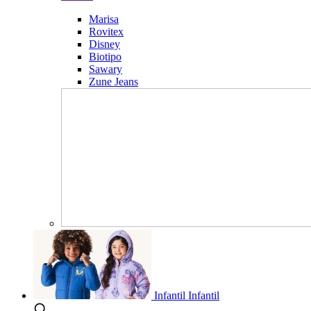
Marisa
Rovitex
Disney
Biotipo
Sawary
Zune Jeans
Infantil
Infantil