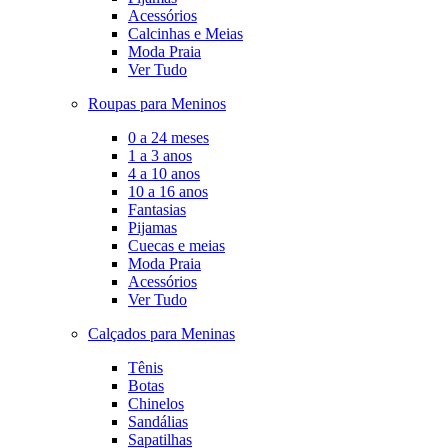
Acessórios
Calcinhas e Meias
Moda Praia
Ver Tudo
Roupas para Meninos
0 a 24 meses
1 a 3 anos
4 a 10 anos
10 a 16 anos
Fantasias
Pijamas
Cuecas e meias
Moda Praia
Acessórios
Ver Tudo
Calçados para Meninas
Tênis
Botas
Chinelos
Sandálias
Sapatilhas