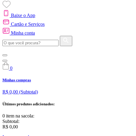
Baixe o App
Cartão e Serviços
Minha conta
0
Minhas compras
R$ 0,00
(Subtotal)
Últimos produtos adicionados:
0 item
na sacola:
Subtotal:
R$ 0,00