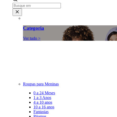
Categoria
Ver tudo >
Roupas para Meninas
0 a 24 Meses
1 a 3 Anos
4 a 10 anos
10 a 16 anos
Fantasias
Pijamas