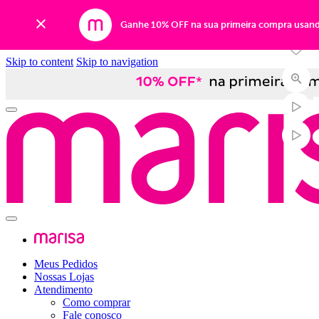
-49%
Ganhe 10% OFF na sua primeira compra usan
Skip to content
Skip to navigation
Meus Pedidos
Nossas Lojas
Atendimento
Como comprar
Fale conosco