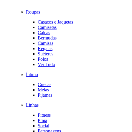
Roupas
Casacos e Jaquetas
Camisetas
Calças
Bermudas
Camisas
Regatas
Suéteres
Polos
Ver Tudo
Íntimo
Cuecas
Meias
Pijamas
Linhas
Fitness
Praia
Social
Personagens