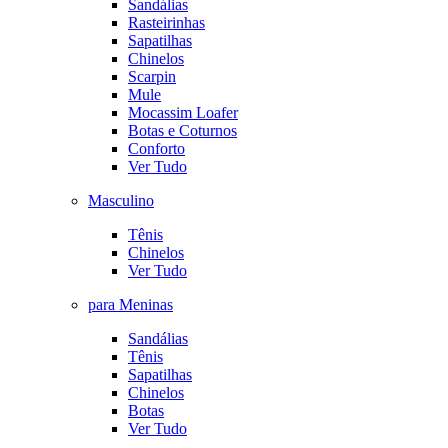
Sandálias
Rasteirinhas
Sapatilhas
Chinelos
Scarpin
Mule
Mocassim Loafer
Botas e Coturnos
Conforto
Ver Tudo
Masculino
Tênis
Chinelos
Ver Tudo
para Meninas
Sandálias
Tênis
Sapatilhas
Chinelos
Botas
Ver Tudo