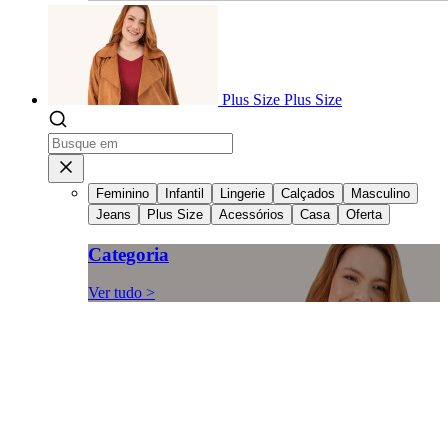
Plus Size
Plus Size
Feminino
Infantil
Lingerie
Calçados
Masculino
Jeans
Plus Size
Acessórios
Casa
Oferta
Categoria
Ver tudo >