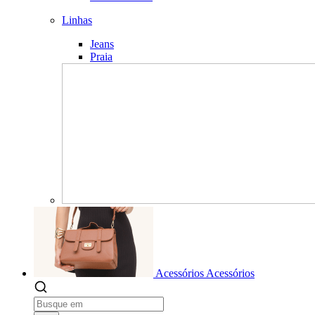
Linhas
Jeans
Praia
Acessórios
Acessórios