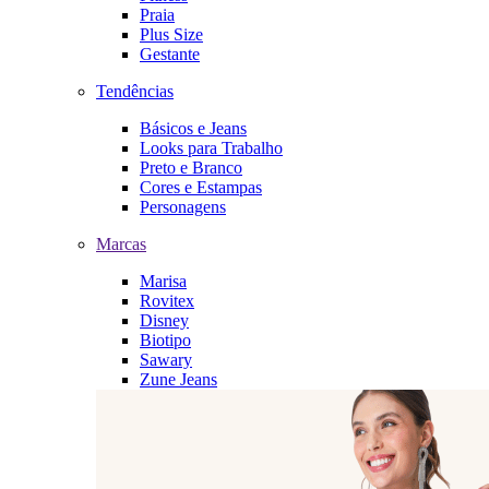
Praia
Plus Size
Gestante
Tendências
Básicos e Jeans
Looks para Trabalho
Preto e Branco
Cores e Estampas
Personagens
Marcas
Marisa
Rovitex
Disney
Biotipo
Sawary
Zune Jeans