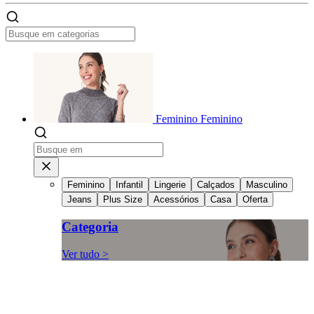
Feminino
Feminino
Feminino
Infantil
Lingerie
Calçados
Masculino
Jeans
Plus Size
Acessórios
Casa
Oferta
Categoria
Ver tudo >