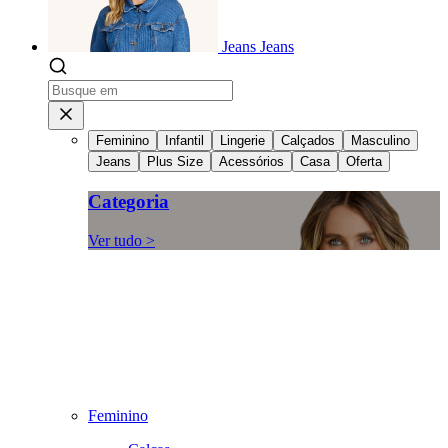
Jeans
Jeans
Feminino
Infantil
Lingerie
Calçados
Masculino
Jeans
Plus Size
Acessórios
Casa
Oferta
Categoria
Ver tudo >
Feminino