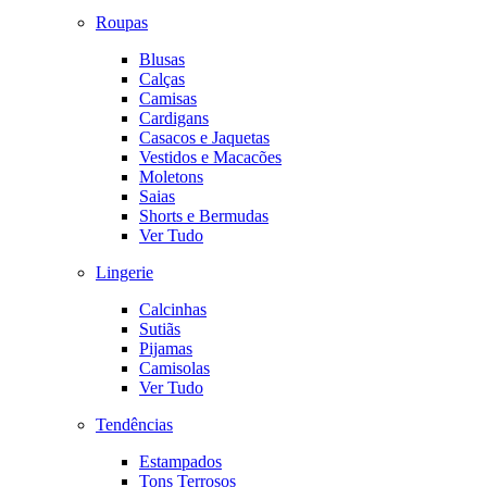
Roupas
Blusas
Calças
Camisas
Cardigans
Casacos e Jaquetas
Vestidos e Macacões
Moletons
Saias
Shorts e Bermudas
Ver Tudo
Lingerie
Calcinhas
Sutiãs
Pijamas
Camisolas
Ver Tudo
Tendências
Estampados
Tons Terrosos