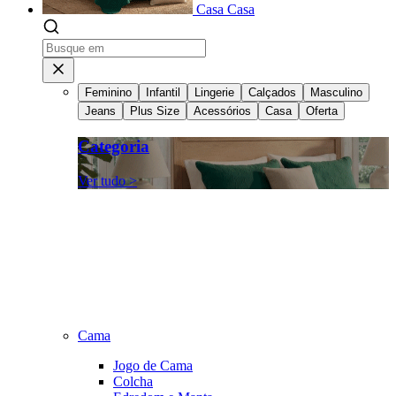
Casa
Casa
Feminino
Infantil
Lingerie
Calçados
Masculino
Jeans
Plus Size
Acessórios
Casa
Oferta
Categoria
Ver tudo >
Cama
Jogo de Cama
Colcha