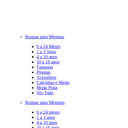
Roupas para Meninas
0 a 24 Meses
1 a 3 Anos
4 a 10 anos
10 a 16 anos
Fantasias
Pijamas
Acessórios
Calcinhas e Meias
Moda Praia
Ver Tudo
Roupas para Meninos
0 a 24 meses
1 a 3 anos
4 a 10 anos
10 a 16 anos