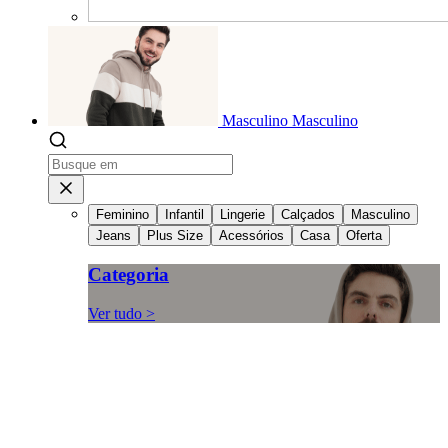
Masculino
Masculino
Feminino
Infantil
Lingerie
Calçados
Masculino
Jeans
Plus Size
Acessórios
Casa
Oferta
Categoria
Ver tudo >