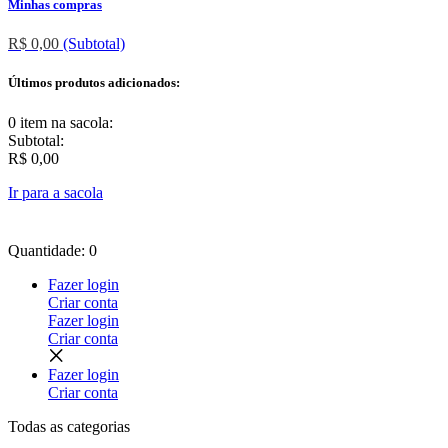
Minhas compras
R$ 0,00
(Subtotal)
Últimos produtos adicionados:
0 item
na sacola:
Subtotal:
R$ 0,00
Ir para a sacola
Quantidade: 0
Fazer login
Criar conta
Fazer login
Criar conta
Fazer login
Criar conta
Todas as
categorias