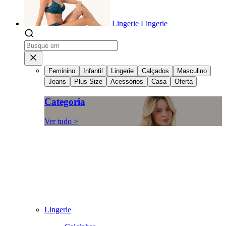
Lingerie
Lingerie
Feminino
Infantil
Lingerie
Calçados
Masculino
Jeans
Plus Size
Acessórios
Casa
Oferta
Categoria
Ver tudo >
Lingerie