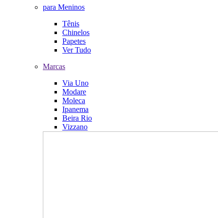
para Meninos
Tênis
Chinelos
Papetes
Ver Tudo
Marcas
Via Uno
Modare
Moleca
Ipanema
Beira Rio
Vizzano