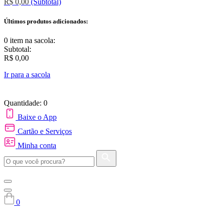
R$ 0,00
(Subtotal)
Últimos produtos adicionados:
0 item
na sacola:
Subtotal:
R$ 0,00
Ir para a sacola
Quantidade: 0
Baixe o App
Cartão e Serviços
Minha conta
0