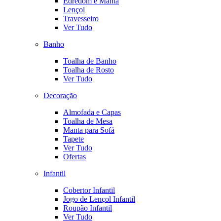
Edredom e Manta
Lençol
Travesseiro
Ver Tudo
Banho
Toalha de Banho
Toalha de Rosto
Ver Tudo
Decoração
Almofada e Capas
Toalha de Mesa
Manta para Sofá
Tapete
Ver Tudo
Ofertas
Infantil
Cobertor Infantil
Jogo de Lençol Infantil
Roupão Infantil
Ver Tudo