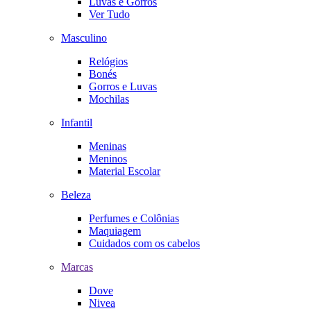
Luvas e Gorros
Ver Tudo
Masculino
Relógios
Bonés
Gorros e Luvas
Mochilas
Infantil
Meninas
Meninos
Material Escolar
Beleza
Perfumes e Colônias
Maquiagem
Cuidados com os cabelos
Marcas
Dove
Nivea