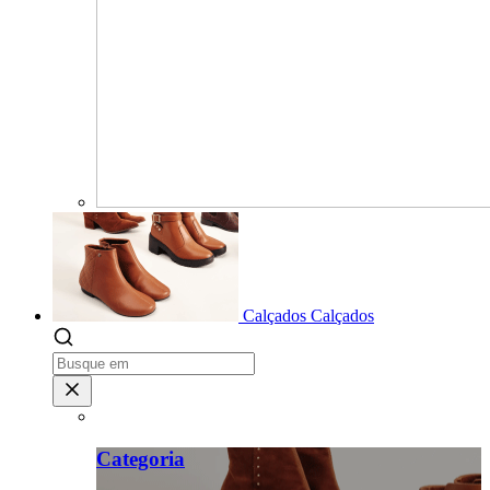
Calçados
Calçados
Categoria