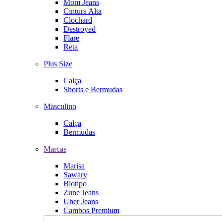
Mom Jeans
Cintura Alta
Clochard
Destroyed
Flare
Reta
Plus Size
Calça
Shorts e Bermudas
Masculino
Calça
Bermudas
Marcas
Marisa
Sawary
Biotipo
Zune Jeans
Uber Jeans
Cambos Premium