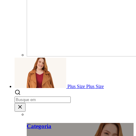
Plus Size
Plus Size
Categoria