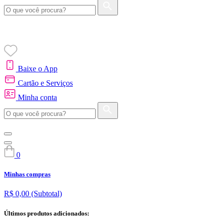
Baixe o App
Cartão e Serviços
Minha conta
0
Minhas compras
R$ 0,00
(Subtotal)
Últimos produtos adicionados: