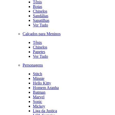
Tênis
Botas
Chinelos
Sandálias
Sapatilhas
Ver Tudo
Calçados para Meninos
Tênis
Chinelos
Papetes
Ver Tudo
Personagens
Stitch
Minnie
Hello Kitty
Homem Aranha
Batman
Marvel
Sonic
Mickey
Liga da Justiça