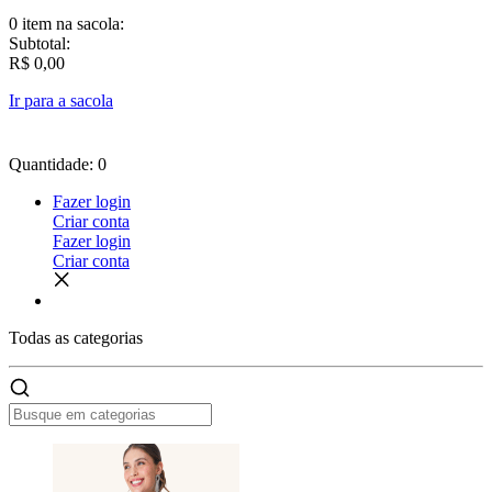
0 item
na sacola:
Subtotal:
R$ 0,00
Ir para a sacola
Quantidade: 0
Fazer login
Criar conta
Fazer login
Criar conta
Todas as
categorias