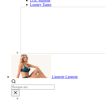
LOL Surprise
Looney Tunes
Lingerie
Lingerie