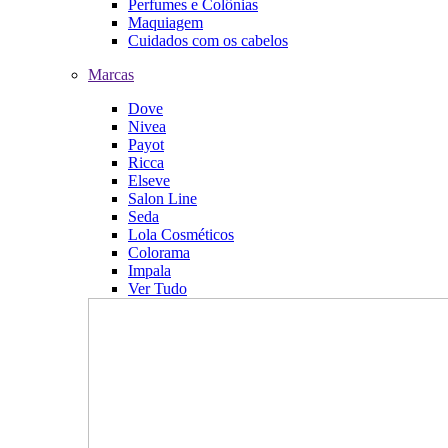
Perfumes e Colônias
Maquiagem
Cuidados com os cabelos
Marcas
Dove
Nivea
Payot
Ricca
Elseve
Salon Line
Seda
Lola Cosméticos
Colorama
Impala
Ver Tudo