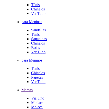
Tênis
Chinelos
Ver Tudo
para Meninas
Sandálias
Tênis
Sapatilhas
Chinelos
Botas
Ver Tudo
para Meninos
Tênis
Chinelos
Papetes
Ver Tudo
Marcas
Via Uno
Modare
Moleca