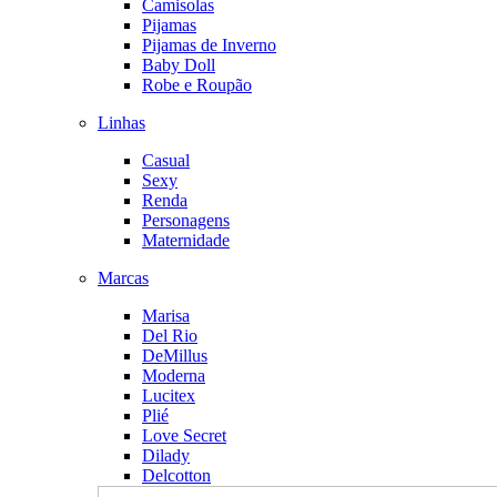
Camisolas
Pijamas
Pijamas de Inverno
Baby Doll
Robe e Roupão
Linhas
Casual
Sexy
Renda
Personagens
Maternidade
Marcas
Marisa
Del Rio
DeMillus
Moderna
Lucitex
Plié
Love Secret
Dilady
Delcotton