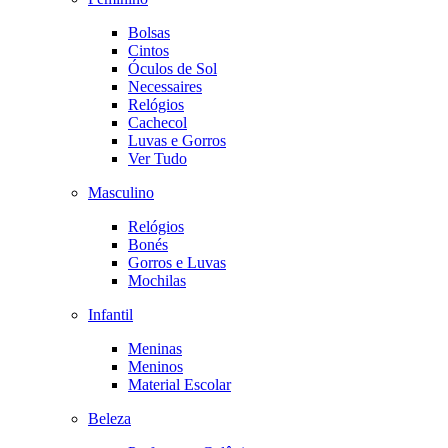
Bolsas
Cintos
Óculos de Sol
Necessaires
Relógios
Cachecol
Luvas e Gorros
Ver Tudo
Masculino
Relógios
Bonés
Gorros e Luvas
Mochilas
Infantil
Meninas
Meninos
Material Escolar
Beleza