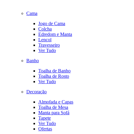
Cama
Jogo de Cama
Colcha
Edredom e Manta
Lençol
Travesseiro
Ver Tudo
Banho
Toalha de Banho
Toalha de Rosto
Ver Tudo
Decoração
Almofada e Capas
Toalha de Mesa
Manta para Sofá
Tapete
Ver Tudo
Ofertas