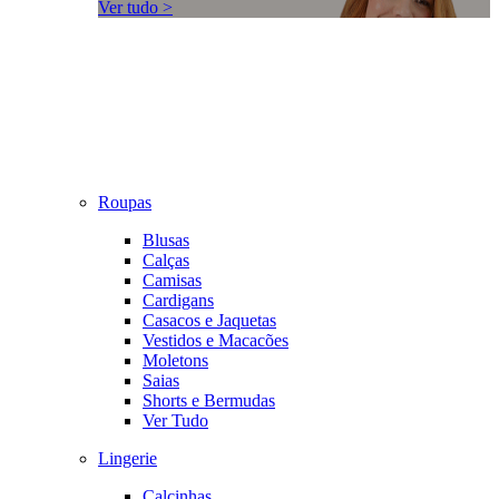
Ver tudo >
Roupas
Blusas
Calças
Camisas
Cardigans
Casacos e Jaquetas
Vestidos e Macacões
Moletons
Saias
Shorts e Bermudas
Ver Tudo
Lingerie
Calcinhas