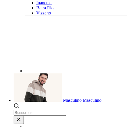
Ipanema
Beira Rio
Vizzano
Masculino
Masculino