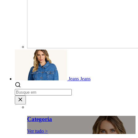
Jeans
Jeans
Categoria
Ver tudo >