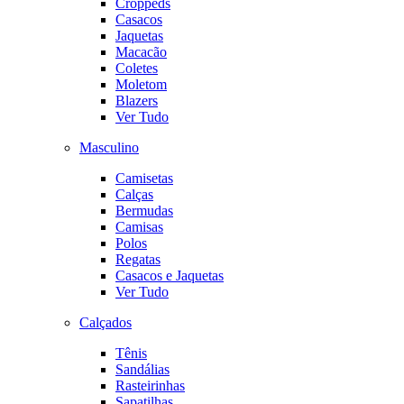
Croppeds
Casacos
Jaquetas
Macacão
Coletes
Moletom
Blazers
Ver Tudo
Masculino
Camisetas
Calças
Bermudas
Camisas
Polos
Regatas
Casacos e Jaquetas
Ver Tudo
Calçados
Tênis
Sandálias
Rasteirinhas
Sapatilhas