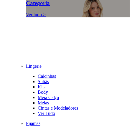
Categoria
Ver tudo >
Lingerie
Calcinhas
Sutiãs
Kits
Body
Meia Calça
Meias
Cintas e Modeladores
Ver Tudo
Pijamas