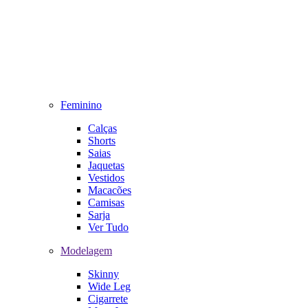
Feminino
Calças
Shorts
Saias
Jaquetas
Vestidos
Macacões
Camisas
Sarja
Ver Tudo
Modelagem
Skinny
Wide Leg
Cigarrete