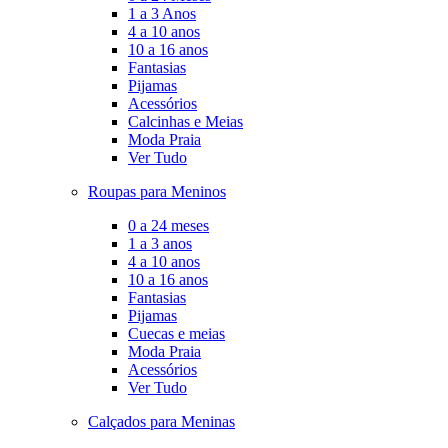
1 a 3 Anos
4 a 10 anos
10 a 16 anos
Fantasias
Pijamas
Acessórios
Calcinhas e Meias
Moda Praia
Ver Tudo
Roupas para Meninos
0 a 24 meses
1 a 3 anos
4 a 10 anos
10 a 16 anos
Fantasias
Pijamas
Cuecas e meias
Moda Praia
Acessórios
Ver Tudo
Calçados para Meninas