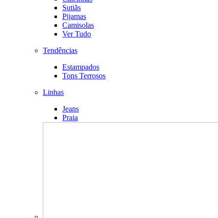
Sutiãs
Pijamas
Camisolas
Ver Tudo
Tendências
Estampados
Tons Terrosos
Linhas
Jeans
Praia