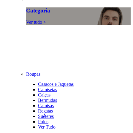
Categoria
Ver tudo >
Roupas
Casacos e Jaquetas
Camisetas
Calças
Bermudas
Camisas
Regatas
Suéteres
Polos
Ver Tudo