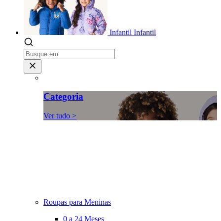
Infantil
Infantil
Categoria
Ver tudo >
Roupas para Meninas
0 a 24 Meses