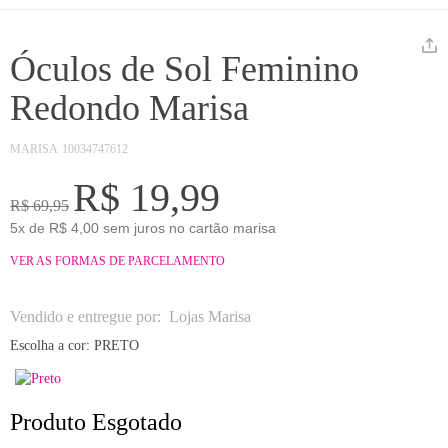
Óculos de Sol Feminino
Redondo Marisa
MARISA
10034747612
R$ 19,99
R$ 69,95
5x de R$ 4,00 sem juros no cartão marisa
VER AS FORMAS DE PARCELAMENTO
Vendido e entregue por:
Lojas Marisa
Escolha a cor:
PRETO
Produto Esgotado