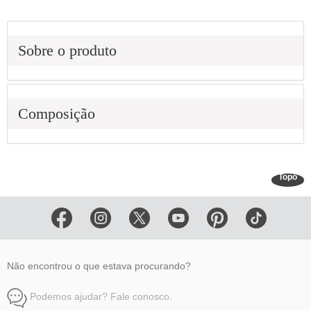
Sobre o produto
Composição
Topo
Não encontrou o que estava procurando?
Podemos ajudar? Fale conosco.