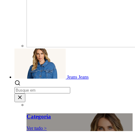
Jeans
Jeans
Categoria
Ver tudo >