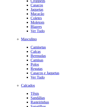
Croppeds
Casacos
Jaquetas
Macacão
Coletes
Moletom
Blazers
Ver Tudo
Masculino
Camisetas
Calças
Bermudas
Camisas
Polos
Regatas
Casacos e Jaquetas
Ver Tudo
Calçados
Tênis
Sandálias
Rasteirinhas
Sapatilhas