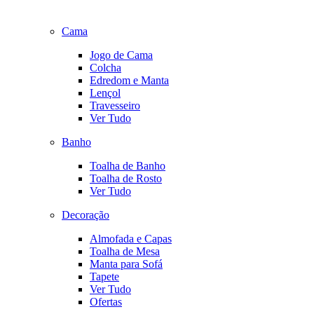
Cama
Jogo de Cama
Colcha
Edredom e Manta
Lençol
Travesseiro
Ver Tudo
Banho
Toalha de Banho
Toalha de Rosto
Ver Tudo
Decoração
Almofada e Capas
Toalha de Mesa
Manta para Sofá
Tapete
Ver Tudo
Ofertas