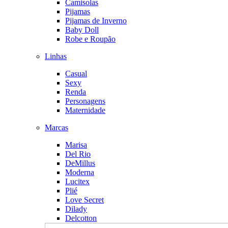
Camisolas
Pijamas
Pijamas de Inverno
Baby Doll
Robe e Roupão
Linhas
Casual
Sexy
Renda
Personagens
Maternidade
Marcas
Marisa
Del Rio
DeMillus
Moderna
Lucitex
Plié
Love Secret
Dilady
Delcotton