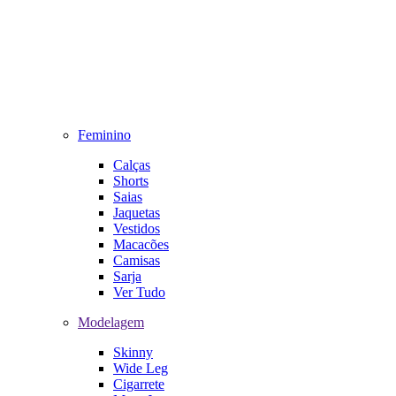
Feminino
Calças
Shorts
Saias
Jaquetas
Vestidos
Macacões
Camisas
Sarja
Ver Tudo
Modelagem
Skinny
Wide Leg
Cigarrete