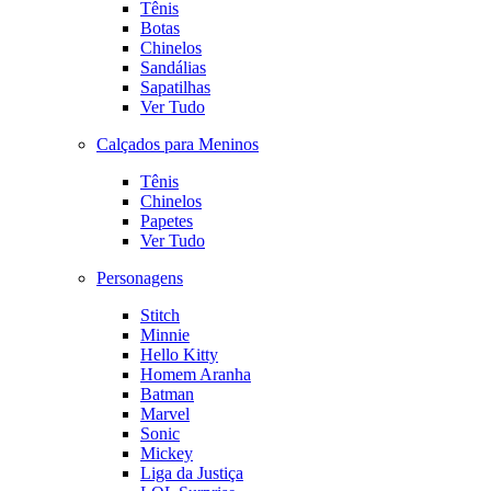
Tênis
Botas
Chinelos
Sandálias
Sapatilhas
Ver Tudo
Calçados para Meninos
Tênis
Chinelos
Papetes
Ver Tudo
Personagens
Stitch
Minnie
Hello Kitty
Homem Aranha
Batman
Marvel
Sonic
Mickey
Liga da Justiça