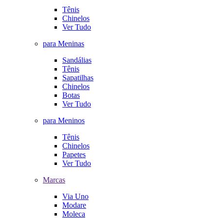
Tênis
Chinelos
Ver Tudo
para Meninas
Sandálias
Tênis
Sapatilhas
Chinelos
Botas
Ver Tudo
para Meninos
Tênis
Chinelos
Papetes
Ver Tudo
Marcas
Via Uno
Modare
Moleca