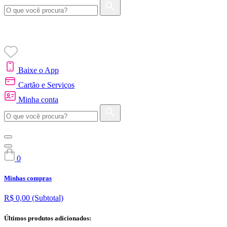
Baixe o App
Cartão e Serviços
Minha conta
0
Minhas compras
R$ 0,00
(Subtotal)
Últimos produtos adicionados: