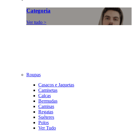
Categoria
Ver tudo >
Roupas
Casacos e Jaquetas
Camisetas
Calças
Bermudas
Camisas
Regatas
Suéteres
Polos
Ver Tudo