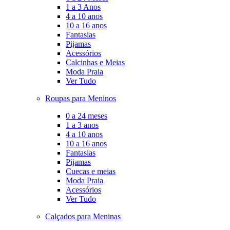
1 a 3 Anos
4 a 10 anos
10 a 16 anos
Fantasias
Pijamas
Acessórios
Calcinhas e Meias
Moda Praia
Ver Tudo
Roupas para Meninos
0 a 24 meses
1 a 3 anos
4 a 10 anos
10 a 16 anos
Fantasias
Pijamas
Cuecas e meias
Moda Praia
Acessórios
Ver Tudo
Calçados para Meninas