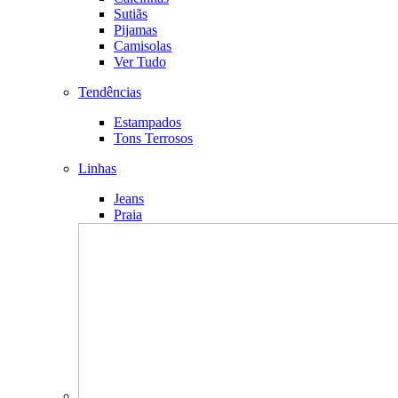
Sutiãs
Pijamas
Camisolas
Ver Tudo
Tendências
Estampados
Tons Terrosos
Linhas
Jeans
Praia