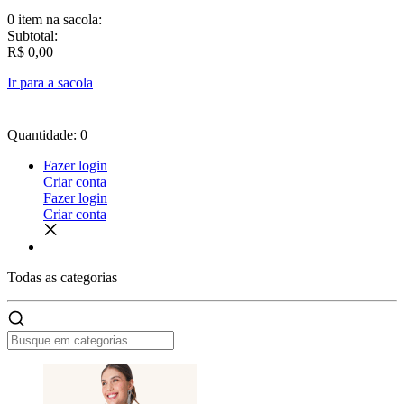
0 item
na sacola:
Subtotal:
R$ 0,00
Ir para a sacola
Quantidade: 0
Fazer login
Criar conta
Fazer login
Criar conta
Todas as
categorias