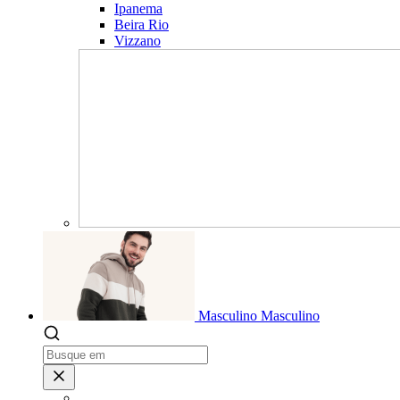
Ipanema
Beira Rio
Vizzano
Masculino
Masculino