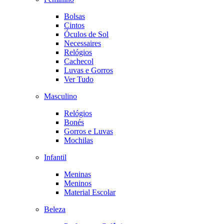
Bolsas
Cintos
Óculos de Sol
Necessaires
Relógios
Cachecol
Luvas e Gorros
Ver Tudo
Masculino
Relógios
Bonés
Gorros e Luvas
Mochilas
Infantil
Meninas
Meninos
Material Escolar
Beleza