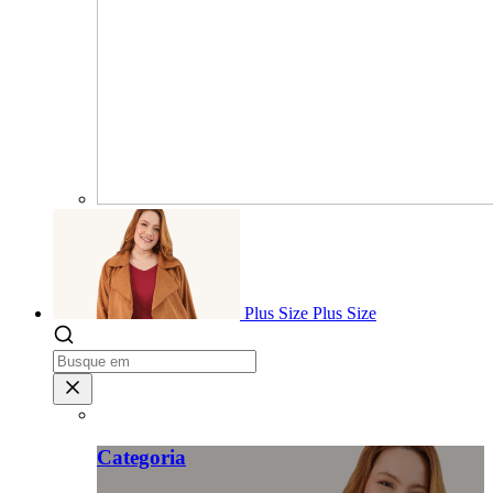
Plus Size
Plus Size
Categoria