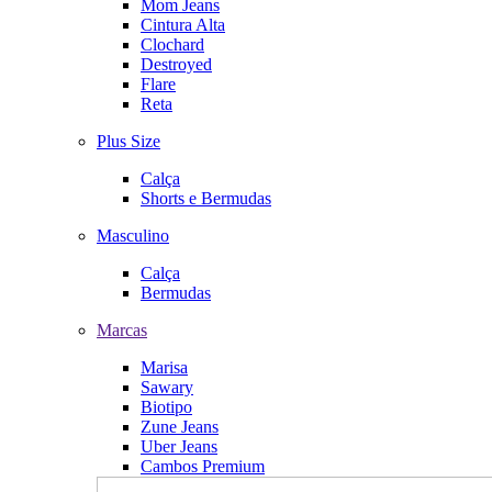
Mom Jeans
Cintura Alta
Clochard
Destroyed
Flare
Reta
Plus Size
Calça
Shorts e Bermudas
Masculino
Calça
Bermudas
Marcas
Marisa
Sawary
Biotipo
Zune Jeans
Uber Jeans
Cambos Premium