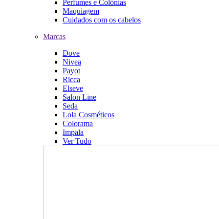
Perfumes e Colônias
Maquiagem
Cuidados com os cabelos
Marcas
Dove
Nivea
Payot
Ricca
Elseve
Salon Line
Seda
Lola Cosméticos
Colorama
Impala
Ver Tudo