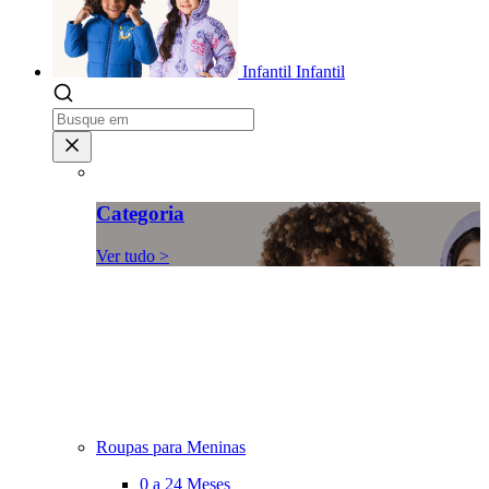
Infantil
Infantil
Categoria
Ver tudo >
Roupas para Meninas
0 a 24 Meses