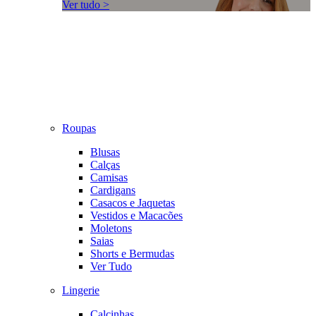
Ver tudo >
Roupas
Blusas
Calças
Camisas
Cardigans
Casacos e Jaquetas
Vestidos e Macacões
Moletons
Saias
Shorts e Bermudas
Ver Tudo
Lingerie
Calcinhas