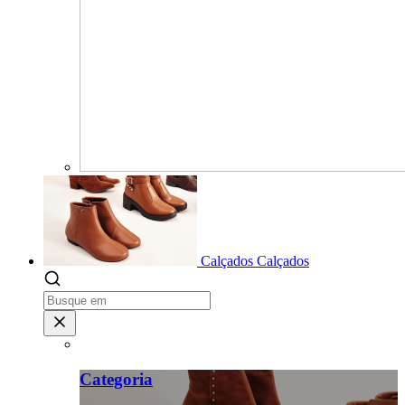
Calçados
Calçados
Categoria