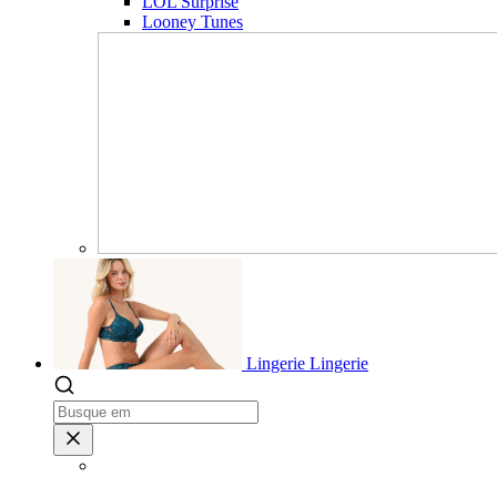
LOL Surprise
Looney Tunes
Lingerie
Lingerie