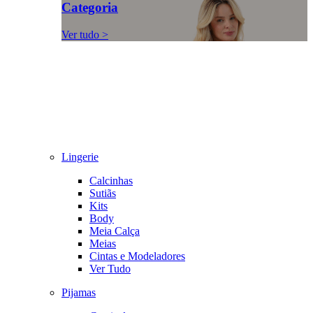
Categoria
Ver tudo >
Lingerie
Calcinhas
Sutiãs
Kits
Body
Meia Calça
Meias
Cintas e Modeladores
Ver Tudo
Pijamas