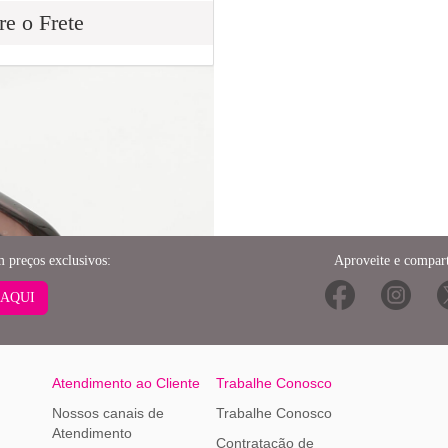
re o Frete
m preços exclusivos:
Aproveite e compart
 AQUI
Atendimento ao Cliente
Trabalhe Conosco
Nossos canais de
Trabalhe Conosco
Atendimento
Contratação de