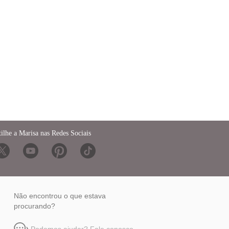
ilhe a Marisa nas Redes Sociais
Não encontrou o que estava
procurando?
Podemos ajudar? Fale conosco.