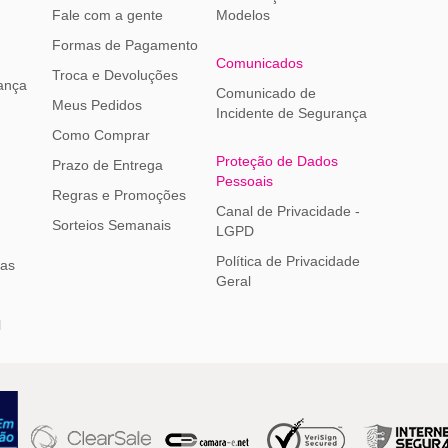
Fale com a gente
Modelos
Formas de Pagamento
Comunicados
Troca e Devoluções
ança
Comunicado de
Meus Pedidos
Incidente de Segurança
Como Comprar
Proteção de Dados
Prazo de Entrega
Pessoais
Regras e Promoções
Canal de Privacidade -
Sorteios Semanais
LGPD
Política de Privacidade
ias
Geral
l