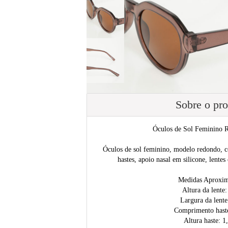
Sobre o pr
Óculos de Sol Feminino 
Óculos de sol feminino, modelo redondo, c
hastes, apoio nasal em silicone, len
Medidas Aproxi
Altura da lente
Largura da lent
Comprimento hast
Altura haste: 