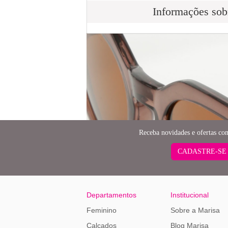
Informações sob
Receba novidades e ofertas co
CADASTRE-SE
Departamentos
Institucional
Feminino
Sobre a Marisa
Calçados
Blog Marisa