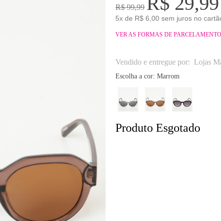
R$ 29,99
R$ 99,99
5x de R$ 6,00 sem juros no cartã
VER AS FORMAS DE PARCELAMENT
Vendido e entregue por:
Lojas Ma
Escolha a cor:
Marrom
Produto Esgotado