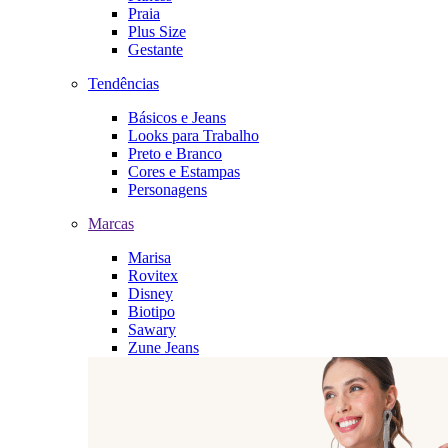
Praia
Plus Size
Gestante
Tendências
Básicos e Jeans
Looks para Trabalho
Preto e Branco
Cores e Estampas
Personagens
Marcas
Marisa
Rovitex
Disney
Biotipo
Sawary
Zune Jeans