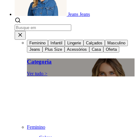
Jeans
Jeans
Feminino
Infantil
Lingerie
Calçados
Masculino
Jeans
Plus Size
Acessórios
Casa
Oferta
Categoria
Ver tudo >
Feminino