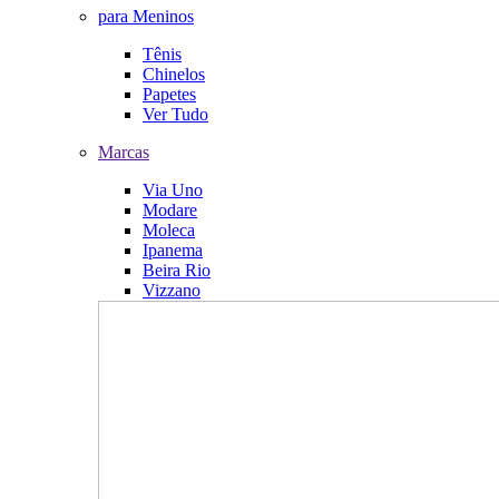
para Meninos
Tênis
Chinelos
Papetes
Ver Tudo
Marcas
Via Uno
Modare
Moleca
Ipanema
Beira Rio
Vizzano