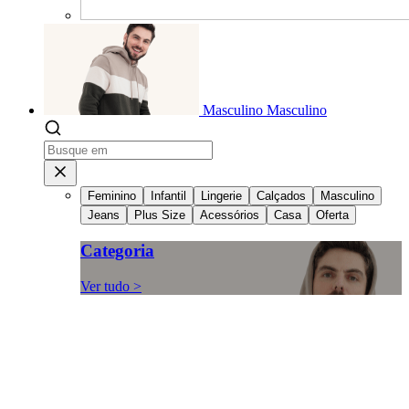
Masculino
Masculino
Feminino
Infantil
Lingerie
Calçados
Masculino
Jeans
Plus Size
Acessórios
Casa
Oferta
Categoria
Ver tudo >