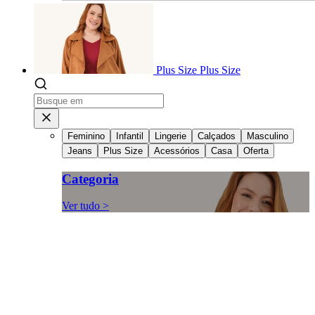
Plus Size
Plus Size
Feminino
Infantil
Lingerie
Calçados
Masculino
Jeans
Plus Size
Acessórios
Casa
Oferta
Categoria
Ver tudo >