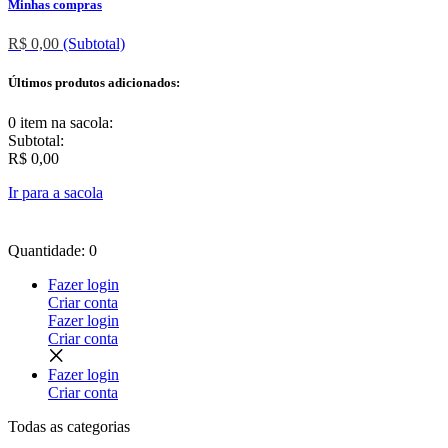
Minhas compras
R$ 0,00
(Subtotal)
Últimos produtos adicionados:
0 item
na sacola:
Subtotal:
R$ 0,00
Ir para a sacola
Quantidade: 0
Fazer login
Criar conta
Fazer login
Criar conta
Fazer login
Criar conta
Todas as
categorias