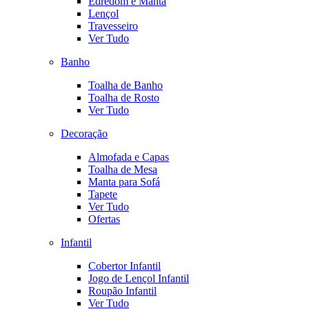
Edredom e Manta
Lençol
Travesseiro
Ver Tudo
Banho
Toalha de Banho
Toalha de Rosto
Ver Tudo
Decoração
Almofada e Capas
Toalha de Mesa
Manta para Sofá
Tapete
Ver Tudo
Ofertas
Infantil
Cobertor Infantil
Jogo de Lençol Infantil
Roupão Infantil
Ver Tudo