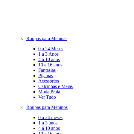
Roupas para Meninas
0 a 24 Meses
1 a 3 Anos
4 a 10 anos
10 a 16 anos
Fantasias
Pijamas
Acessórios
Calcinhas e Meias
Moda Praia
Ver Tudo
Roupas para Meninos
0 a 24 meses
1 a 3 anos
4 a 10 anos
10 a 16 anos