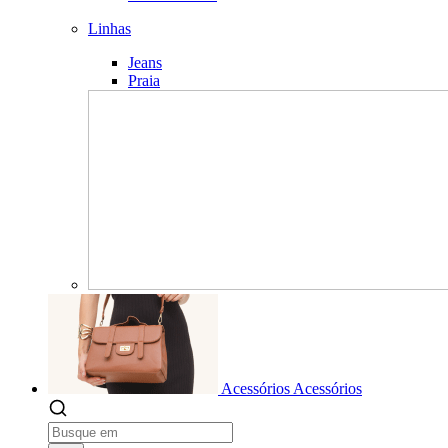
Linhas
Jeans
Praia
Acessórios
Acessórios