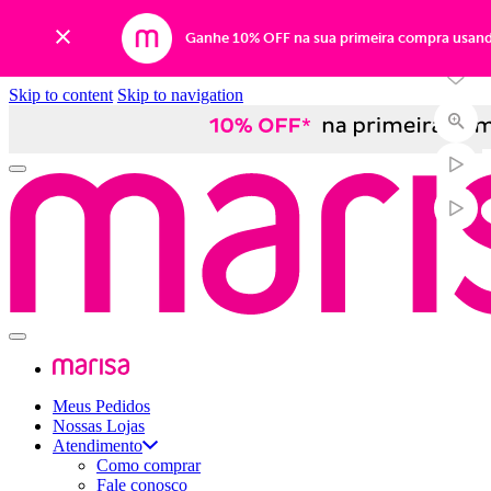
Ganhe 10% OFF na sua primeira compra usan
Skip to content
Skip to navigation
Meus Pedidos
Nossas Lojas
Atendimento
Como comprar
Fale conosco