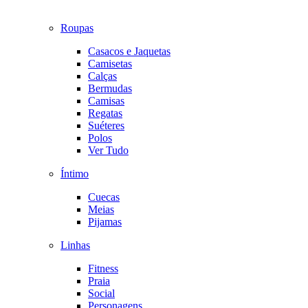
Roupas
Casacos e Jaquetas
Camisetas
Calças
Bermudas
Camisas
Regatas
Suéteres
Polos
Ver Tudo
Íntimo
Cuecas
Meias
Pijamas
Linhas
Fitness
Praia
Social
Personagens