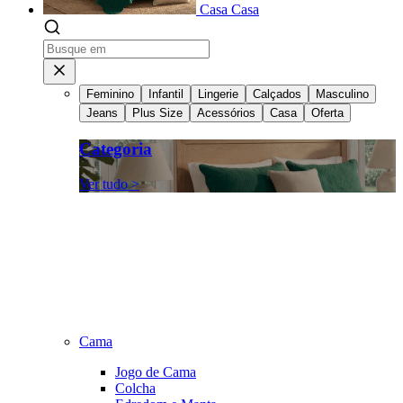
Casa
Casa
Feminino
Infantil
Lingerie
Calçados
Masculino
Jeans
Plus Size
Acessórios
Casa
Oferta
Categoria
Ver tudo >
Cama
Jogo de Cama
Colcha