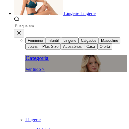
Lingerie
Lingerie
Feminino
Infantil
Lingerie
Calçados
Masculino
Jeans
Plus Size
Acessórios
Casa
Oferta
Categoria
Ver tudo >
Lingerie