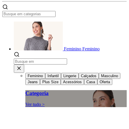
Feminino
Feminino
Feminino
Infantil
Lingerie
Calçados
Masculino
Jeans
Plus Size
Acessórios
Casa
Oferta
Categoria
Ver tudo >