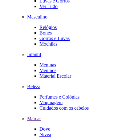
Luvas e Gorros
Ver Tudo
Masculino
Relógios
Bonés
Gorros e Luvas
Mochilas
Infantil
Meninas
Meninos
Material Escolar
Beleza
Perfumes e Colônias
Maquiagem
Cuidados com os cabelos
Marcas
Dove
Nivea