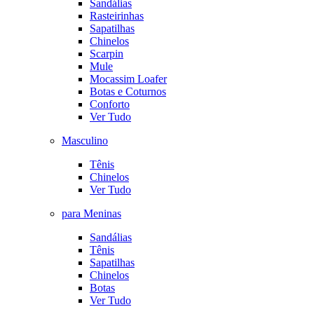
Sandálias
Rasteirinhas
Sapatilhas
Chinelos
Scarpin
Mule
Mocassim Loafer
Botas e Coturnos
Conforto
Ver Tudo
Masculino
Tênis
Chinelos
Ver Tudo
para Meninas
Sandálias
Tênis
Sapatilhas
Chinelos
Botas
Ver Tudo