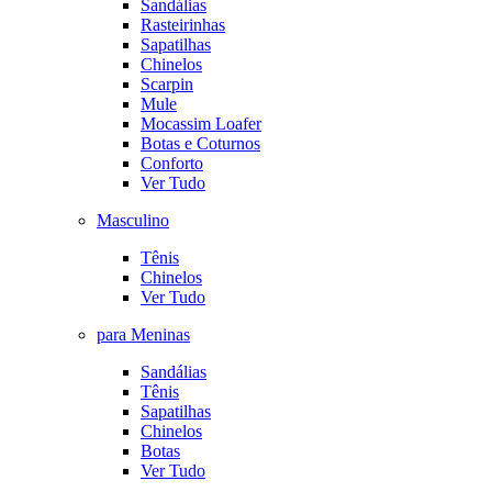
Sandálias
Rasteirinhas
Sapatilhas
Chinelos
Scarpin
Mule
Mocassim Loafer
Botas e Coturnos
Conforto
Ver Tudo
Masculino
Tênis
Chinelos
Ver Tudo
para Meninas
Sandálias
Tênis
Sapatilhas
Chinelos
Botas
Ver Tudo