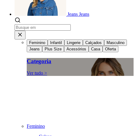
Jeans
Jeans
Feminino
Infantil
Lingerie
Calçados
Masculino
Jeans
Plus Size
Acessórios
Casa
Oferta
Categoria
Ver tudo >
Feminino