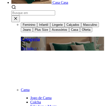
Casa
Casa
Feminino
Infantil
Lingerie
Calçados
Masculino
Jeans
Plus Size
Acessórios
Casa
Oferta
Categoria
Ver tudo >
Cama
Jogo de Cama
Colcha