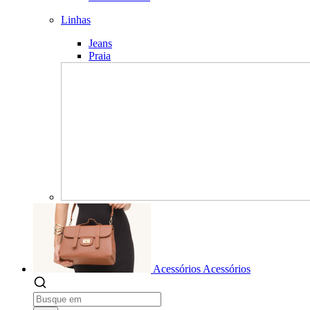
Linhas
Jeans
Praia
Acessórios
Acessórios