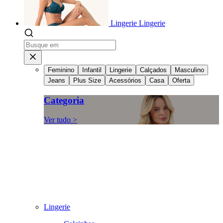
Lingerie
Lingerie
Feminino
Infantil
Lingerie
Calçados
Masculino
Jeans
Plus Size
Acessórios
Casa
Oferta
Categoria
Ver tudo >
Lingerie