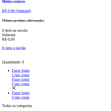
Minhas compras
R$ 0,00
(Subtotal)
Últimos produtos adicionados:
0 item
na sacola:
Subtotal:
R$ 0,00
Ir para a sacola
Quantidade: 0
Fazer login
Criar conta
Fazer login
Criar conta
Fazer login
Criar conta
Todas as
categorias