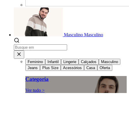
Masculino
Masculino
Feminino
Infantil
Lingerie
Calçados
Masculino
Jeans
Plus Size
Acessórios
Casa
Oferta
Categoria
Ver tudo >