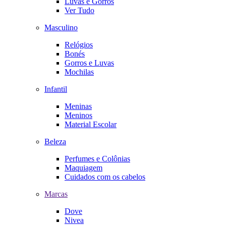
Luvas e Gorros
Ver Tudo
Masculino
Relógios
Bonés
Gorros e Luvas
Mochilas
Infantil
Meninas
Meninos
Material Escolar
Beleza
Perfumes e Colônias
Maquiagem
Cuidados com os cabelos
Marcas
Dove
Nivea