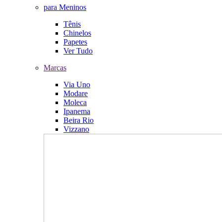
para Meninos
Tênis
Chinelos
Papetes
Ver Tudo
Marcas
Via Uno
Modare
Moleca
Ipanema
Beira Rio
Vizzano