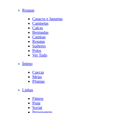
Roupas
Casacos e Jaquetas
Camisetas
Calças
Bermudas
Camisas
Regatas
Suéteres
Polos
Ver Tudo
Íntimo
Cuecas
Meias
Pijamas
Linhas
Fitness
Praia
Social
Personagens