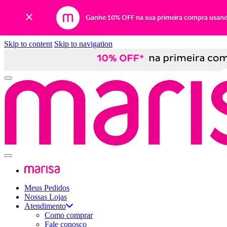
Ganhe 10% OFF na sua primeira compra usan
Skip to content
Skip to navigation
Meus Pedidos
Nossas Lojas
Atendimento
Como comprar
Fale conosco