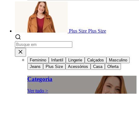
Plus Size
Plus Size
Feminino
Infantil
Lingerie
Calçados
Masculino
Jeans
Plus Size
Acessórios
Casa
Oferta
Categoria
Ver tudo >