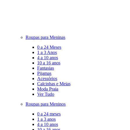
Roupas para Meninas
0 a 24 Meses
1 a 3 Anos
4 a 10 anos
10 a 16 anos
Fantasias
Pijamas
Acessórios
Calcinhas e Meias
Moda Praia
Ver Tudo
Roupas para Meninos
0 a 24 meses
1 a 3 anos
4 a 10 anos
10 a 16 anos