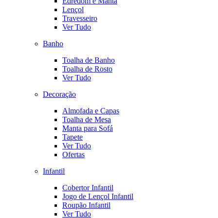
Edredom e Manta
Lençol
Travesseiro
Ver Tudo
Banho
Toalha de Banho
Toalha de Rosto
Ver Tudo
Decoração
Almofada e Capas
Toalha de Mesa
Manta para Sofá
Tapete
Ver Tudo
Ofertas
Infantil
Cobertor Infantil
Jogo de Lençol Infantil
Roupão Infantil
Ver Tudo