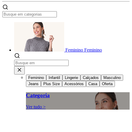
Feminino
Feminino
Feminino
Infantil
Lingerie
Calçados
Masculino
Jeans
Plus Size
Acessórios
Casa
Oferta
Categoria
Ver tudo >