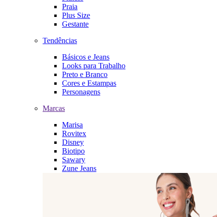
Praia
Plus Size
Gestante
Tendências
Básicos e Jeans
Looks para Trabalho
Preto e Branco
Cores e Estampas
Personagens
Marcas
Marisa
Rovitex
Disney
Biotipo
Sawary
Zune Jeans