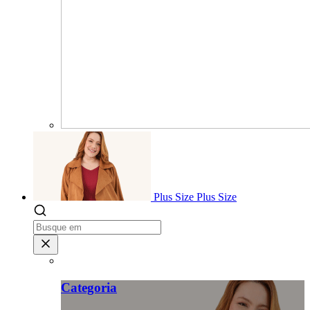
Plus Size
Plus Size
Categoria