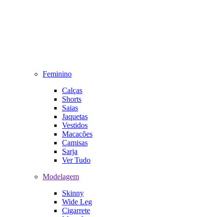
Feminino
Calças
Shorts
Saias
Jaquetas
Vestidos
Macacões
Camisas
Sarja
Ver Tudo
Modelagem
Skinny
Wide Leg
Cigarrete