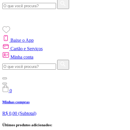
Baixe o App
Cartão e Serviços
Minha conta
0
Minhas compras
R$ 0,00
(Subtotal)
Últimos produtos adicionados: