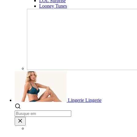
LOL Surprise
Looney Tunes
Lingerie
Lingerie