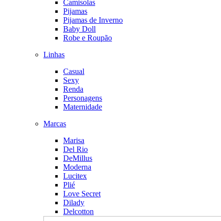
Camisolas
Pijamas
Pijamas de Inverno
Baby Doll
Robe e Roupão
Linhas
Casual
Sexy
Renda
Personagens
Maternidade
Marcas
Marisa
Del Rio
DeMillus
Moderna
Lucitex
Plié
Love Secret
Dilady
Delcotton