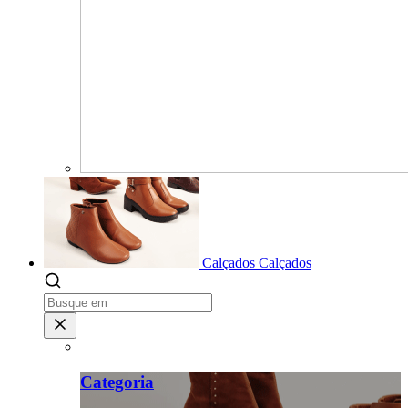
Calçados
Calçados
Categoria