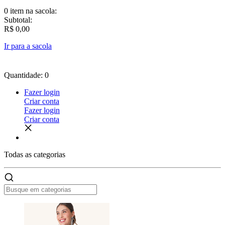
0 item
na sacola:
Subtotal:
R$ 0,00
Ir para a sacola
Quantidade: 0
Fazer login
Criar conta
Fazer login
Criar conta
Todas as
categorias