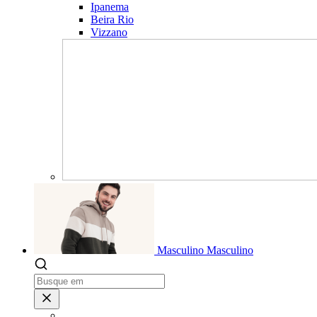
Ipanema
Beira Rio
Vizzano
Masculino
Masculino