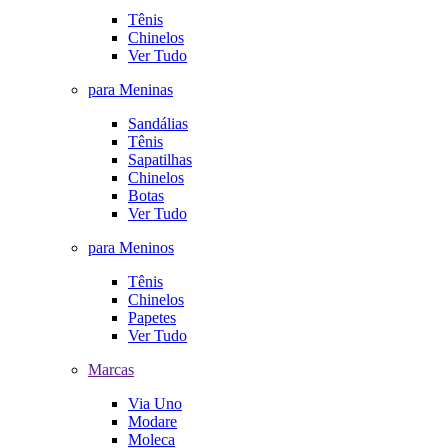
Tênis
Chinelos
Ver Tudo
para Meninas
Sandálias
Tênis
Sapatilhas
Chinelos
Botas
Ver Tudo
para Meninos
Tênis
Chinelos
Papetes
Ver Tudo
Marcas
Via Uno
Modare
Moleca