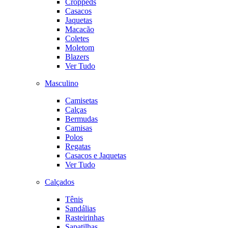
Croppeds
Casacos
Jaquetas
Macacão
Coletes
Moletom
Blazers
Ver Tudo
Masculino
Camisetas
Calças
Bermudas
Camisas
Polos
Regatas
Casacos e Jaquetas
Ver Tudo
Calçados
Tênis
Sandálias
Rasteirinhas
Sapatilhas