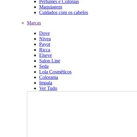
Perfumes e Colônias
Maquiagem
Cuidados com os cabelos
Marcas
Dove
Nivea
Payot
Ricca
Elseve
Salon Line
Seda
Lola Cosméticos
Colorama
Impala
Ver Tudo