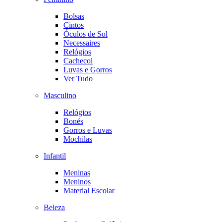
Bolsas
Cintos
Óculos de Sol
Necessaires
Relógios
Cachecol
Luvas e Gorros
Ver Tudo
Masculino
Relógios
Bonés
Gorros e Luvas
Mochilas
Infantil
Meninas
Meninos
Material Escolar
Beleza