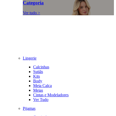
Categoria
Ver tudo >
Lingerie
Calcinhas
Sutiãs
Kits
Body
Meia Calça
Meias
Cintas e Modeladores
Ver Tudo
Pijamas