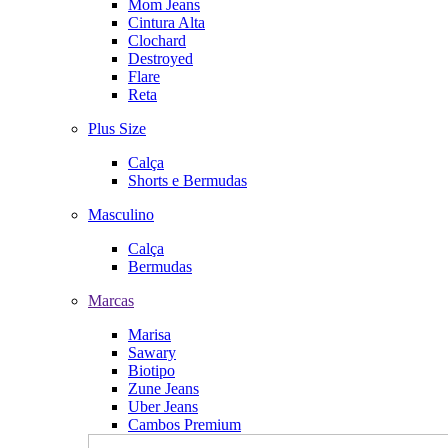
Mom Jeans
Cintura Alta
Clochard
Destroyed
Flare
Reta
Plus Size
Calça
Shorts e Bermudas
Masculino
Calça
Bermudas
Marcas
Marisa
Sawary
Biotipo
Zune Jeans
Uber Jeans
Cambos Premium