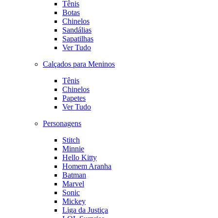
Tênis
Botas
Chinelos
Sandálias
Sapatilhas
Ver Tudo
Calçados para Meninos
Tênis
Chinelos
Papetes
Ver Tudo
Personagens
Stitch
Minnie
Hello Kitty
Homem Aranha
Batman
Marvel
Sonic
Mickey
Liga da Justiça