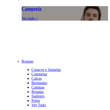
Categoria
Ver tudo >
Roupas
Casacos e Jaquetas
Camisetas
Calças
Bermudas
Camisas
Regatas
Suéteres
Polos
Ver Tudo