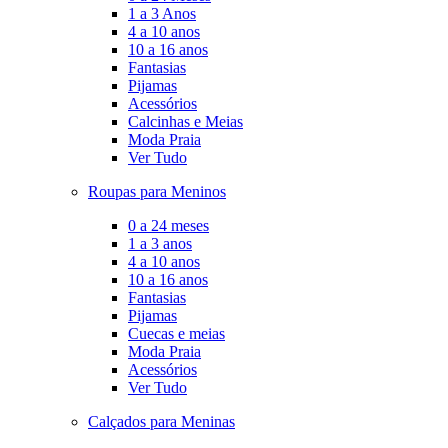
1 a 3 Anos
4 a 10 anos
10 a 16 anos
Fantasias
Pijamas
Acessórios
Calcinhas e Meias
Moda Praia
Ver Tudo
Roupas para Meninos
0 a 24 meses
1 a 3 anos
4 a 10 anos
10 a 16 anos
Fantasias
Pijamas
Cuecas e meias
Moda Praia
Acessórios
Ver Tudo
Calçados para Meninas