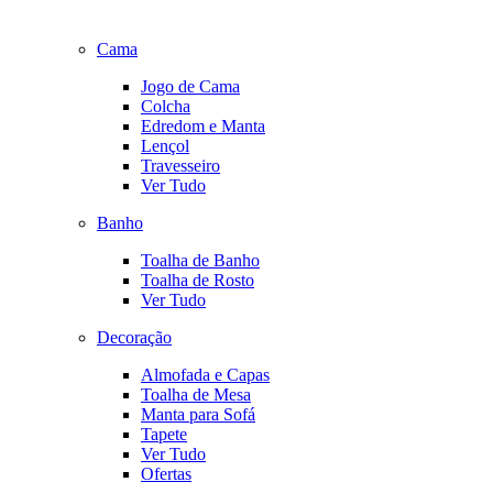
Cama
Jogo de Cama
Colcha
Edredom e Manta
Lençol
Travesseiro
Ver Tudo
Banho
Toalha de Banho
Toalha de Rosto
Ver Tudo
Decoração
Almofada e Capas
Toalha de Mesa
Manta para Sofá
Tapete
Ver Tudo
Ofertas