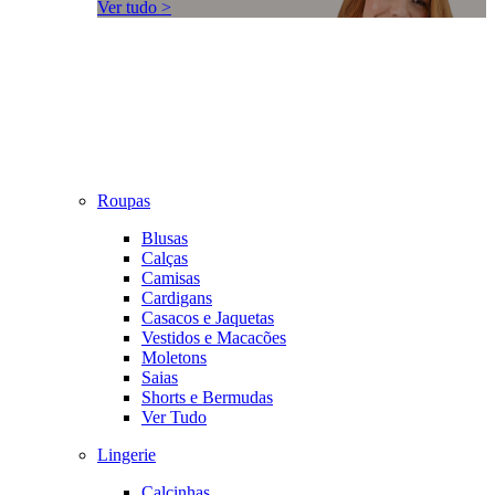
Ver tudo >
Roupas
Blusas
Calças
Camisas
Cardigans
Casacos e Jaquetas
Vestidos e Macacões
Moletons
Saias
Shorts e Bermudas
Ver Tudo
Lingerie
Calcinhas