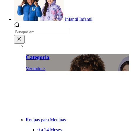
Infantil
Infantil
Categoria
Ver tudo >
Roupas para Meninas
0 a 24 Meses