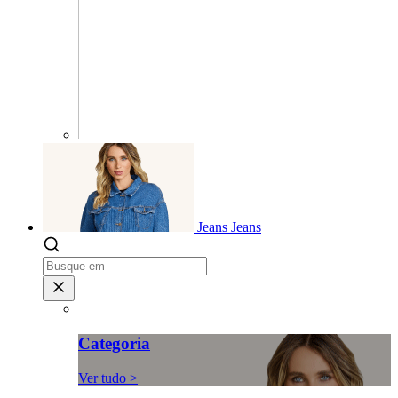
Jeans
Jeans
Categoria
Ver tudo >