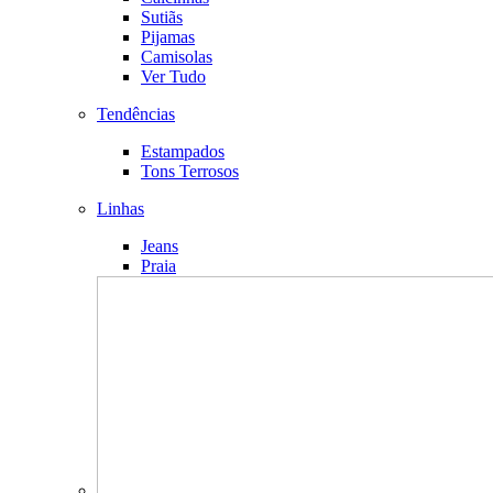
Sutiãs
Pijamas
Camisolas
Ver Tudo
Tendências
Estampados
Tons Terrosos
Linhas
Jeans
Praia