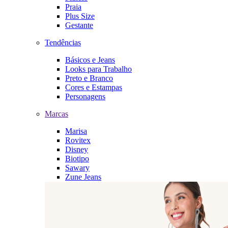
Praia
Plus Size
Gestante
Tendências
Básicos e Jeans
Looks para Trabalho
Preto e Branco
Cores e Estampas
Personagens
Marcas
Marisa
Rovitex
Disney
Biotipo
Sawary
Zune Jeans