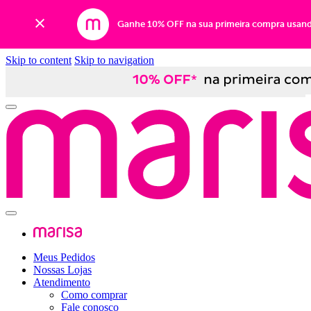
Ganhe 10% OFF na sua primeira compra usan
Skip to content
Skip to navigation
Meus Pedidos
Nossas Lojas
Atendimento
Como comprar
Fale conosco