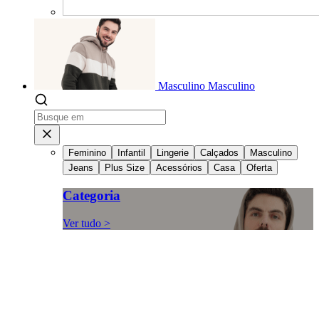
Masculino
Masculino
Feminino
Infantil
Lingerie
Calçados
Masculino
Jeans
Plus Size
Acessórios
Casa
Oferta
Categoria
Ver tudo >