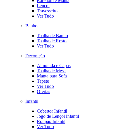
Edredom e Manta
Lençol
Travesseiro
Ver Tudo
Banho
Toalha de Banho
Toalha de Rosto
Ver Tudo
Decoração
Almofada e Capas
Toalha de Mesa
Manta para Sofá
Tapete
Ver Tudo
Ofertas
Infantil
Cobertor Infantil
Jogo de Lençol Infantil
Roupão Infantil
Ver Tudo