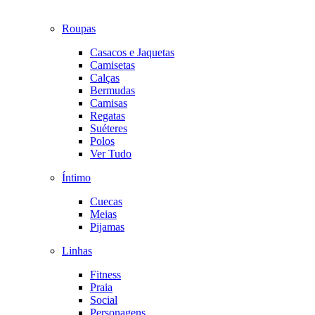
Roupas
Casacos e Jaquetas
Camisetas
Calças
Bermudas
Camisas
Regatas
Suéteres
Polos
Ver Tudo
Íntimo
Cuecas
Meias
Pijamas
Linhas
Fitness
Praia
Social
Personagens