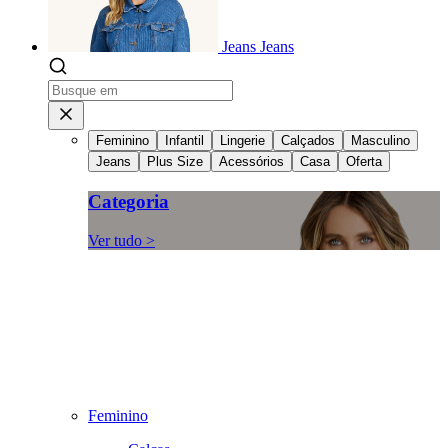
Jeans
Jeans
Feminino
Infantil
Lingerie
Calçados
Masculino
Jeans
Plus Size
Acessórios
Casa
Oferta
Categoria
Ver tudo >
Feminino