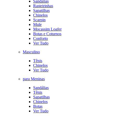
Sandálias
Rasteirinhas
Sapatilhas
Chinelos
Scarpin
Mule
Mocassim Loafer
Botas e Coturnos
Conforto
Ver Tudo
Masculino
Tênis
Chinelos
Ver Tudo
para Meninas
Sandálias
Tênis
Sapatilhas
Chinelos
Botas
Ver Tudo