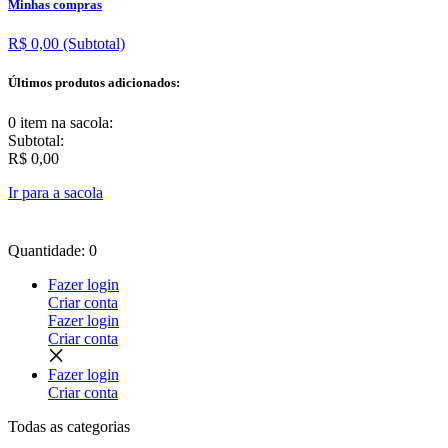
Minhas compras
R$ 0,00
(Subtotal)
Últimos produtos adicionados:
0 item
na sacola:
Subtotal:
R$ 0,00
Ir para a sacola
Quantidade: 0
Fazer login
Criar conta
Fazer login
Criar conta
Fazer login
Criar conta
Todas as
categorias