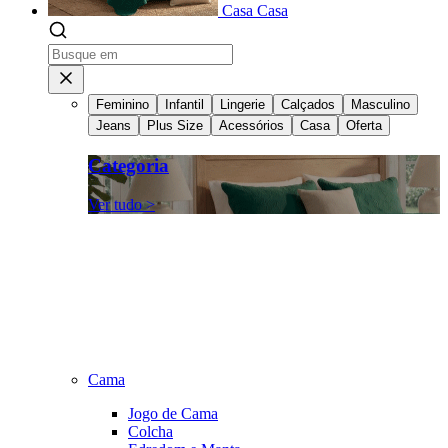
Casa
Casa
Feminino
Infantil
Lingerie
Calçados
Masculino
Jeans
Plus Size
Acessórios
Casa
Oferta
Categoria
Ver tudo >
Cama
Jogo de Cama
Colcha