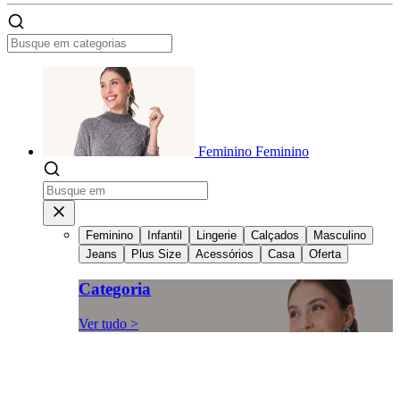
Feminino
Feminino
Feminino
Infantil
Lingerie
Calçados
Masculino
Jeans
Plus Size
Acessórios
Casa
Oferta
Categoria
Ver tudo >