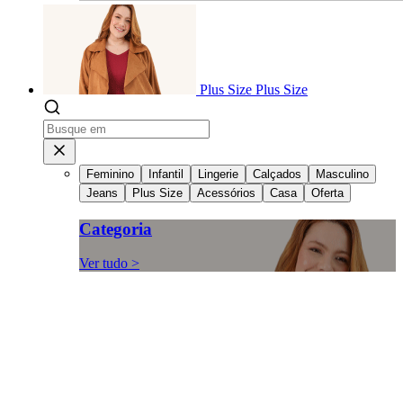
Plus Size
Plus Size
Feminino
Infantil
Lingerie
Calçados
Masculino
Jeans
Plus Size
Acessórios
Casa
Oferta
Categoria
Ver tudo >