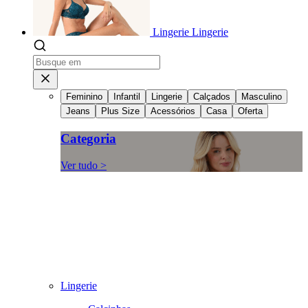
Lingerie
Lingerie
Feminino
Infantil
Lingerie
Calçados
Masculino
Jeans
Plus Size
Acessórios
Casa
Oferta
Categoria
Ver tudo >
Lingerie