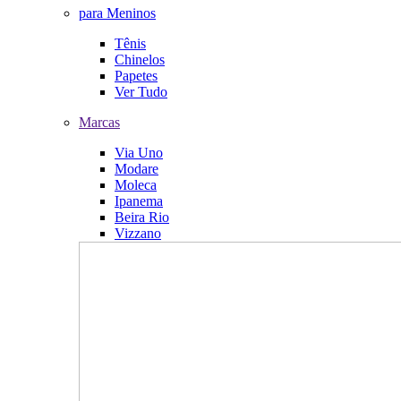
para Meninos
Tênis
Chinelos
Papetes
Ver Tudo
Marcas
Via Uno
Modare
Moleca
Ipanema
Beira Rio
Vizzano