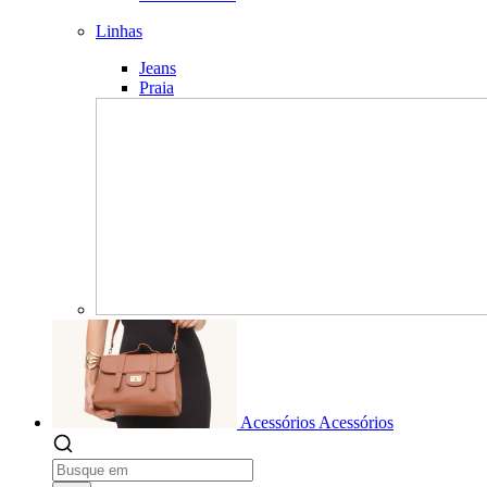
Linhas
Jeans
Praia
Acessórios
Acessórios