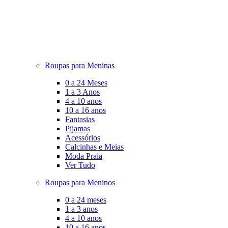
Roupas para Meninas
0 a 24 Meses
1 a 3 Anos
4 a 10 anos
10 a 16 anos
Fantasias
Pijamas
Acessórios
Calcinhas e Meias
Moda Praia
Ver Tudo
Roupas para Meninos
0 a 24 meses
1 a 3 anos
4 a 10 anos
10 a 16 anos