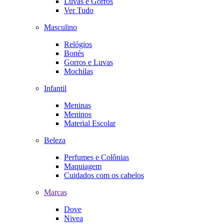
Luvas e Gorros
Ver Tudo
Masculino
Relógios
Bonés
Gorros e Luvas
Mochilas
Infantil
Meninas
Meninos
Material Escolar
Beleza
Perfumes e Colônias
Maquiagem
Cuidados com os cabelos
Marcas
Dove
Nivea