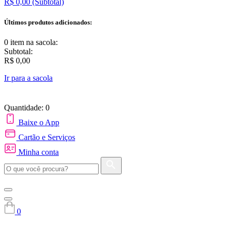
R$ 0,00
(Subtotal)
Últimos produtos adicionados:
0 item
na sacola:
Subtotal:
R$ 0,00
Ir para a sacola
Quantidade: 0
Baixe o App
Cartão e Serviços
Minha conta
0