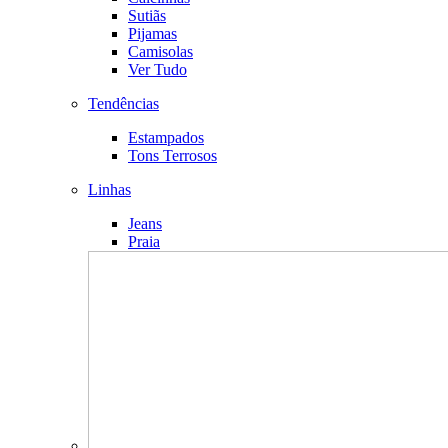
Sutiãs
Pijamas
Camisolas
Ver Tudo
Tendências
Estampados
Tons Terrosos
Linhas
Jeans
Praia