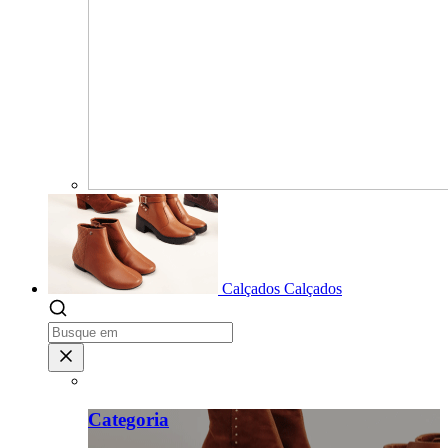
Calçados
Calçados
Categoria