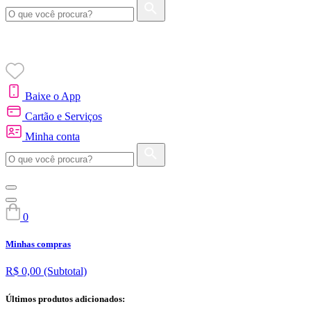
Baixe o App
Cartão e Serviços
Minha conta
0
Minhas compras
R$ 0,00
(Subtotal)
Últimos produtos adicionados: