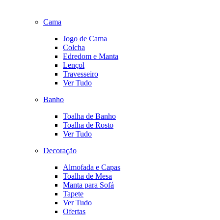
Cama
Jogo de Cama
Colcha
Edredom e Manta
Lençol
Travesseiro
Ver Tudo
Banho
Toalha de Banho
Toalha de Rosto
Ver Tudo
Decoração
Almofada e Capas
Toalha de Mesa
Manta para Sofá
Tapete
Ver Tudo
Ofertas