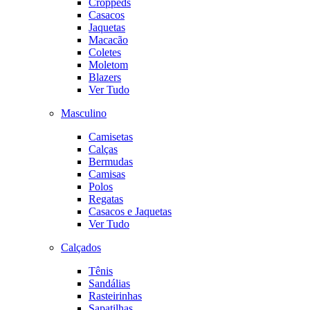
Croppeds
Casacos
Jaquetas
Macacão
Coletes
Moletom
Blazers
Ver Tudo
Masculino
Camisetas
Calças
Bermudas
Camisas
Polos
Regatas
Casacos e Jaquetas
Ver Tudo
Calçados
Tênis
Sandálias
Rasteirinhas
Sapatilhas