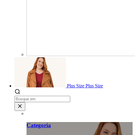
Plus Size
Plus Size
Categoria