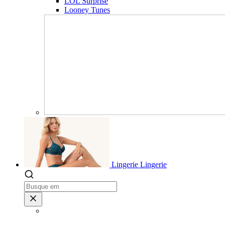
LOL Surprise
Looney Tunes
Lingerie
Lingerie