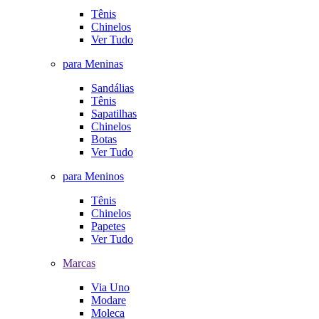
Tênis
Chinelos
Ver Tudo
para Meninas
Sandálias
Tênis
Sapatilhas
Chinelos
Botas
Ver Tudo
para Meninos
Tênis
Chinelos
Papetes
Ver Tudo
Marcas
Via Uno
Modare
Moleca