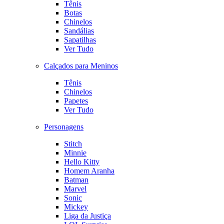
Tênis
Botas
Chinelos
Sandálias
Sapatilhas
Ver Tudo
Calçados para Meninos
Tênis
Chinelos
Papetes
Ver Tudo
Personagens
Stitch
Minnie
Hello Kitty
Homem Aranha
Batman
Marvel
Sonic
Mickey
Liga da Justiça