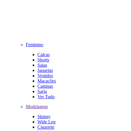
Feminino
Calças
Shorts
Saias
Jaquetas
Vestidos
Macacões
Camisas
Sarja
Ver Tudo
Modelagem
Skinny
Wide Leg
Cigarrete