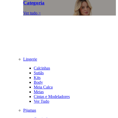
Categoria
Ver tudo >
Lingerie
Calcinhas
Sutiãs
Kits
Body
Meia Calça
Meias
Cintas e Modeladores
Ver Tudo
Pijamas