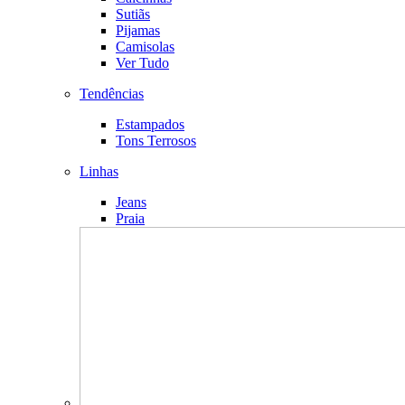
Sutiãs
Pijamas
Camisolas
Ver Tudo
Tendências
Estampados
Tons Terrosos
Linhas
Jeans
Praia