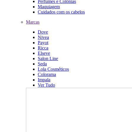
Perfumes e Colônias
Maquiagem
Cuidados com os cabelos
Marcas
Dove
Nivea
Payot
Ricca
Elseve
Salon Line
Seda
Lola Cosméticos
Colorama
Impala
Ver Tudo