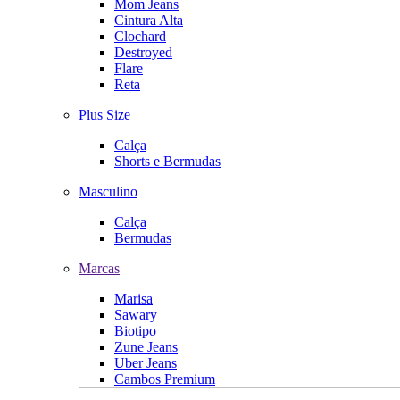
Mom Jeans
Cintura Alta
Clochard
Destroyed
Flare
Reta
Plus Size
Calça
Shorts e Bermudas
Masculino
Calça
Bermudas
Marcas
Marisa
Sawary
Biotipo
Zune Jeans
Uber Jeans
Cambos Premium