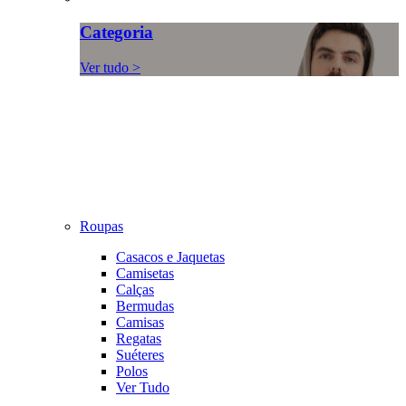
Categoria
Ver tudo >
Roupas
Casacos e Jaquetas
Camisetas
Calças
Bermudas
Camisas
Regatas
Suéteres
Polos
Ver Tudo