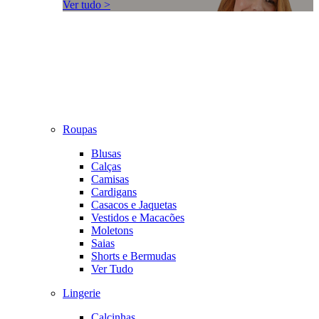
Ver tudo >
Roupas
Blusas
Calças
Camisas
Cardigans
Casacos e Jaquetas
Vestidos e Macacões
Moletons
Saias
Shorts e Bermudas
Ver Tudo
Lingerie
Calcinhas