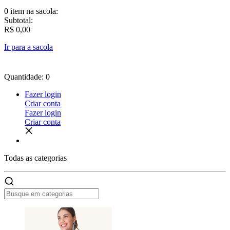
0 item
na sacola:
Subtotal:
R$ 0,00
Ir para a sacola
Quantidade: 0
Fazer login
Criar conta
Fazer login
Criar conta
Todas as
categorias