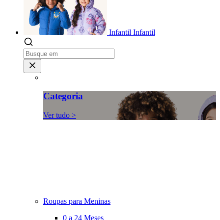
Infantil
Infantil
Categoria
Ver tudo >
Roupas para Meninas
0 a 24 Meses