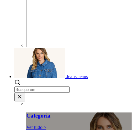
Jeans
Jeans
Categoria
Ver tudo >