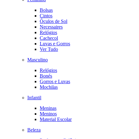
Bolsas
Cintos
Óculos de Sol
Necessaires
Relógios
Cachecol
Luvas e Gorros
Ver Tudo
Masculino
Relógios
Bonés
Gorros e Luvas
Mochilas
Infantil
Meninas
Meninos
Material Escolar
Beleza