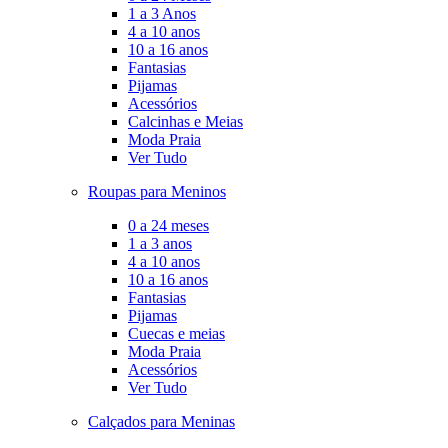
1 a 3 Anos
4 a 10 anos
10 a 16 anos
Fantasias
Pijamas
Acessórios
Calcinhas e Meias
Moda Praia
Ver Tudo
Roupas para Meninos
0 a 24 meses
1 a 3 anos
4 a 10 anos
10 a 16 anos
Fantasias
Pijamas
Cuecas e meias
Moda Praia
Acessórios
Ver Tudo
Calçados para Meninas