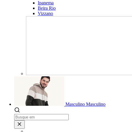
Ipanema
Beira Rio
Vizzano
Masculino
Masculino