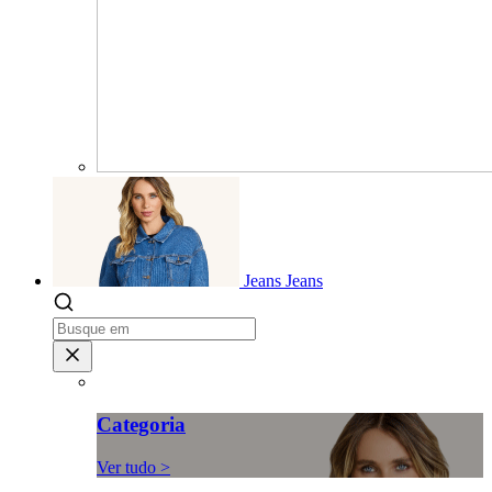
Jeans
Jeans
Categoria
Ver tudo >