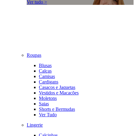
Ver tudo >
Roupas
Blusas
Calças
Camisas
Cardigans
Casacos e Jaquetas
Vestidos e Macacões
Moletons
Saias
Shorts e Bermudas
Ver Tudo
Lingerie
Calcinhas