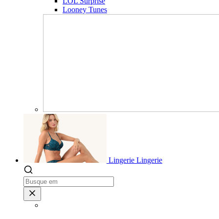
LOL Surprise
Looney Tunes
Lingerie
Lingerie