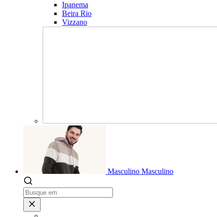
Ipanema
Beira Rio
Vizzano
Masculino
Masculino