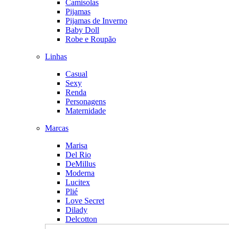
Camisolas
Pijamas
Pijamas de Inverno
Baby Doll
Robe e Roupão
Linhas
Casual
Sexy
Renda
Personagens
Maternidade
Marcas
Marisa
Del Rio
DeMillus
Moderna
Lucitex
Plié
Love Secret
Dilady
Delcotton