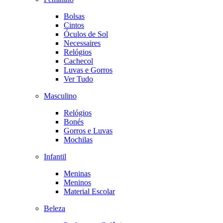
Bolsas
Cintos
Óculos de Sol
Necessaires
Relógios
Cachecol
Luvas e Gorros
Ver Tudo
Masculino
Relógios
Bonés
Gorros e Luvas
Mochilas
Infantil
Meninas
Meninos
Material Escolar
Beleza