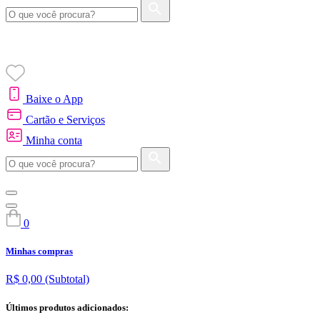
Baixe o App
Cartão e Serviços
Minha conta
0
Minhas compras
R$ 0,00
(Subtotal)
Últimos produtos adicionados: