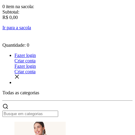
0 item
na sacola:
Subtotal:
R$ 0,00
Ir para a sacola
Quantidade: 0
Fazer login
Criar conta
Fazer login
Criar conta
Todas as
categorias