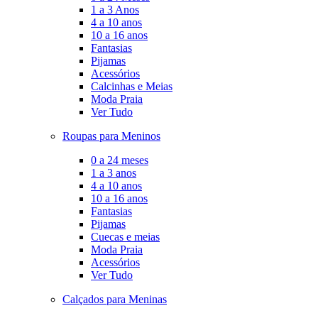
1 a 3 Anos
4 a 10 anos
10 a 16 anos
Fantasias
Pijamas
Acessórios
Calcinhas e Meias
Moda Praia
Ver Tudo
Roupas para Meninos
0 a 24 meses
1 a 3 anos
4 a 10 anos
10 a 16 anos
Fantasias
Pijamas
Cuecas e meias
Moda Praia
Acessórios
Ver Tudo
Calçados para Meninas