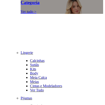
Categoria
Ver tudo >
Lingerie
Calcinhas
Sutiãs
Kits
Body
Meia Calça
Meias
Cintas e Modeladores
Ver Tudo
Pijamas