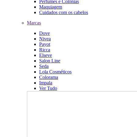
Perfumes e Colônias
Maquiagem
Cuidados com os cabelos
Marcas
Dove
Nivea
Payot
Ricca
Elseve
Salon Line
Seda
Lola Cosméticos
Colorama
Impala
Ver Tudo