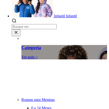
Infantil
Infantil
Categoria
Ver tudo >
Roupas para Meninas
0 a 24 Meses