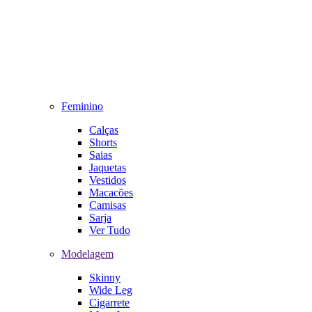
Feminino
Calças
Shorts
Saias
Jaquetas
Vestidos
Macacões
Camisas
Sarja
Ver Tudo
Modelagem
Skinny
Wide Leg
Cigarrete