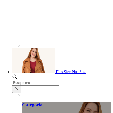
Plus Size
Plus Size
Categoria