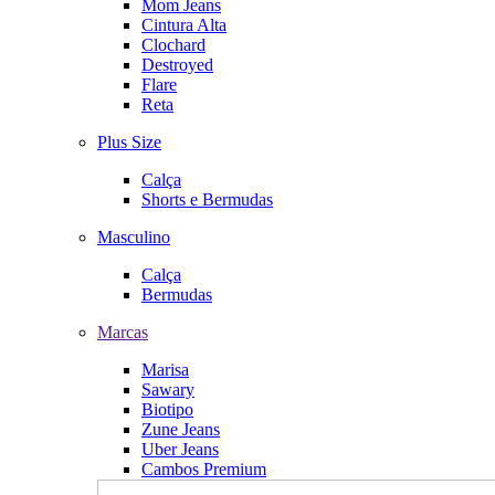
Mom Jeans
Cintura Alta
Clochard
Destroyed
Flare
Reta
Plus Size
Calça
Shorts e Bermudas
Masculino
Calça
Bermudas
Marcas
Marisa
Sawary
Biotipo
Zune Jeans
Uber Jeans
Cambos Premium