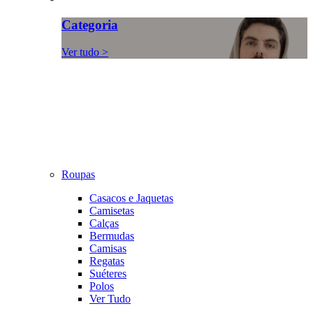
Categoria
Ver tudo >
Roupas
Casacos e Jaquetas
Camisetas
Calças
Bermudas
Camisas
Regatas
Suéteres
Polos
Ver Tudo