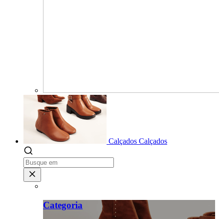
Calçados
Calçados
Categoria