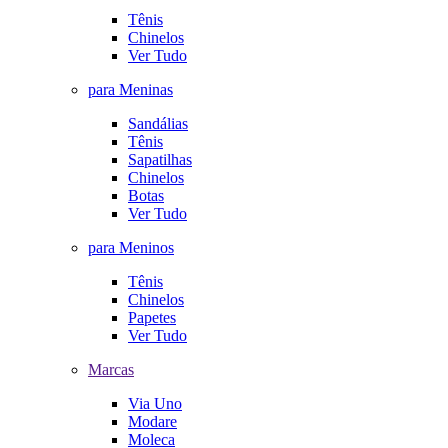
Tênis
Chinelos
Ver Tudo
para Meninas
Sandálias
Tênis
Sapatilhas
Chinelos
Botas
Ver Tudo
para Meninos
Tênis
Chinelos
Papetes
Ver Tudo
Marcas
Via Uno
Modare
Moleca