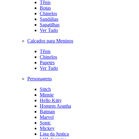
Tênis
Botas
Chinelos
Sandálias
Sapatilhas
Ver Tudo
Calçados para Meninos
Tênis
Chinelos
Papetes
Ver Tudo
Personagens
Stitch
Minnie
Hello Kitty
Homem Aranha
Batman
Marvel
Sonic
Mickey
Liga da Justiça