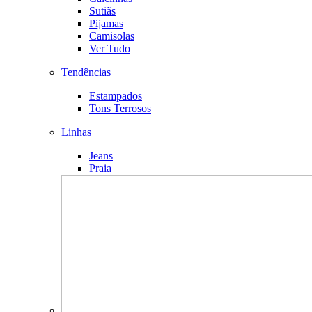
Sutiãs
Pijamas
Camisolas
Ver Tudo
Tendências
Estampados
Tons Terrosos
Linhas
Jeans
Praia