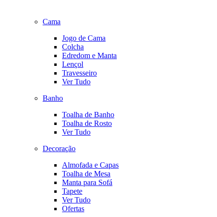
Cama
Jogo de Cama
Colcha
Edredom e Manta
Lençol
Travesseiro
Ver Tudo
Banho
Toalha de Banho
Toalha de Rosto
Ver Tudo
Decoração
Almofada e Capas
Toalha de Mesa
Manta para Sofá
Tapete
Ver Tudo
Ofertas