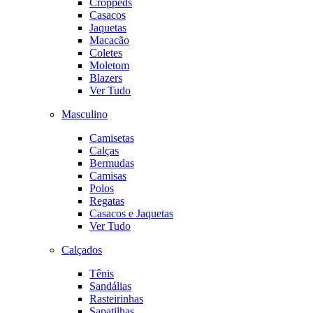
Croppeds
Casacos
Jaquetas
Macacão
Coletes
Moletom
Blazers
Ver Tudo
Masculino
Camisetas
Calças
Bermudas
Camisas
Polos
Regatas
Casacos e Jaquetas
Ver Tudo
Calçados
Tênis
Sandálias
Rasteirinhas
Sapatilhas