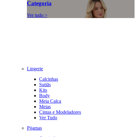
Categoria
Ver tudo >
Lingerie
Calcinhas
Sutiãs
Kits
Body
Meia Calça
Meias
Cintas e Modeladores
Ver Tudo
Pijamas