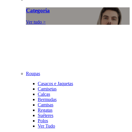
Categoria
Ver tudo >
Roupas
Casacos e Jaquetas
Camisetas
Calças
Bermudas
Camisas
Regatas
Suéteres
Polos
Ver Tudo