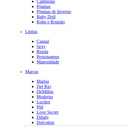
Camisolas
Pijamas
Pijamas de Inverno
Baby Doll
Robe e Roupão
Linhas
Casual
Sexy
Renda
Personagens
Maternidade
Marcas
Marisa
Del Rio
DeMillus
Moderna
Lucitex
Plié
Love Secret
Dilady
Delcotton