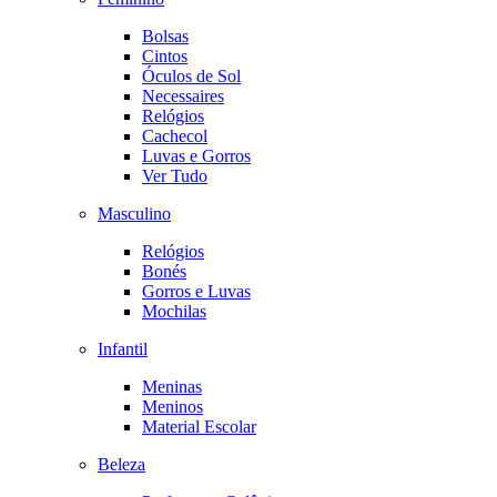
Bolsas
Cintos
Óculos de Sol
Necessaires
Relógios
Cachecol
Luvas e Gorros
Ver Tudo
Masculino
Relógios
Bonés
Gorros e Luvas
Mochilas
Infantil
Meninas
Meninos
Material Escolar
Beleza