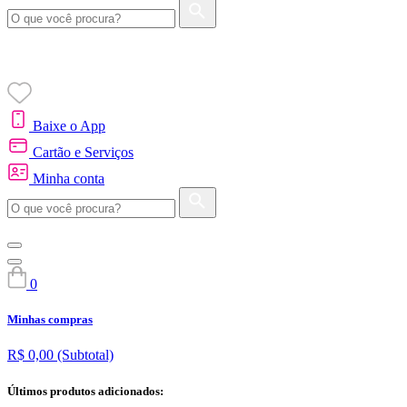
Baixe o App
Cartão e Serviços
Minha conta
0
Minhas compras
R$ 0,00
(Subtotal)
Últimos produtos adicionados: