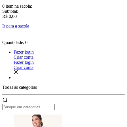
0 item
na sacola:
Subtotal:
R$ 0,00
Ir para a sacola
Quantidade: 0
Fazer login
Criar conta
Fazer login
Criar conta
Todas as
categorias