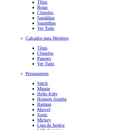
Tênis
Botas
Chinelos
Sandálias
Sapatilhas
Ver Tudo
Calçados para Meninos
Tênis
Chinelos
Papetes
Ver Tudo
Personagens
Stitch
Minnie
Hello Kitty
Homem Aranha
Batman
Marvel
Sonic
Mickey
Liga da Justiça