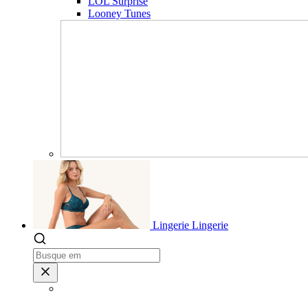
LOL Surprise
Looney Tunes
Lingerie
Lingerie