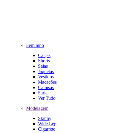
Feminino
Calças
Shorts
Saias
Jaquetas
Vestidos
Macacões
Camisas
Sarja
Ver Tudo
Modelagem
Skinny
Wide Leg
Cigarrete