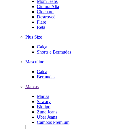
Mom Jeans
Cintura Alta
Clochard
Destroyed
Flare
Reta
Plus Size
Calça
Shorts e Bermudas
Masculino
Calça
Bermudas
Marcas
Marisa
Sawary
Biotipo
Zune Jeans
Uber Jeans
Cambos Premium