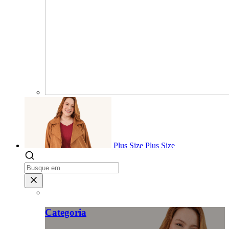
Plus Size
Plus Size
Categoria