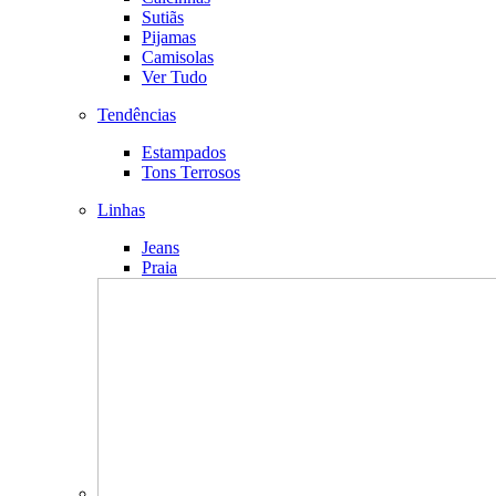
Sutiãs
Pijamas
Camisolas
Ver Tudo
Tendências
Estampados
Tons Terrosos
Linhas
Jeans
Praia