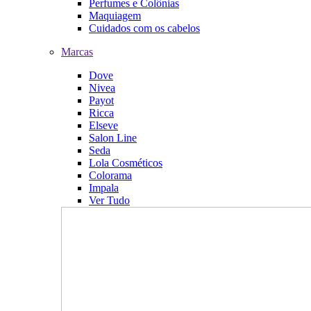
Perfumes e Colônias
Maquiagem
Cuidados com os cabelos
Marcas
Dove
Nivea
Payot
Ricca
Elseve
Salon Line
Seda
Lola Cosméticos
Colorama
Impala
Ver Tudo