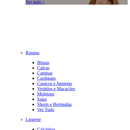
Ver tudo >
Roupas
Blusas
Calças
Camisas
Cardigans
Casacos e Jaquetas
Vestidos e Macacões
Moletons
Saias
Shorts e Bermudas
Ver Tudo
Lingerie
Calcinhas