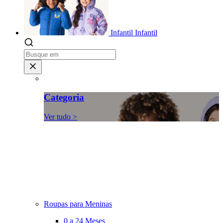
Infantil
Infantil
Categoria
Ver tudo >
Roupas para Meninas
0 a 24 Meses