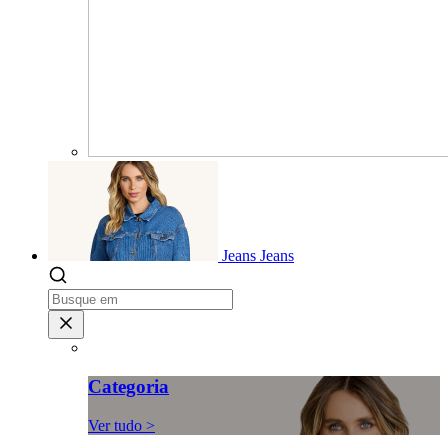
Jeans
Jeans
Categoria
Ver tudo >