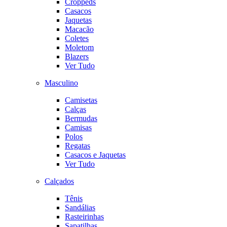
Croppeds
Casacos
Jaquetas
Macacão
Coletes
Moletom
Blazers
Ver Tudo
Masculino
Camisetas
Calças
Bermudas
Camisas
Polos
Regatas
Casacos e Jaquetas
Ver Tudo
Calçados
Tênis
Sandálias
Rasteirinhas
Sapatilhas