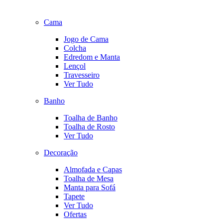
Cama
Jogo de Cama
Colcha
Edredom e Manta
Lençol
Travesseiro
Ver Tudo
Banho
Toalha de Banho
Toalha de Rosto
Ver Tudo
Decoração
Almofada e Capas
Toalha de Mesa
Manta para Sofá
Tapete
Ver Tudo
Ofertas