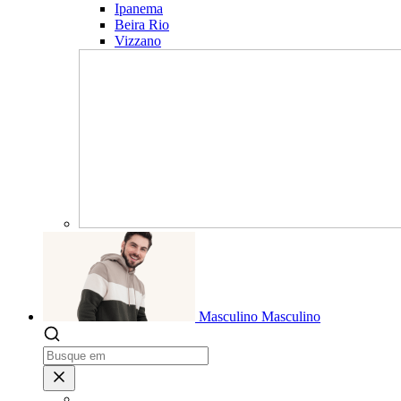
Ipanema
Beira Rio
Vizzano
Masculino
Masculino