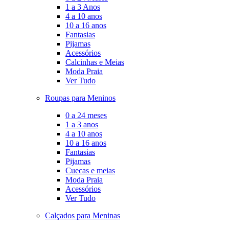
1 a 3 Anos
4 a 10 anos
10 a 16 anos
Fantasias
Pijamas
Acessórios
Calcinhas e Meias
Moda Praia
Ver Tudo
Roupas para Meninos
0 a 24 meses
1 a 3 anos
4 a 10 anos
10 a 16 anos
Fantasias
Pijamas
Cuecas e meias
Moda Praia
Acessórios
Ver Tudo
Calçados para Meninas