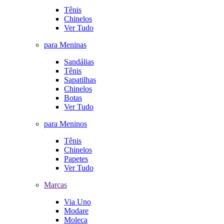
Tênis
Chinelos
Ver Tudo
para Meninas
Sandálias
Tênis
Sapatilhas
Chinelos
Botas
Ver Tudo
para Meninos
Tênis
Chinelos
Papetes
Ver Tudo
Marcas
Via Uno
Modare
Moleca