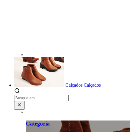
Calçados
Calçados
Categoria