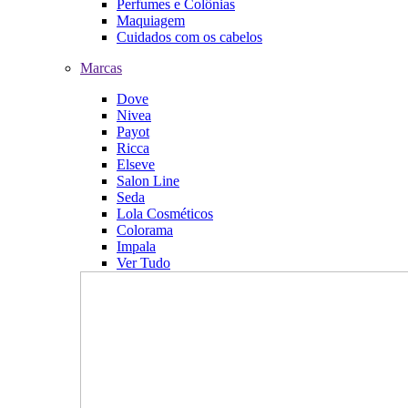
Perfumes e Colônias
Maquiagem
Cuidados com os cabelos
Marcas
Dove
Nivea
Payot
Ricca
Elseve
Salon Line
Seda
Lola Cosméticos
Colorama
Impala
Ver Tudo