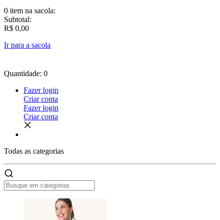
0 item
na sacola:
Subtotal:
R$ 0,00
Ir para a sacola
Quantidade: 0
Fazer login
Criar conta
Fazer login
Criar conta
Todas as
categorias