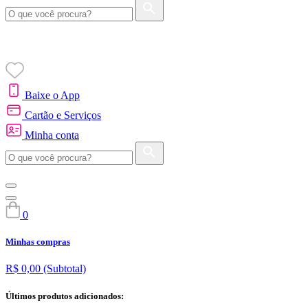
Baixe o App
Cartão e Serviços
Minha conta
0
Minhas compras
R$ 0,00
(Subtotal)
Últimos produtos adicionados: