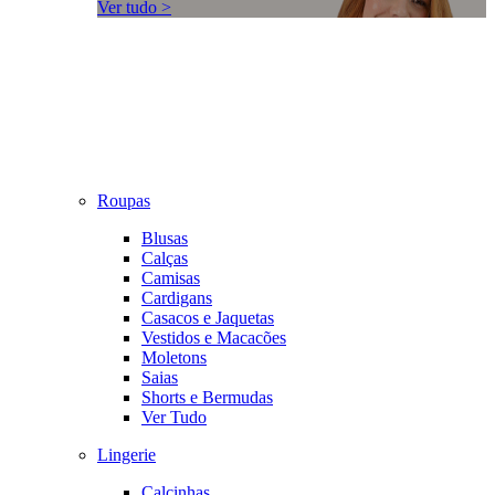
Ver tudo >
Roupas
Blusas
Calças
Camisas
Cardigans
Casacos e Jaquetas
Vestidos e Macacões
Moletons
Saias
Shorts e Bermudas
Ver Tudo
Lingerie
Calcinhas