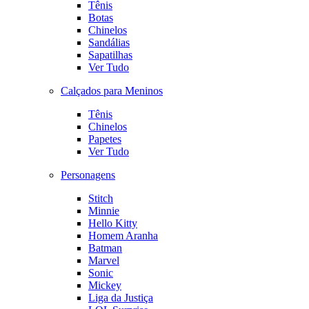
Tênis
Botas
Chinelos
Sandálias
Sapatilhas
Ver Tudo
Calçados para Meninos
Tênis
Chinelos
Papetes
Ver Tudo
Personagens
Stitch
Minnie
Hello Kitty
Homem Aranha
Batman
Marvel
Sonic
Mickey
Liga da Justiça