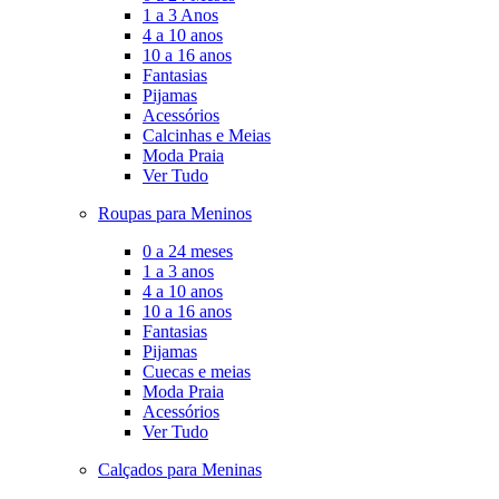
1 a 3 Anos
4 a 10 anos
10 a 16 anos
Fantasias
Pijamas
Acessórios
Calcinhas e Meias
Moda Praia
Ver Tudo
Roupas para Meninos
0 a 24 meses
1 a 3 anos
4 a 10 anos
10 a 16 anos
Fantasias
Pijamas
Cuecas e meias
Moda Praia
Acessórios
Ver Tudo
Calçados para Meninas