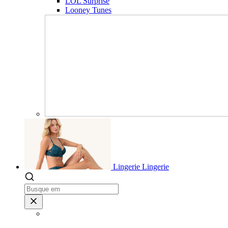
LOL Surprise
Looney Tunes
Lingerie
Lingerie