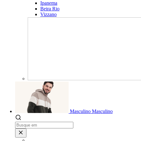
Ipanema
Beira Rio
Vizzano
Masculino
Masculino