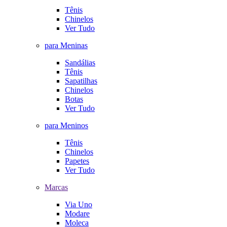
Tênis
Chinelos
Ver Tudo
para Meninas
Sandálias
Tênis
Sapatilhas
Chinelos
Botas
Ver Tudo
para Meninos
Tênis
Chinelos
Papetes
Ver Tudo
Marcas
Via Uno
Modare
Moleca