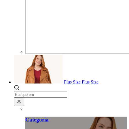
Plus Size
Plus Size
Categoria