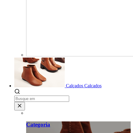
Calçados
Calçados
Categoria