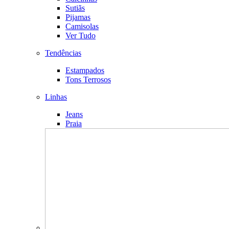
Sutiãs
Pijamas
Camisolas
Ver Tudo
Tendências
Estampados
Tons Terrosos
Linhas
Jeans
Praia