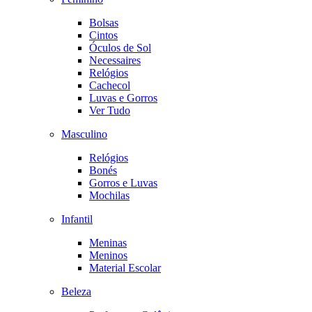
Bolsas
Cintos
Óculos de Sol
Necessaires
Relógios
Cachecol
Luvas e Gorros
Ver Tudo
Masculino
Relógios
Bonés
Gorros e Luvas
Mochilas
Infantil
Meninas
Meninos
Material Escolar
Beleza