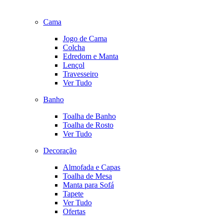
Cama
Jogo de Cama
Colcha
Edredom e Manta
Lençol
Travesseiro
Ver Tudo
Banho
Toalha de Banho
Toalha de Rosto
Ver Tudo
Decoração
Almofada e Capas
Toalha de Mesa
Manta para Sofá
Tapete
Ver Tudo
Ofertas