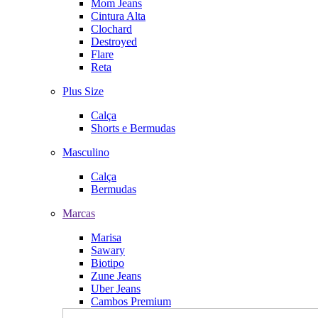
Mom Jeans
Cintura Alta
Clochard
Destroyed
Flare
Reta
Plus Size
Calça
Shorts e Bermudas
Masculino
Calça
Bermudas
Marcas
Marisa
Sawary
Biotipo
Zune Jeans
Uber Jeans
Cambos Premium