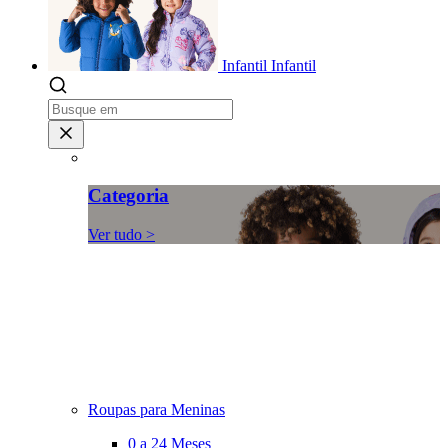
Infantil
Infantil
Categoria
Ver tudo >
Roupas para Meninas
0 a 24 Meses