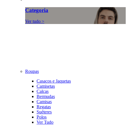
Categoria
Ver tudo >
Roupas
Casacos e Jaquetas
Camisetas
Calças
Bermudas
Camisas
Regatas
Suéteres
Polos
Ver Tudo