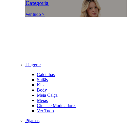
Categoria
Ver tudo >
Lingerie
Calcinhas
Sutiãs
Kits
Body
Meia Calça
Meias
Cintas e Modeladores
Ver Tudo
Pijamas