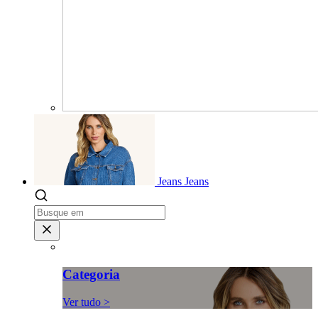
Jeans
Jeans
Categoria
Ver tudo >