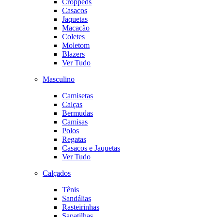
Croppeds
Casacos
Jaquetas
Macacão
Coletes
Moletom
Blazers
Ver Tudo
Masculino
Camisetas
Calças
Bermudas
Camisas
Polos
Regatas
Casacos e Jaquetas
Ver Tudo
Calçados
Tênis
Sandálias
Rasteirinhas
Sapatilhas