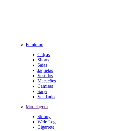
Feminino
Calças
Shorts
Saias
Jaquetas
Vestidos
Macacões
Camisas
Sarja
Ver Tudo
Modelagem
Skinny
Wide Leg
Cigarrete