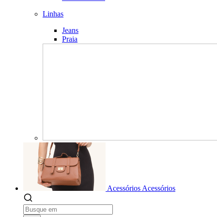
Linhas
Jeans
Praia
Acessórios
Acessórios