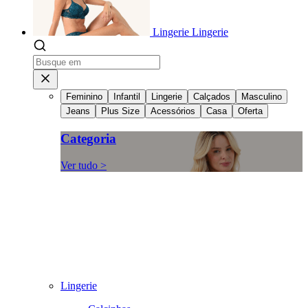
Lingerie
Lingerie
Feminino
Infantil
Lingerie
Calçados
Masculino
Jeans
Plus Size
Acessórios
Casa
Oferta
Categoria
Ver tudo >
Lingerie