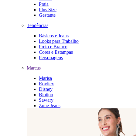
Praia
Plus Size
Gestante
Tendências
Básicos e Jeans
Looks para Trabalho
Preto e Branco
Cores e Estampas
Personagens
Marcas
Marisa
Rovitex
Disney
Biotipo
Sawary
Zune Jeans