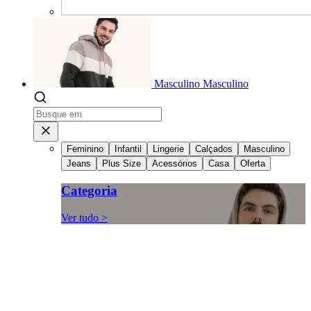
Masculino
Masculino
Feminino
Infantil
Lingerie
Calçados
Masculino
Jeans
Plus Size
Acessórios
Casa
Oferta
Categoria
Ver tudo >