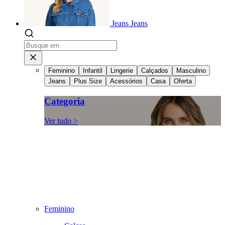
Jeans
Jeans
Feminino
Infantil
Lingerie
Calçados
Masculino
Jeans
Plus Size
Acessórios
Casa
Oferta
Categoria
Ver tudo >
Feminino