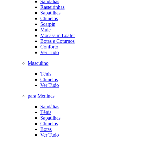
Sandálias
Rasteirinhas
Sapatilhas
Chinelos
Scarpin
Mule
Mocassim Loafer
Botas e Coturnos
Conforto
Ver Tudo
Masculino
Tênis
Chinelos
Ver Tudo
para Meninas
Sandálias
Tênis
Sapatilhas
Chinelos
Botas
Ver Tudo