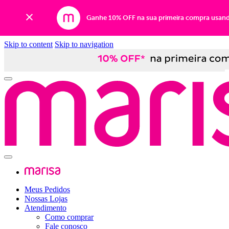
Ganhe 10% OFF na sua primeira compra usan
Skip to content
Skip to navigation
Meus Pedidos
Nossas Lojas
Atendimento
Como comprar
Fale conosco