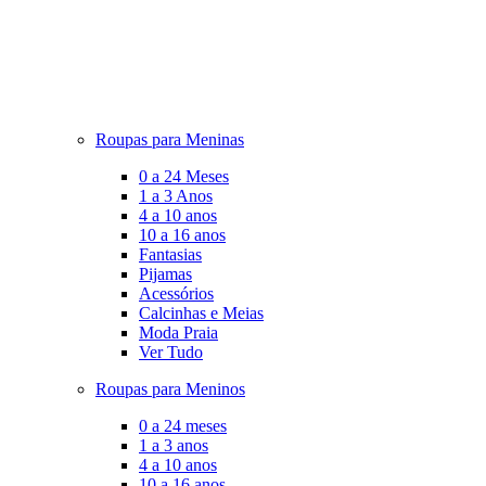
Roupas para Meninas
0 a 24 Meses
1 a 3 Anos
4 a 10 anos
10 a 16 anos
Fantasias
Pijamas
Acessórios
Calcinhas e Meias
Moda Praia
Ver Tudo
Roupas para Meninos
0 a 24 meses
1 a 3 anos
4 a 10 anos
10 a 16 anos