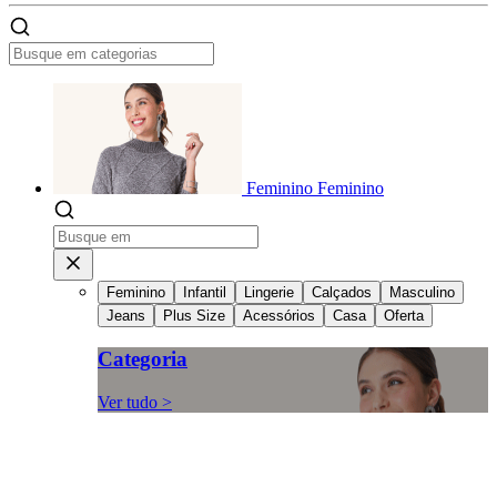
Feminino
Feminino
Feminino
Infantil
Lingerie
Calçados
Masculino
Jeans
Plus Size
Acessórios
Casa
Oferta
Categoria
Ver tudo >