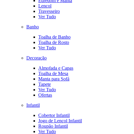
Edredom e Manta
Lençol
Travesseiro
Ver Tudo
Banho
Toalha de Banho
Toalha de Rosto
Ver Tudo
Decoração
Almofada e Capas
Toalha de Mesa
Manta para Sofá
Tapete
Ver Tudo
Ofertas
Infantil
Cobertor Infantil
Jogo de Lençol Infantil
Roupão Infantil
Ver Tudo