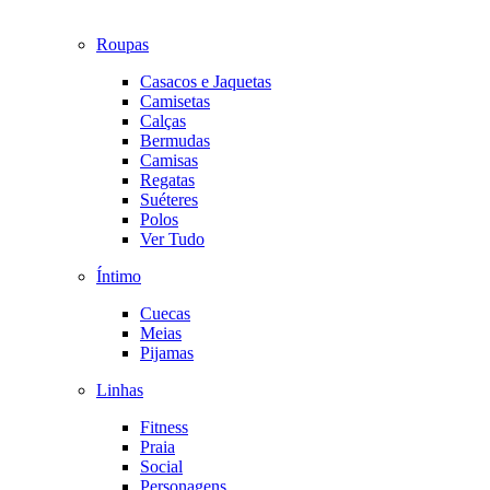
Roupas
Casacos e Jaquetas
Camisetas
Calças
Bermudas
Camisas
Regatas
Suéteres
Polos
Ver Tudo
Íntimo
Cuecas
Meias
Pijamas
Linhas
Fitness
Praia
Social
Personagens