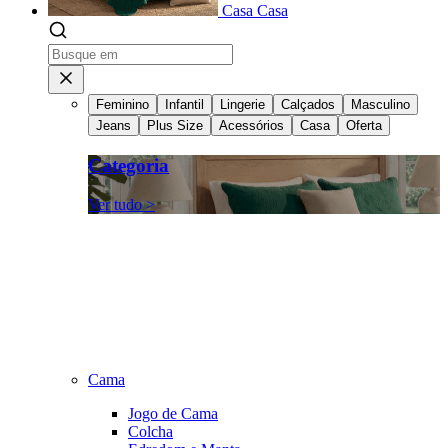
Casa
Casa
Feminino
Infantil
Lingerie
Calçados
Masculino
Jeans
Plus Size
Acessórios
Casa
Oferta
Categoria
Ver tudo >
Cama
Jogo de Cama
Colcha