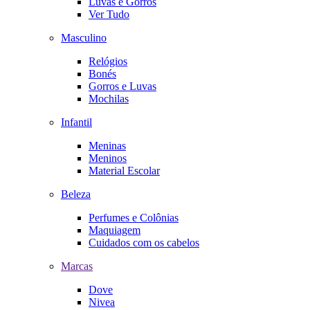
Luvas e Gorros
Ver Tudo
Masculino
Relógios
Bonés
Gorros e Luvas
Mochilas
Infantil
Meninas
Meninos
Material Escolar
Beleza
Perfumes e Colônias
Maquiagem
Cuidados com os cabelos
Marcas
Dove
Nivea