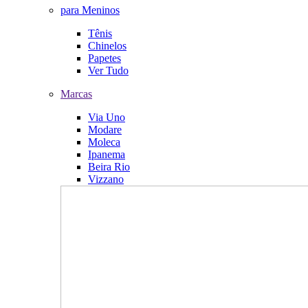
para Meninos
Tênis
Chinelos
Papetes
Ver Tudo
Marcas
Via Uno
Modare
Moleca
Ipanema
Beira Rio
Vizzano