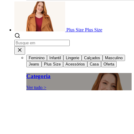
Plus Size
Plus Size
Feminino
Infantil
Lingerie
Calçados
Masculino
Jeans
Plus Size
Acessórios
Casa
Oferta
Categoria
Ver tudo >