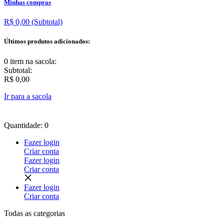
Minhas compras
R$ 0,00
(Subtotal)
Últimos produtos adicionados:
0 item
na sacola:
Subtotal:
R$ 0,00
Ir para a sacola
Quantidade: 0
Fazer login
Criar conta
Fazer login
Criar conta
Fazer login
Criar conta
Todas as
categorias