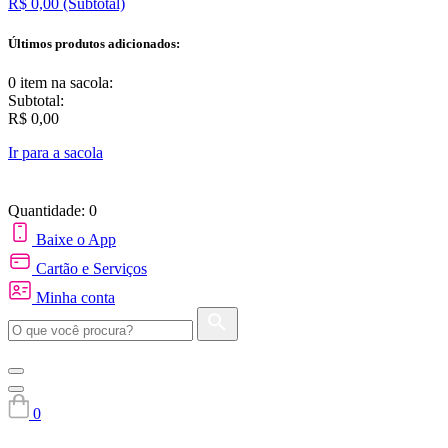
R$ 0,00
(Subtotal)
Últimos produtos adicionados:
0 item
na sacola:
Subtotal:
R$ 0,00
Ir para a sacola
Quantidade: 0
Baixe o App
Cartão e Serviços
Minha conta
0