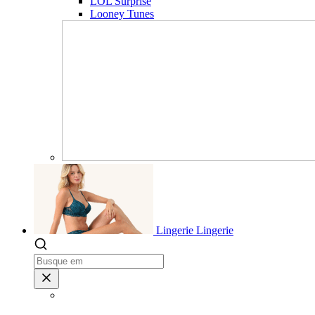
LOL Surprise
Looney Tunes
Lingerie
Lingerie