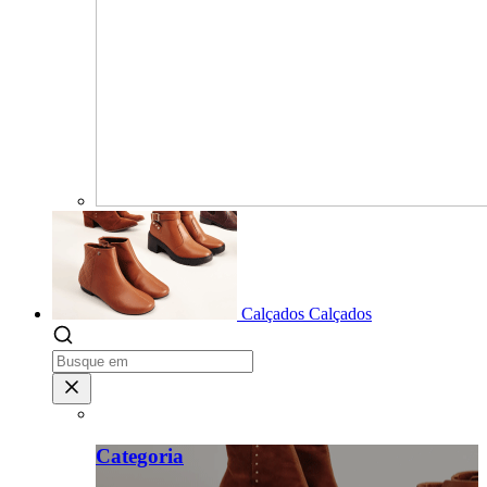
Calçados
Calçados
Categoria