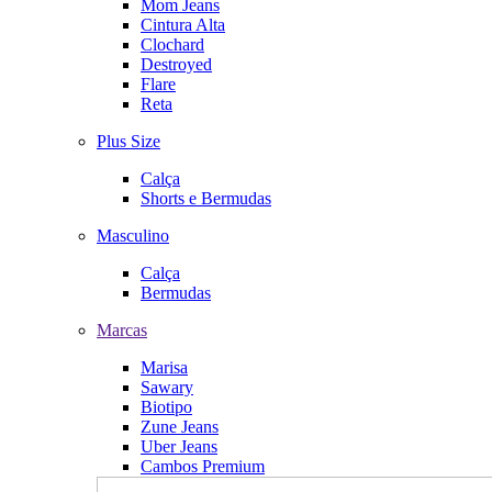
Mom Jeans
Cintura Alta
Clochard
Destroyed
Flare
Reta
Plus Size
Calça
Shorts e Bermudas
Masculino
Calça
Bermudas
Marcas
Marisa
Sawary
Biotipo
Zune Jeans
Uber Jeans
Cambos Premium