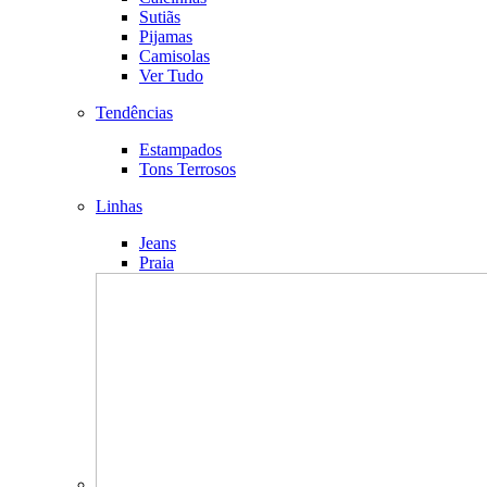
Sutiãs
Pijamas
Camisolas
Ver Tudo
Tendências
Estampados
Tons Terrosos
Linhas
Jeans
Praia