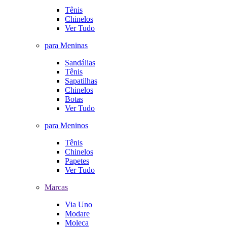
Tênis
Chinelos
Ver Tudo
para Meninas
Sandálias
Tênis
Sapatilhas
Chinelos
Botas
Ver Tudo
para Meninos
Tênis
Chinelos
Papetes
Ver Tudo
Marcas
Via Uno
Modare
Moleca