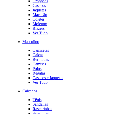
Croppeds
Casacos
Jaquetas
Macacão
Coletes
Moletom
Blazers
Ver Tudo
Masculino
Camisetas
Calças
Bermudas
Camisas
Polos
Regatas
Casacos e Jaquetas
Ver Tudo
Calçados
Tênis
Sandálias
Rasteirinhas
Sapatilhas