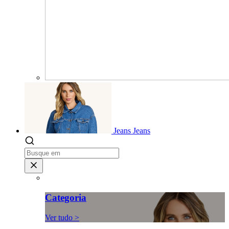
Jeans
Jeans
Categoria
Ver tudo >