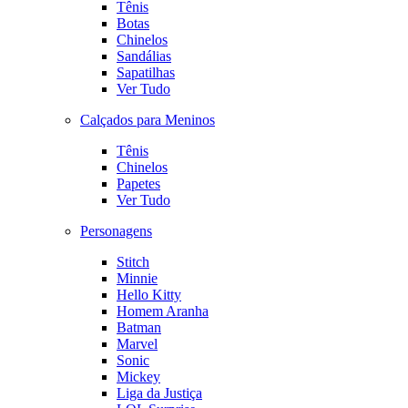
Tênis
Botas
Chinelos
Sandálias
Sapatilhas
Ver Tudo
Calçados para Meninos
Tênis
Chinelos
Papetes
Ver Tudo
Personagens
Stitch
Minnie
Hello Kitty
Homem Aranha
Batman
Marvel
Sonic
Mickey
Liga da Justiça