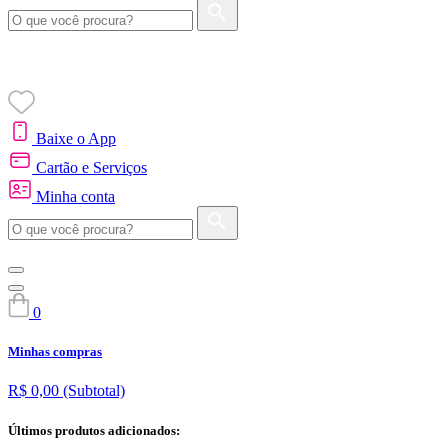
Baixe o App
Cartão e Serviços
Minha conta
0
Minhas compras
R$ 0,00
(Subtotal)
Últimos produtos adicionados: