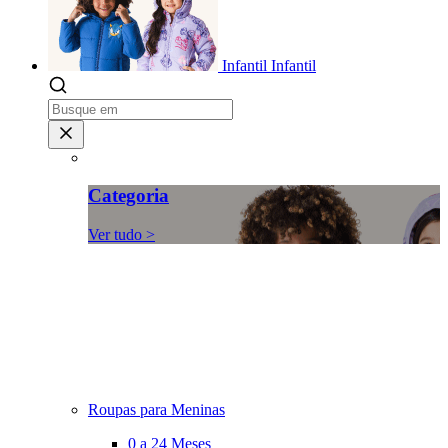
Infantil
Infantil
Categoria
Ver tudo >
Roupas para Meninas
0 a 24 Meses