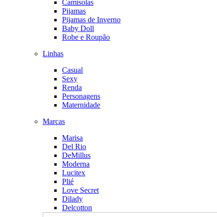
Camisolas
Pijamas
Pijamas de Inverno
Baby Doll
Robe e Roupão
Linhas
Casual
Sexy
Renda
Personagens
Maternidade
Marcas
Marisa
Del Rio
DeMillus
Moderna
Lucitex
Plié
Love Secret
Dilady
Delcotton