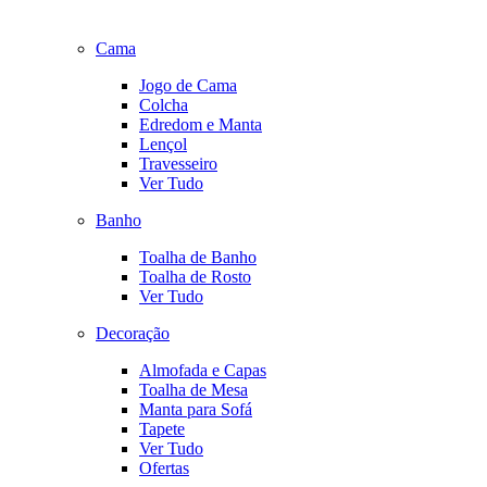
Cama
Jogo de Cama
Colcha
Edredom e Manta
Lençol
Travesseiro
Ver Tudo
Banho
Toalha de Banho
Toalha de Rosto
Ver Tudo
Decoração
Almofada e Capas
Toalha de Mesa
Manta para Sofá
Tapete
Ver Tudo
Ofertas