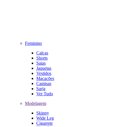
Feminino
Calças
Shorts
Saias
Jaquetas
Vestidos
Macacões
Camisas
Sarja
Ver Tudo
Modelagem
Skinny
Wide Leg
Cigarrete