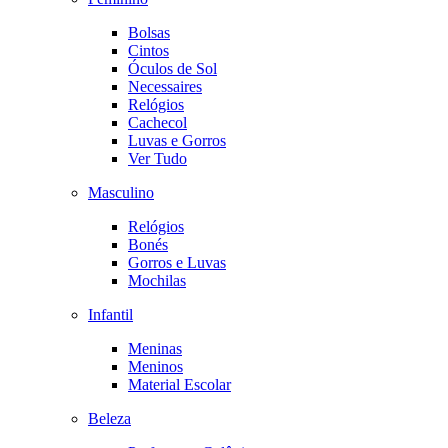
Bolsas
Cintos
Óculos de Sol
Necessaires
Relógios
Cachecol
Luvas e Gorros
Ver Tudo
Masculino
Relógios
Bonés
Gorros e Luvas
Mochilas
Infantil
Meninas
Meninos
Material Escolar
Beleza