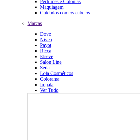
Perfumes e Colônias
Maquiagem
Cuidados com os cabelos
Marcas
Dove
Nivea
Payot
Ricca
Elseve
Salon Line
Seda
Lola Cosméticos
Colorama
Impala
Ver Tudo