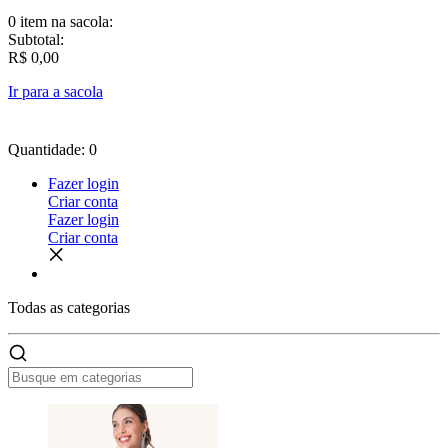
0 item
na sacola:
Subtotal:
R$ 0,00
Ir para a sacola
Quantidade: 0
Fazer login
Criar conta
Fazer login
Criar conta
Todas as
categorias