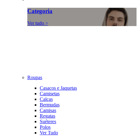
Categoria
Ver tudo >
Roupas
Casacos e Jaquetas
Camisetas
Calças
Bermudas
Camisas
Regatas
Suéteres
Polos
Ver Tudo