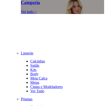
Categoria
Ver tudo >
Lingerie
Calcinhas
Sutiãs
Kits
Body
Meia Calça
Meias
Cintas e Modeladores
Ver Tudo
Pijamas