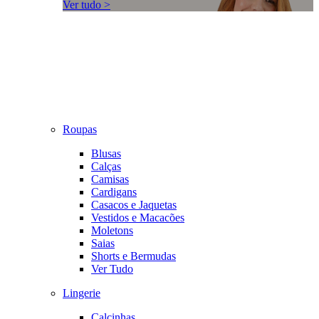
Ver tudo >
Roupas
Blusas
Calças
Camisas
Cardigans
Casacos e Jaquetas
Vestidos e Macacões
Moletons
Saias
Shorts e Bermudas
Ver Tudo
Lingerie
Calcinhas