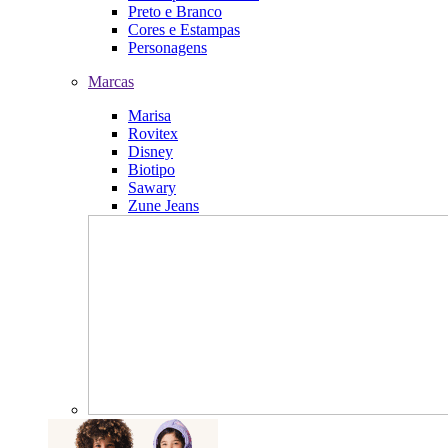
Preto e Branco
Cores e Estampas
Personagens
Marcas
Marisa
Rovitex
Disney
Biotipo
Sawary
Zune Jeans