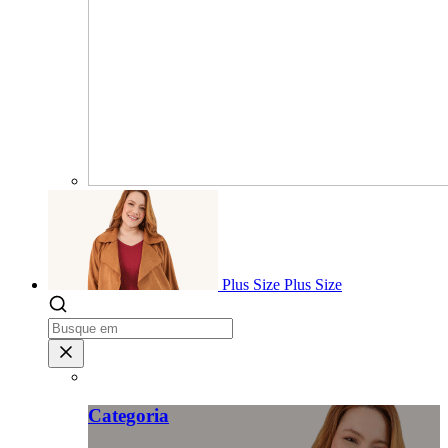
Plus Size
Plus Size
Categoria