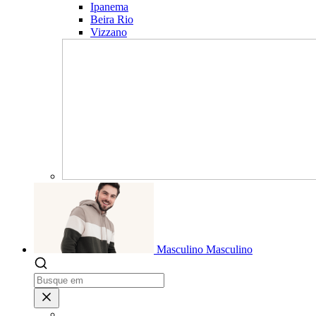
Ipanema
Beira Rio
Vizzano
Masculino
Masculino