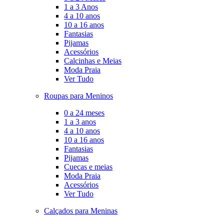
1 a 3 Anos
4 a 10 anos
10 a 16 anos
Fantasias
Pijamas
Acessórios
Calcinhas e Meias
Moda Praia
Ver Tudo
Roupas para Meninos
0 a 24 meses
1 a 3 anos
4 a 10 anos
10 a 16 anos
Fantasias
Pijamas
Cuecas e meias
Moda Praia
Acessórios
Ver Tudo
Calçados para Meninas