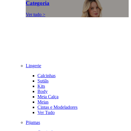
Categoria
Ver tudo >
Lingerie
Calcinhas
Sutiãs
Kits
Body
Meia Calça
Meias
Cintas e Modeladores
Ver Tudo
Pijamas