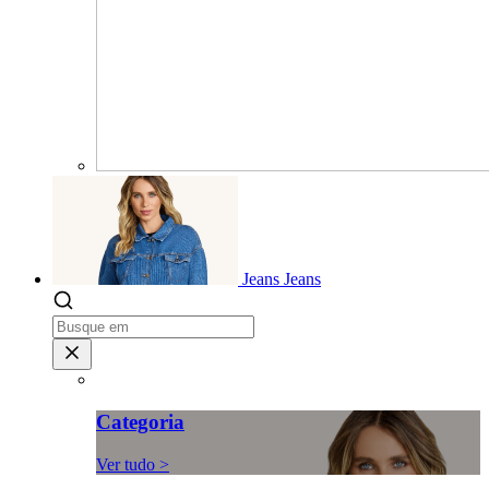
Jeans
Jeans
Categoria
Ver tudo >