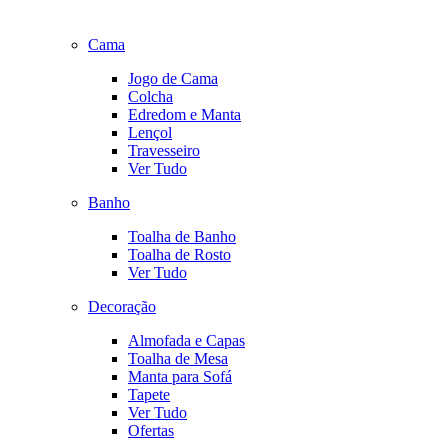
Cama
Jogo de Cama
Colcha
Edredom e Manta
Lençol
Travesseiro
Ver Tudo
Banho
Toalha de Banho
Toalha de Rosto
Ver Tudo
Decoração
Almofada e Capas
Toalha de Mesa
Manta para Sofá
Tapete
Ver Tudo
Ofertas