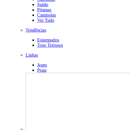
Sutiãs
Pijamas
Camisolas
Ver Tudo
Tendências
Estampados
Tons Terrosos
Linhas
Jeans
Praia