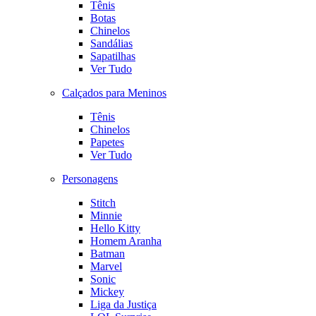
Tênis
Botas
Chinelos
Sandálias
Sapatilhas
Ver Tudo
Calçados para Meninos
Tênis
Chinelos
Papetes
Ver Tudo
Personagens
Stitch
Minnie
Hello Kitty
Homem Aranha
Batman
Marvel
Sonic
Mickey
Liga da Justiça