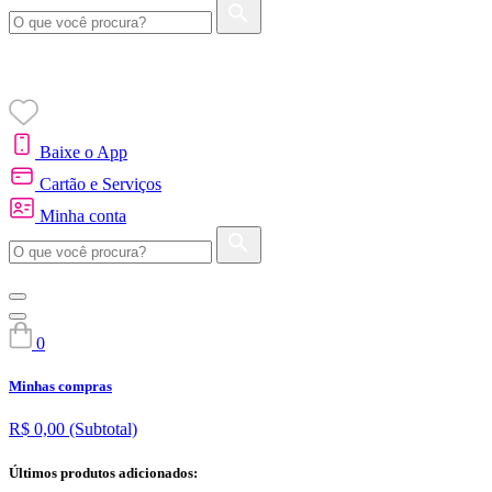
Baixe o App
Cartão e Serviços
Minha conta
0
Minhas compras
R$ 0,00
(Subtotal)
Últimos produtos adicionados: