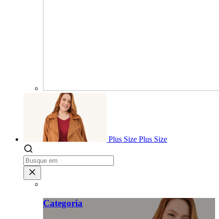
Plus Size
Plus Size
Categoria