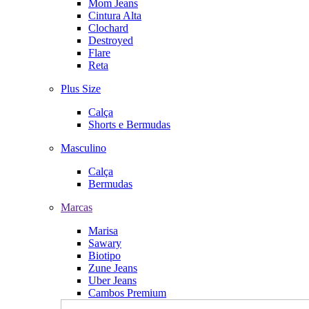
Mom Jeans
Cintura Alta
Clochard
Destroyed
Flare
Reta
Plus Size
Calça
Shorts e Bermudas
Masculino
Calça
Bermudas
Marcas
Marisa
Sawary
Biotipo
Zune Jeans
Uber Jeans
Cambos Premium