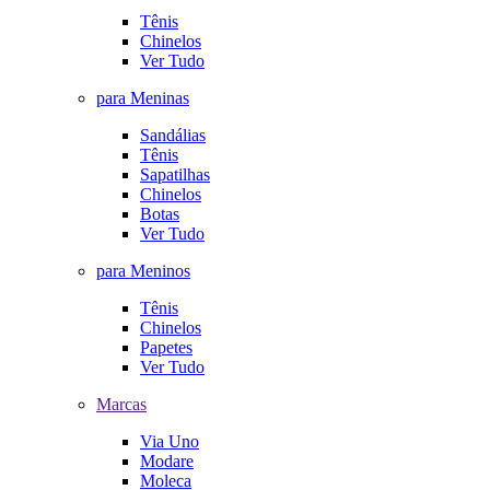
Tênis
Chinelos
Ver Tudo
para Meninas
Sandálias
Tênis
Sapatilhas
Chinelos
Botas
Ver Tudo
para Meninos
Tênis
Chinelos
Papetes
Ver Tudo
Marcas
Via Uno
Modare
Moleca