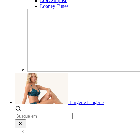
LOL Surprise
Looney Tunes
Lingerie
Lingerie