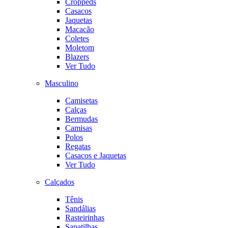
Croppeds
Casacos
Jaquetas
Macacão
Coletes
Moletom
Blazers
Ver Tudo
Masculino
Camisetas
Calças
Bermudas
Camisas
Polos
Regatas
Casacos e Jaquetas
Ver Tudo
Calçados
Tênis
Sandálias
Rasteirinhas
Sapatilhas