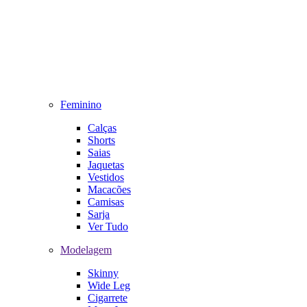
Feminino
Calças
Shorts
Saias
Jaquetas
Vestidos
Macacões
Camisas
Sarja
Ver Tudo
Modelagem
Skinny
Wide Leg
Cigarrete