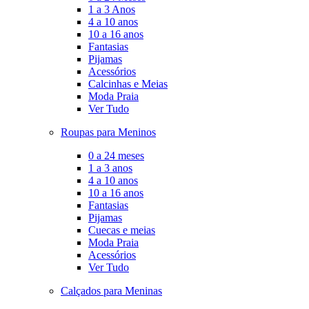
1 a 3 Anos
4 a 10 anos
10 a 16 anos
Fantasias
Pijamas
Acessórios
Calcinhas e Meias
Moda Praia
Ver Tudo
Roupas para Meninos
0 a 24 meses
1 a 3 anos
4 a 10 anos
10 a 16 anos
Fantasias
Pijamas
Cuecas e meias
Moda Praia
Acessórios
Ver Tudo
Calçados para Meninas