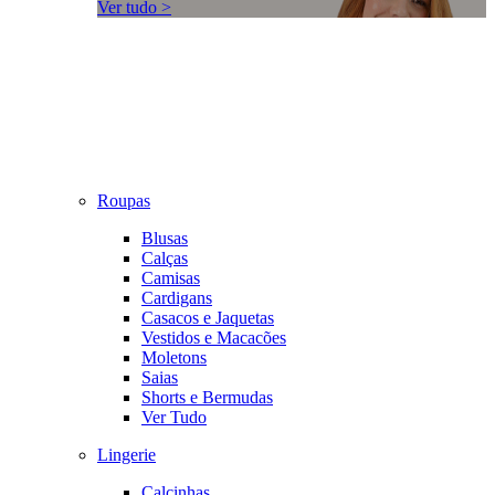
Ver tudo >
Roupas
Blusas
Calças
Camisas
Cardigans
Casacos e Jaquetas
Vestidos e Macacões
Moletons
Saias
Shorts e Bermudas
Ver Tudo
Lingerie
Calcinhas