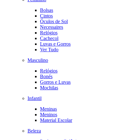
Bolsas
Cintos
Óculos de Sol
Necessaires
Relógios
Cachecol
Luvas e Gorros
Ver Tudo
Masculino
Relógios
Bonés
Gorros e Luvas
Mochilas
Infantil
Meninas
Meninos
Material Escolar
Beleza