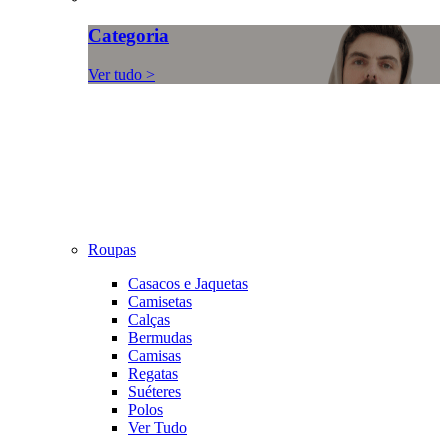
Categoria
Ver tudo >
Roupas
Casacos e Jaquetas
Camisetas
Calças
Bermudas
Camisas
Regatas
Suéteres
Polos
Ver Tudo