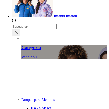
Infantil
Infantil
Categoria
Ver tudo >
Roupas para Meninas
0 a 24 Meses