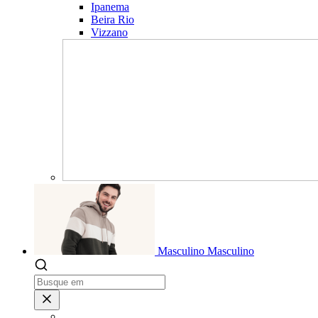
Ipanema
Beira Rio
Vizzano
Masculino
Masculino