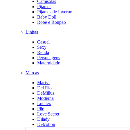
Camisolas
Pijamas
Pijamas de Inverno
Baby Doll
Robe e Roupão
Linhas
Casual
Sexy
Renda
Personagens
Maternidade
Marcas
Marisa
Del Rio
DeMillus
Moderna
Lucitex
Plié
Love Secret
Dilady
Delcotton