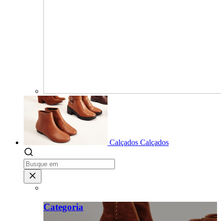
Calçados
Calçados
Categoria