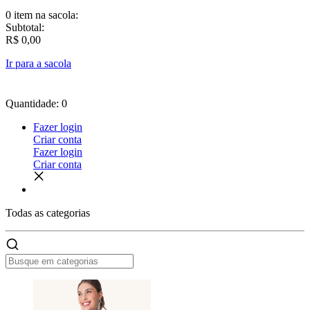
0 item
na sacola:
Subtotal:
R$ 0,00
Ir para a sacola
Quantidade: 0
Fazer login
Criar conta
Fazer login
Criar conta
Todas as
categorias