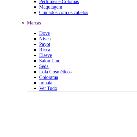
Perfumes e Colônias
Maquiagem
Cuidados com os cabelos
Marcas
Dove
Nivea
Payot
Ricca
Elseve
Salon Line
Seda
Lola Cosméticos
Colorama
Impala
Ver Tudo