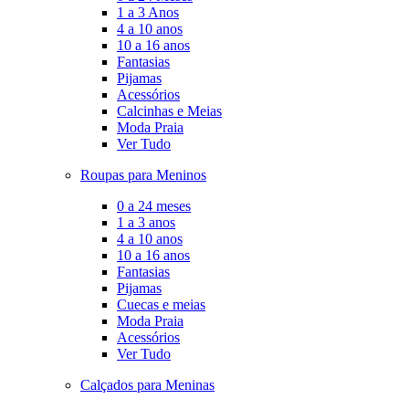
1 a 3 Anos
4 a 10 anos
10 a 16 anos
Fantasias
Pijamas
Acessórios
Calcinhas e Meias
Moda Praia
Ver Tudo
Roupas para Meninos
0 a 24 meses
1 a 3 anos
4 a 10 anos
10 a 16 anos
Fantasias
Pijamas
Cuecas e meias
Moda Praia
Acessórios
Ver Tudo
Calçados para Meninas