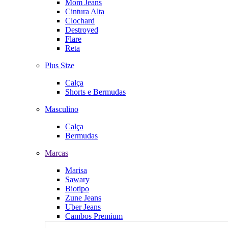
Mom Jeans
Cintura Alta
Clochard
Destroyed
Flare
Reta
Plus Size
Calça
Shorts e Bermudas
Masculino
Calça
Bermudas
Marcas
Marisa
Sawary
Biotipo
Zune Jeans
Uber Jeans
Cambos Premium