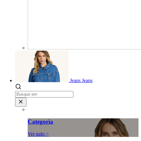
Jeans
Jeans
Categoria
Ver tudo >