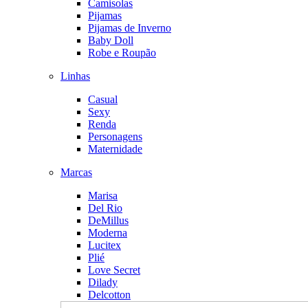
Camisolas
Pijamas
Pijamas de Inverno
Baby Doll
Robe e Roupão
Linhas
Casual
Sexy
Renda
Personagens
Maternidade
Marcas
Marisa
Del Rio
DeMillus
Moderna
Lucitex
Plié
Love Secret
Dilady
Delcotton