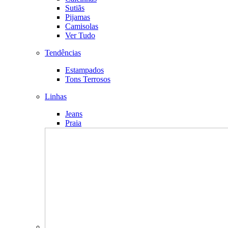
Sutiãs
Pijamas
Camisolas
Ver Tudo
Tendências
Estampados
Tons Terrosos
Linhas
Jeans
Praia