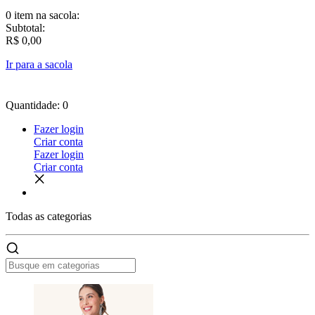
0 item
na sacola:
Subtotal:
R$ 0,00
Ir para a sacola
Quantidade: 0
Fazer login
Criar conta
Fazer login
Criar conta
Todas as
categorias