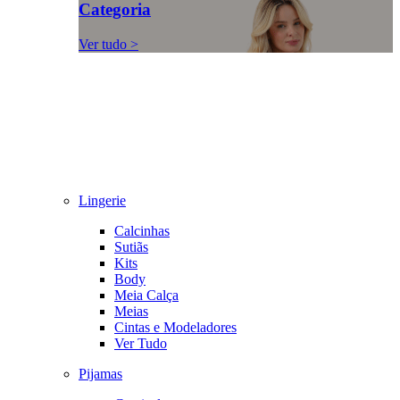
Categoria
Ver tudo >
Lingerie
Calcinhas
Sutiãs
Kits
Body
Meia Calça
Meias
Cintas e Modeladores
Ver Tudo
Pijamas