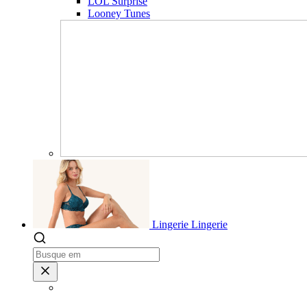
LOL Surprise
Looney Tunes
Lingerie
Lingerie