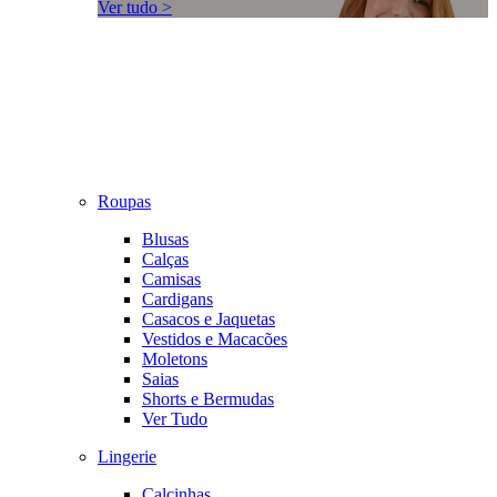
Ver tudo >
Roupas
Blusas
Calças
Camisas
Cardigans
Casacos e Jaquetas
Vestidos e Macacões
Moletons
Saias
Shorts e Bermudas
Ver Tudo
Lingerie
Calcinhas