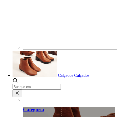
Calçados
Calçados
Categoria