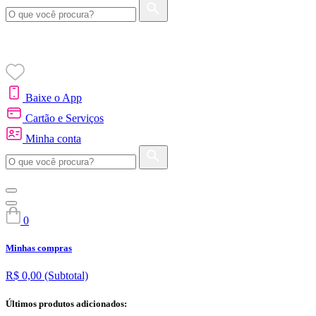
Baixe o App
Cartão e Serviços
Minha conta
0
Minhas compras
R$ 0,00
(Subtotal)
Últimos produtos adicionados: