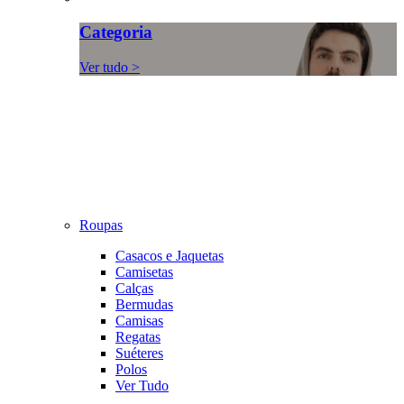
Categoria
Ver tudo >
Roupas
Casacos e Jaquetas
Camisetas
Calças
Bermudas
Camisas
Regatas
Suéteres
Polos
Ver Tudo