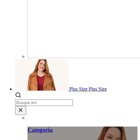
Plus Size
Plus Size
Categoria