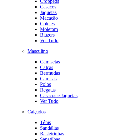
Croppeds
Casacos
Jaquetas
Macacão
Coletes
Moletom
Blazers
Ver Tudo
Masculino
Camisetas
Calças
Bermudas
Camisas
Polos
Regatas
Casacos e Jaquetas
Ver Tudo
Calçados
Tênis
Sandálias
Rasteirinhas
Sapatilhas