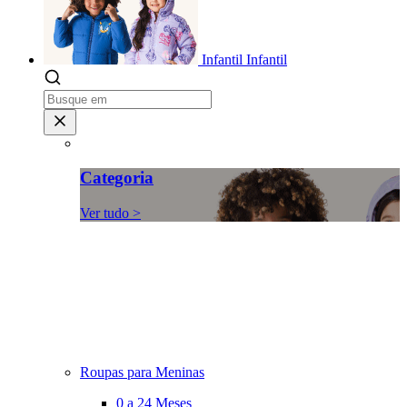
Infantil
Infantil
Categoria
Ver tudo >
Roupas para Meninas
0 a 24 Meses