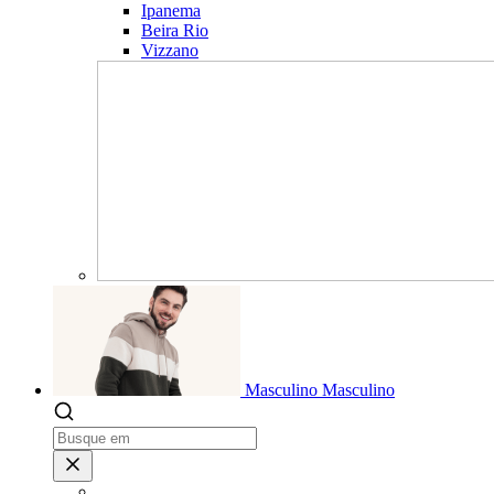
Ipanema
Beira Rio
Vizzano
Masculino
Masculino