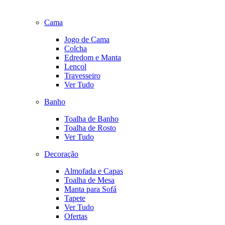
Cama
Jogo de Cama
Colcha
Edredom e Manta
Lençol
Travesseiro
Ver Tudo
Banho
Toalha de Banho
Toalha de Rosto
Ver Tudo
Decoração
Almofada e Capas
Toalha de Mesa
Manta para Sofá
Tapete
Ver Tudo
Ofertas