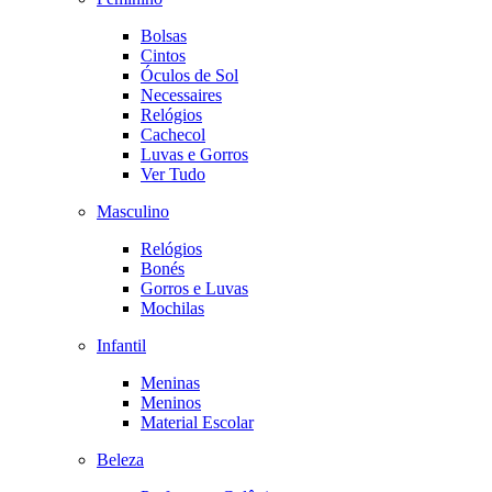
Bolsas
Cintos
Óculos de Sol
Necessaires
Relógios
Cachecol
Luvas e Gorros
Ver Tudo
Masculino
Relógios
Bonés
Gorros e Luvas
Mochilas
Infantil
Meninas
Meninos
Material Escolar
Beleza