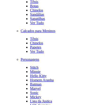
Tênis
Botas
Chinelos
Sandálias
Sapatilhas
Ver Tudo
Calçados para Meninos
Tênis
Chinelos
Papetes
Ver Tudo
Personagens
Stitch
Minnie
Hello Kitty
Homem Aranha
Batman
Marvel
Sonic
Mickey
Liga da Justiça