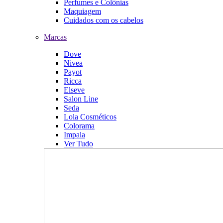
Perfumes e Colônias
Maquiagem
Cuidados com os cabelos
Marcas
Dove
Nivea
Payot
Ricca
Elseve
Salon Line
Seda
Lola Cosméticos
Colorama
Impala
Ver Tudo