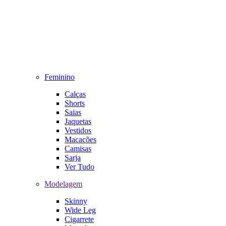
Feminino
Calças
Shorts
Saias
Jaquetas
Vestidos
Macacões
Camisas
Sarja
Ver Tudo
Modelagem
Skinny
Wide Leg
Cigarrete