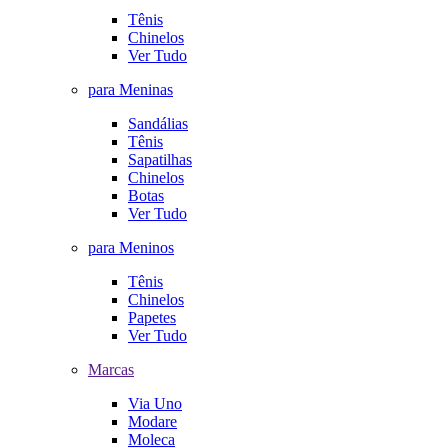
Tênis
Chinelos
Ver Tudo
para Meninas
Sandálias
Tênis
Sapatilhas
Chinelos
Botas
Ver Tudo
para Meninos
Tênis
Chinelos
Papetes
Ver Tudo
Marcas
Via Uno
Modare
Moleca