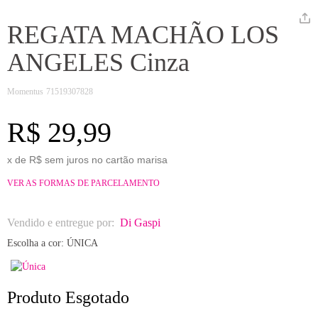
REGATA MACHÃO LOS
ANGELES Cinza
Momentus
71519307828
R$ 29,99
x de R$ sem juros no cartão marisa
VER AS FORMAS DE PARCELAMENTO
Vendido e entregue por:
Di Gaspi
Escolha a cor:
ÚNICA
Produto Esgotado