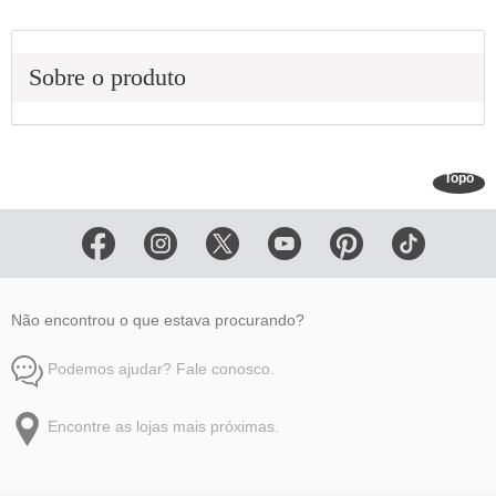
Sobre o produto
Topo
Não encontrou o que estava procurando?
Podemos ajudar? Fale conosco.
Encontre as lojas mais próximas.