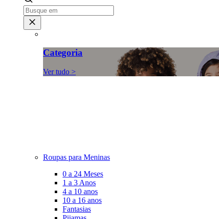
Categoria
Ver tudo >
Roupas para Meninas
0 a 24 Meses
1 a 3 Anos
4 a 10 anos
10 a 16 anos
Fantasias
Pijamas