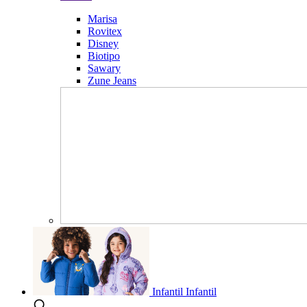
Marisa
Rovitex
Disney
Biotipo
Sawary
Zune Jeans
Infantil
Infantil