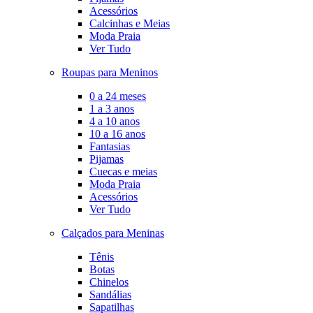
Acessórios
Calcinhas e Meias
Moda Praia
Ver Tudo
Roupas para Meninos
0 a 24 meses
1 a 3 anos
4 a 10 anos
10 a 16 anos
Fantasias
Pijamas
Cuecas e meias
Moda Praia
Acessórios
Ver Tudo
Calçados para Meninas
Tênis
Botas
Chinelos
Sandálias
Sapatilhas