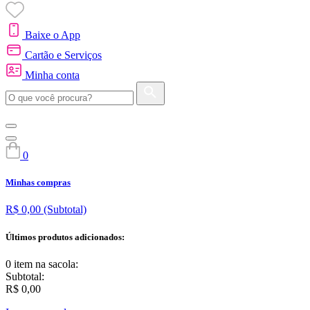
Baixe o App
Cartão e Serviços
Minha conta
0
Minhas compras
R$ 0,00
(Subtotal)
Últimos produtos adicionados:
0 item
na sacola:
Subtotal:
R$ 0,00