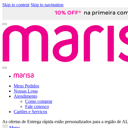
Skip to content
Skip to navigation
Meus Pedidos
Nossas Lojas
Atendimento
Como comprar
Fale conosco
Cartões e Serviços
As ofertas de
Entrega rápida
estão personalizados para a região de
A
Menu