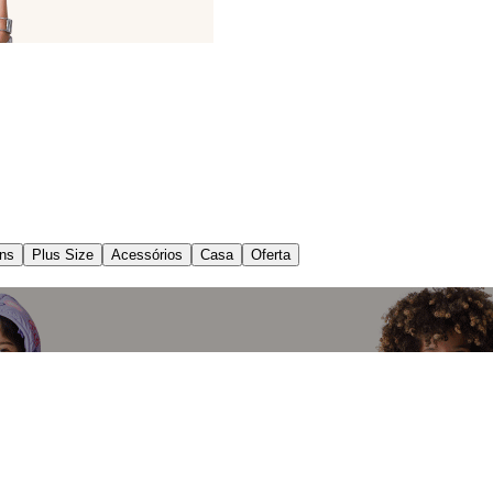
ns
Plus Size
Acessórios
Casa
Oferta