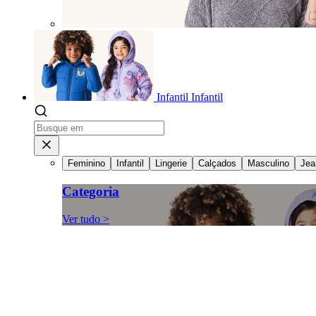
Infantil
Infantil
Feminino
Infantil
Lingerie
Calçados
Masculino
Jea
Categoria
Ver tudo >