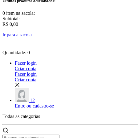
Últimos produtos adicionados:
0 item
na sacola:
Subtotal:
R$ 0,00
Ir para a sacola
Quantidade: 0
Fazer login
Criar conta
Fazer login
Criar conta
12
Entre ou cadastre-se
Todas as
categorias