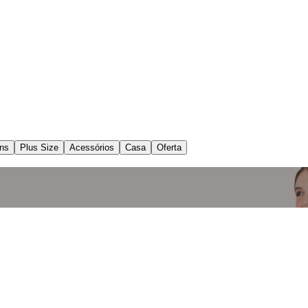
ns
Plus Size
Acessórios
Casa
Oferta