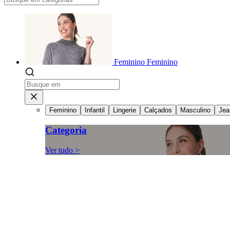
Feminino
Feminino
Feminino
Infantil
Lingerie
Calçados
Masculino
Jea
Categoria
Ver tudo >