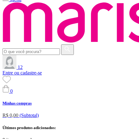
12
Entre ou cadastre-se
0
Minhas compras
R$ 0,00
(Subtotal)
Últimos produtos adicionados: