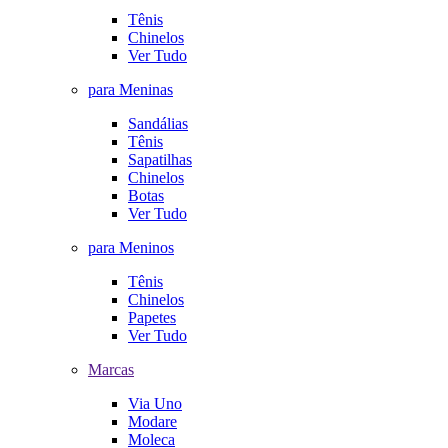
Tênis
Chinelos
Ver Tudo
para Meninas
Sandálias
Tênis
Sapatilhas
Chinelos
Botas
Ver Tudo
para Meninos
Tênis
Chinelos
Papetes
Ver Tudo
Marcas
Via Uno
Modare
Moleca