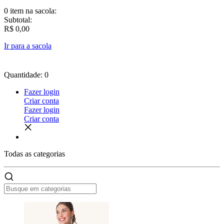
0 item
na sacola:
Subtotal:
R$ 0,00
Ir para a sacola
Quantidade: 0
Fazer login
Criar conta
Fazer login
Criar conta
Todas as
categorias