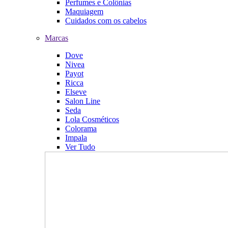
Perfumes e Colônias
Maquiagem
Cuidados com os cabelos
Marcas
Dove
Nivea
Payot
Ricca
Elseve
Salon Line
Seda
Lola Cosméticos
Colorama
Impala
Ver Tudo