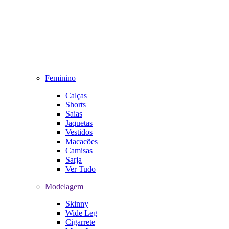
Feminino
Calças
Shorts
Saias
Jaquetas
Vestidos
Macacões
Camisas
Sarja
Ver Tudo
Modelagem
Skinny
Wide Leg
Cigarrete