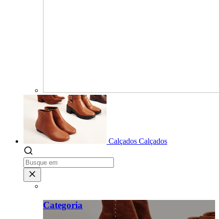
Calçados
Calçados
Categoria