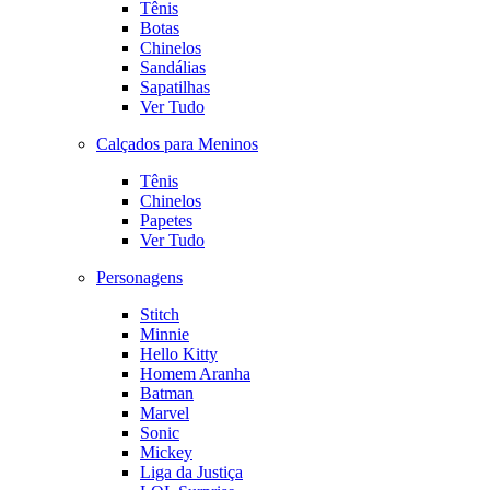
Tênis
Botas
Chinelos
Sandálias
Sapatilhas
Ver Tudo
Calçados para Meninos
Tênis
Chinelos
Papetes
Ver Tudo
Personagens
Stitch
Minnie
Hello Kitty
Homem Aranha
Batman
Marvel
Sonic
Mickey
Liga da Justiça