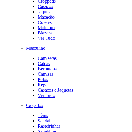
Croppeds
Casacos
Jaquetas
Macacão
Coletes
Moletom
Blazers
Ver Tudo
Masculino
Camisetas
Calças
Bermudas
Camisas
Polos
Regatas
Casacos e Jaquetas
Ver Tudo
Calçados
Tênis
Sandálias
Rasteirinhas
Sapatilhas