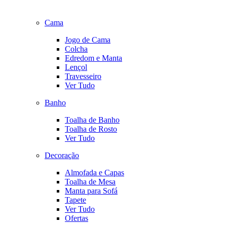
Cama
Jogo de Cama
Colcha
Edredom e Manta
Lençol
Travesseiro
Ver Tudo
Banho
Toalha de Banho
Toalha de Rosto
Ver Tudo
Decoração
Almofada e Capas
Toalha de Mesa
Manta para Sofá
Tapete
Ver Tudo
Ofertas