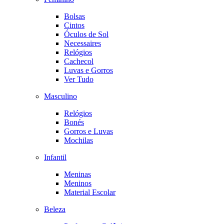
Bolsas
Cintos
Óculos de Sol
Necessaires
Relógios
Cachecol
Luvas e Gorros
Ver Tudo
Masculino
Relógios
Bonés
Gorros e Luvas
Mochilas
Infantil
Meninas
Meninos
Material Escolar
Beleza