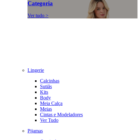
Categoria
Ver tudo >
Lingerie
Calcinhas
Sutiãs
Kits
Body
Meia Calça
Meias
Cintas e Modeladores
Ver Tudo
Pijamas