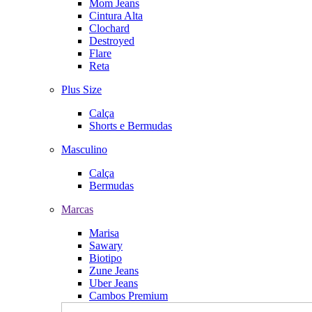
Mom Jeans
Cintura Alta
Clochard
Destroyed
Flare
Reta
Plus Size
Calça
Shorts e Bermudas
Masculino
Calça
Bermudas
Marcas
Marisa
Sawary
Biotipo
Zune Jeans
Uber Jeans
Cambos Premium