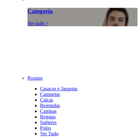
Categoria
Ver tudo >
Roupas
Casacos e Jaquetas
Camisetas
Calças
Bermudas
Camisas
Regatas
Suéteres
Polos
Ver Tudo