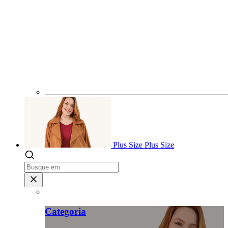
Plus Size
Plus Size
Categoria