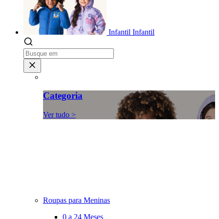
Infantil
Infantil
Categoria
Ver tudo >
Roupas para Meninas
0 a 24 Meses