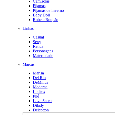
Camisolas
Pijamas
Pijamas de Inverno
Baby Doll
Robe e Roupão
Linhas
Casual
Sexy
Renda
Personagens
Maternidade
Marcas
Marisa
Del Rio
DeMillus
Moderna
Lucitex
Plié
Love Secret
Dilady
Delcotton