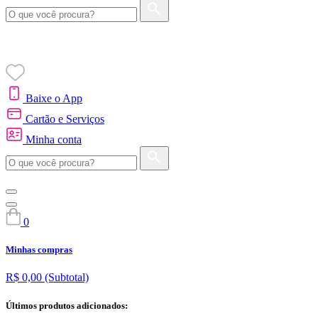
Baixe o App
Cartão e Serviços
Minha conta
0
Minhas compras
R$ 0,00
(Subtotal)
Últimos produtos adicionados: