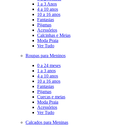
1 a 3 Anos
4 a 10 anos
10 a 16 anos
Fantasias
Pijamas
Acessórios
Calcinhas e Meias
Moda Praia
Ver Tudo
Roupas para Meninos
0 a 24 meses
1 a 3 anos
4 a 10 anos
10 a 16 anos
Fantasias
Pijamas
Cuecas e meias
Moda Praia
Acessórios
Ver Tudo
Calçados para Meninas