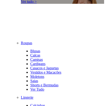
Ver tudo >
Roupas
Blusas
Calças
Camisas
Cardigans
Casacos e Jaquetas
Vestidos e Macacões
Moletons
Saias
Shorts e Bermudas
Ver Tudo
Lingerie
Calcinhas