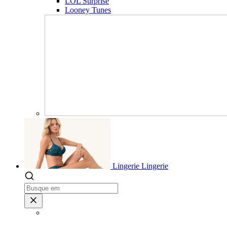
LOL Surprise
Looney Tunes
Lingerie
Lingerie