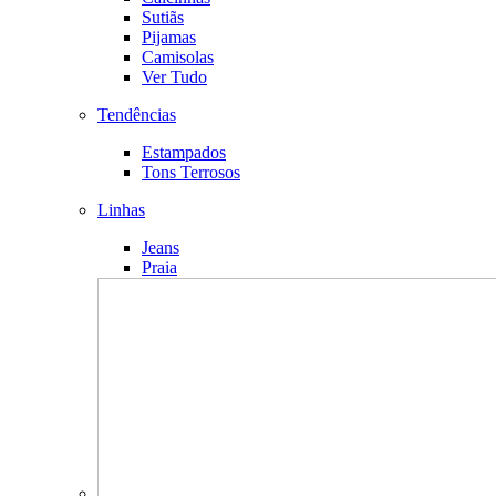
Sutiãs
Pijamas
Camisolas
Ver Tudo
Tendências
Estampados
Tons Terrosos
Linhas
Jeans
Praia