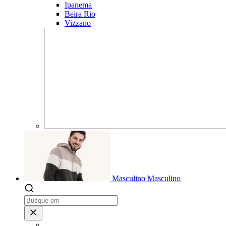
Ipanema
Beira Rio
Vizzano
Masculino
Masculino