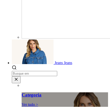
Jeans
Jeans
Categoria
Ver tudo >