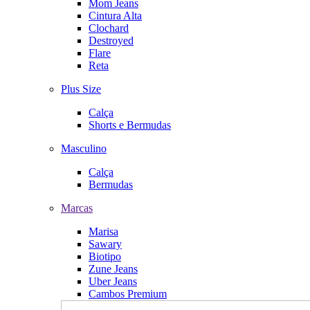
Mom Jeans
Cintura Alta
Clochard
Destroyed
Flare
Reta
Plus Size
Calça
Shorts e Bermudas
Masculino
Calça
Bermudas
Marcas
Marisa
Sawary
Biotipo
Zune Jeans
Uber Jeans
Cambos Premium