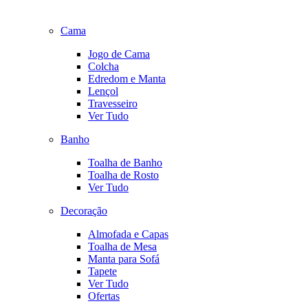
Cama
Jogo de Cama
Colcha
Edredom e Manta
Lençol
Travesseiro
Ver Tudo
Banho
Toalha de Banho
Toalha de Rosto
Ver Tudo
Decoração
Almofada e Capas
Toalha de Mesa
Manta para Sofá
Tapete
Ver Tudo
Ofertas