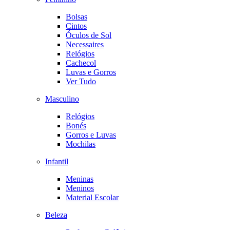
Bolsas
Cintos
Óculos de Sol
Necessaires
Relógios
Cachecol
Luvas e Gorros
Ver Tudo
Masculino
Relógios
Bonés
Gorros e Luvas
Mochilas
Infantil
Meninas
Meninos
Material Escolar
Beleza