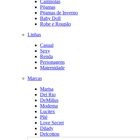
Camisolas
Pijamas
Pijamas de Inverno
Baby Doll
Robe e Roupão
Linhas
Casual
Sexy
Renda
Personagens
Maternidade
Marcas
Marisa
Del Rio
DeMillus
Moderna
Lucitex
Plié
Love Secret
Dilady
Delcotton