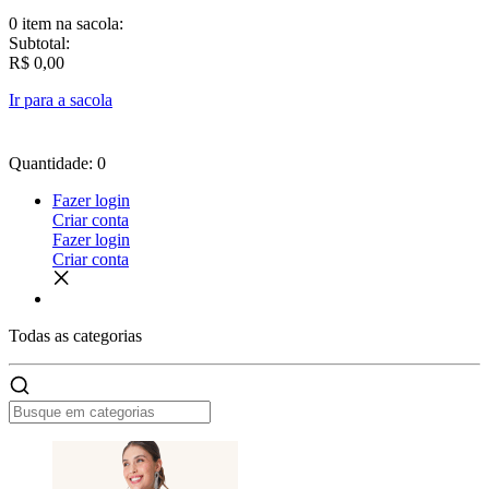
0 item
na sacola:
Subtotal:
R$ 0,00
Ir para a sacola
Quantidade: 0
Fazer login
Criar conta
Fazer login
Criar conta
Todas as
categorias