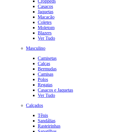
Croppeds
Casacos
Jaquetas
Macacão
Coletes
Moletom
Blazers
Ver Tudo
Masculino
Camisetas
Calças
Bermudas
Camisas
Polos
Regatas
Casacos e Jaquetas
Ver Tudo
Calçados
Tênis
Sandálias
Rasteirinhas
Sapatilhas