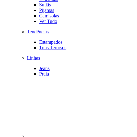
Sutiãs
Pijamas
Camisolas
Ver Tudo
Tendências
Estampados
Tons Terrosos
Linhas
Jeans
Praia