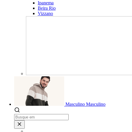
Ipanema
Beira Rio
Vizzano
Masculino
Masculino