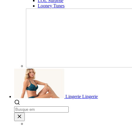
LOL Surprise
Looney Tunes
Lingerie
Lingerie