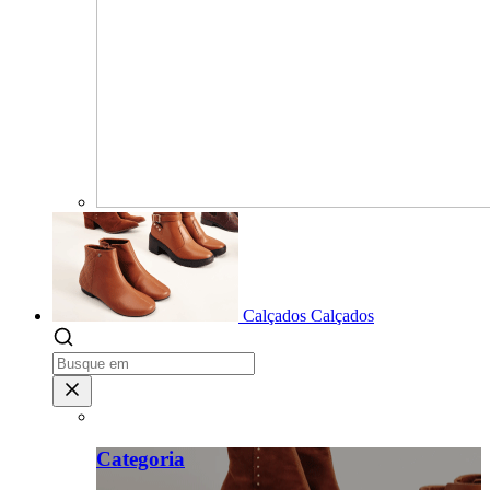
Calçados
Calçados
Categoria