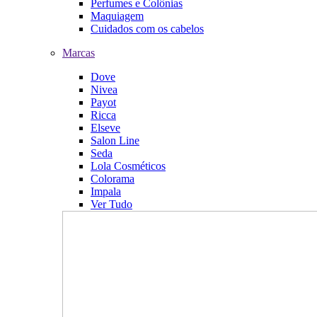
Perfumes e Colônias
Maquiagem
Cuidados com os cabelos
Marcas
Dove
Nivea
Payot
Ricca
Elseve
Salon Line
Seda
Lola Cosméticos
Colorama
Impala
Ver Tudo