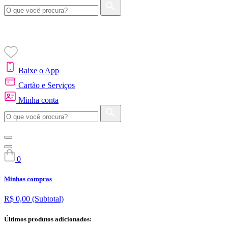
Baixe o App
Cartão e Serviços
Minha conta
0
Minhas compras
R$ 0,00
(Subtotal)
Últimos produtos adicionados: