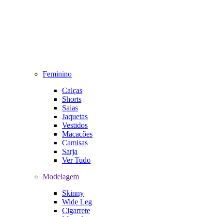
Feminino
Calças
Shorts
Saias
Jaquetas
Vestidos
Macacões
Camisas
Sarja
Ver Tudo
Modelagem
Skinny
Wide Leg
Cigarrete