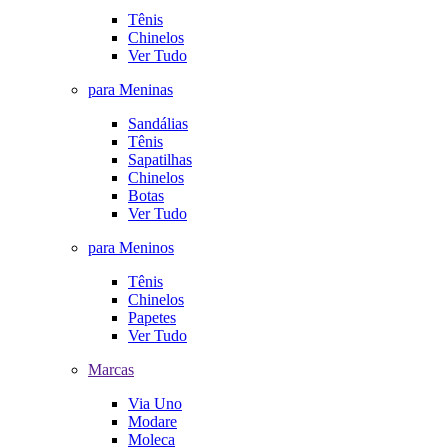
Tênis
Chinelos
Ver Tudo
para Meninas
Sandálias
Tênis
Sapatilhas
Chinelos
Botas
Ver Tudo
para Meninos
Tênis
Chinelos
Papetes
Ver Tudo
Marcas
Via Uno
Modare
Moleca