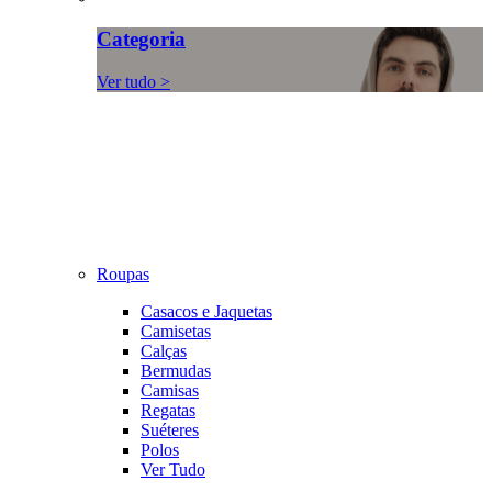
Categoria
Ver tudo >
Roupas
Casacos e Jaquetas
Camisetas
Calças
Bermudas
Camisas
Regatas
Suéteres
Polos
Ver Tudo