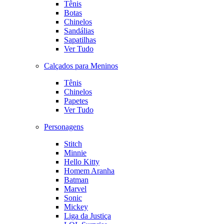
Tênis
Botas
Chinelos
Sandálias
Sapatilhas
Ver Tudo
Calçados para Meninos
Tênis
Chinelos
Papetes
Ver Tudo
Personagens
Stitch
Minnie
Hello Kitty
Homem Aranha
Batman
Marvel
Sonic
Mickey
Liga da Justiça