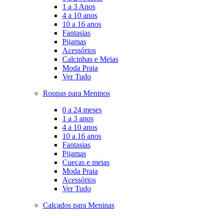
1 a 3 Anos
4 a 10 anos
10 a 16 anos
Fantasias
Pijamas
Acessórios
Calcinhas e Meias
Moda Praia
Ver Tudo
Roupas para Meninos
0 a 24 meses
1 a 3 anos
4 a 10 anos
10 a 16 anos
Fantasias
Pijamas
Cuecas e meias
Moda Praia
Acessórios
Ver Tudo
Calçados para Meninas