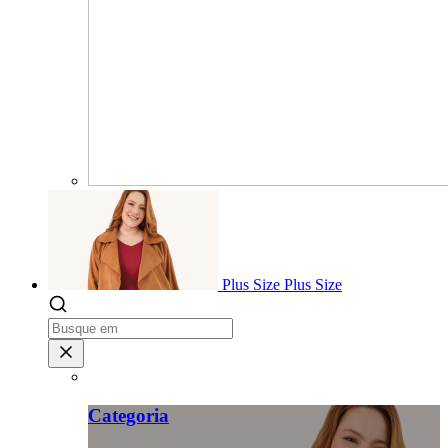
Plus Size
Plus Size
Categoria