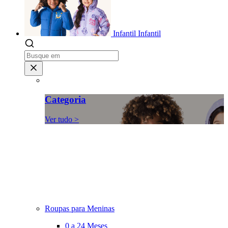
Infantil
Infantil
Categoria
Ver tudo >
Roupas para Meninas
0 a 24 Meses