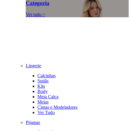
Categoria
Ver tudo >
Lingerie
Calcinhas
Sutiãs
Kits
Body
Meia Calça
Meias
Cintas e Modeladores
Ver Tudo
Pijamas