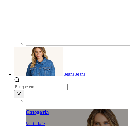
Jeans
Jeans
Categoria
Ver tudo >