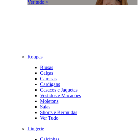
Ver tudo >
Roupas
Blusas
Calças
Camisas
Cardigans
Casacos e Jaquetas
Vestidos e Macacões
Moletons
Saias
Shorts e Bermudas
Ver Tudo
Lingerie
Calcinhas