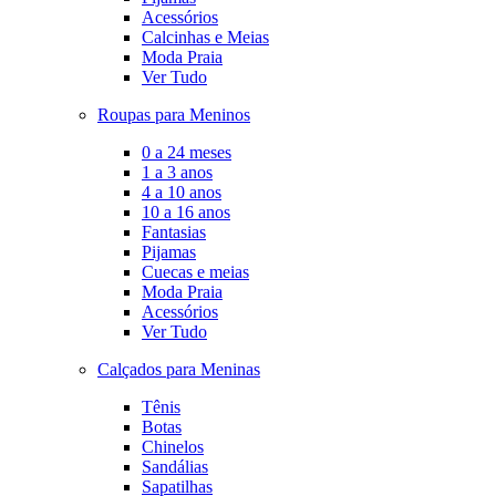
Acessórios
Calcinhas e Meias
Moda Praia
Ver Tudo
Roupas para Meninos
0 a 24 meses
1 a 3 anos
4 a 10 anos
10 a 16 anos
Fantasias
Pijamas
Cuecas e meias
Moda Praia
Acessórios
Ver Tudo
Calçados para Meninas
Tênis
Botas
Chinelos
Sandálias
Sapatilhas