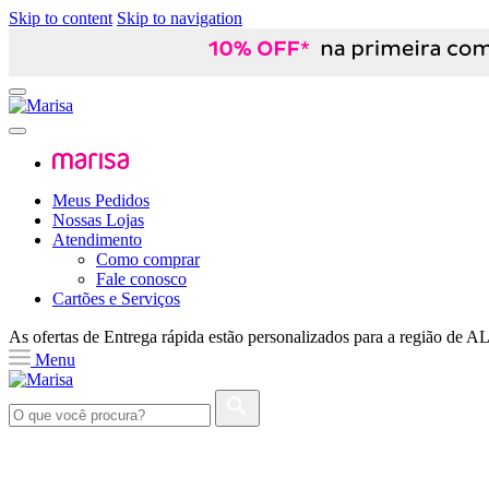
Skip to content
Skip to navigation
Meus Pedidos
Nossas Lojas
Atendimento
Como comprar
Fale conosco
Cartões e Serviços
As ofertas de
Entrega rápida
estão personalizados para a região de
A
Menu