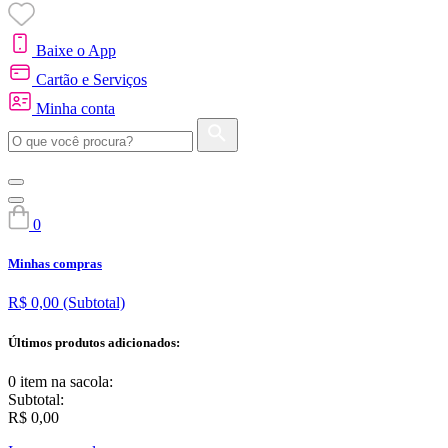
Baixe o App
Cartão e Serviços
Minha conta
0
Minhas compras
R$ 0,00
(Subtotal)
Últimos produtos adicionados:
0 item
na sacola:
Subtotal:
R$ 0,00