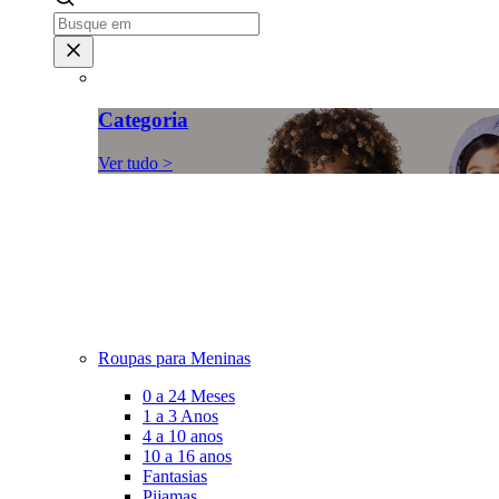
Categoria
Ver tudo >
Roupas para Meninas
0 a 24 Meses
1 a 3 Anos
4 a 10 anos
10 a 16 anos
Fantasias
Pijamas