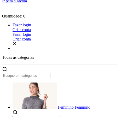
Ir para a sacola
Quantidade: 0
Fazer login
Criar conta
Fazer login
Criar conta
Todas as
categorias
Feminino
Feminino