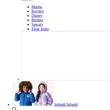
Marisa
Rovitex
Disney
Biotipo
Sawary
Zune Jeans
Infantil
Infantil