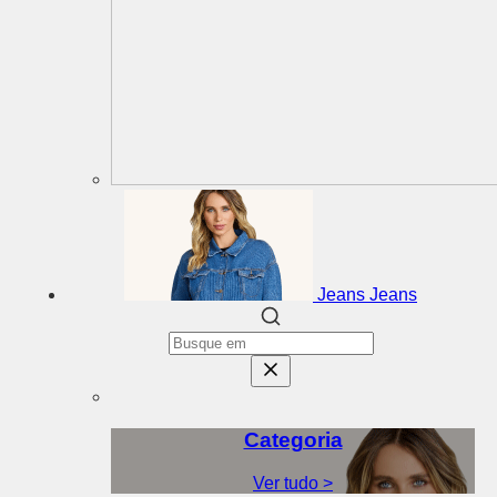
Jeans
Jeans
Categoria
Ver tudo >