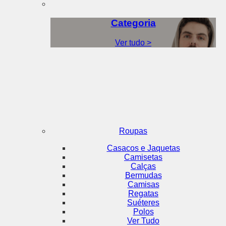
Categoria
Ver tudo >
Roupas
Casacos e Jaquetas
Camisetas
Calças
Bermudas
Camisas
Regatas
Suéteres
Polos
Ver Tudo