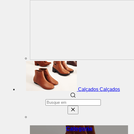
Calçados
Calçados
Categoria