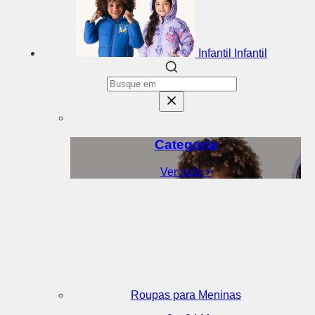
Infantil
Infantil
Categoria
Ver tudo >
Roupas para Meninas