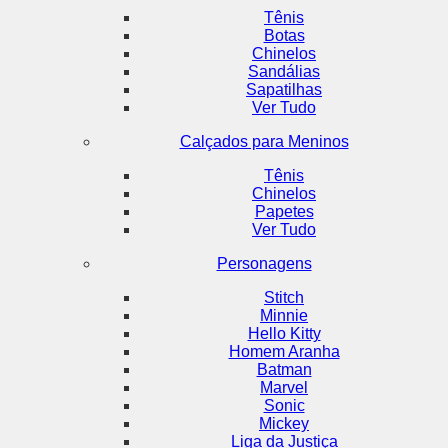
Tênis
Botas
Chinelos
Sandálias
Sapatilhas
Ver Tudo
Calçados para Meninos
Tênis
Chinelos
Papetes
Ver Tudo
Personagens
Stitch
Minnie
Hello Kitty
Homem Aranha
Batman
Marvel
Sonic
Mickey
Liga da Justiça