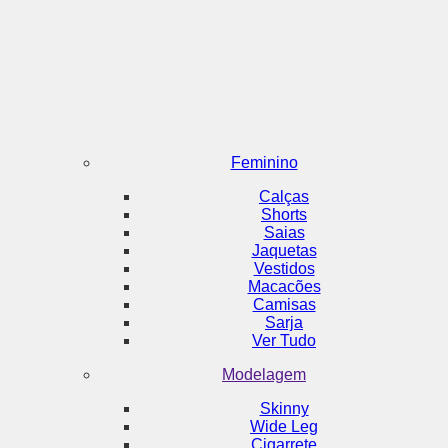
Feminino
Calças
Shorts
Saias
Jaquetas
Vestidos
Macacões
Camisas
Sarja
Ver Tudo
Modelagem
Skinny
Wide Leg
Cigarrete