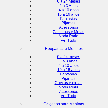
0 a 24 Meses
1 a 3 Anos
4 a 10 anos
10 a 16 anos
Fantasias
Pijamas
Acessórios
Calcinhas e Meias
Moda Praia
Ver Tudo
Roupas para Meninos
0 a 24 meses
1 a 3 anos
4 a 10 anos
10 a 16 anos
Fantasias
Pijamas
Cuecas e meias
Moda Praia
Acessórios
Ver Tudo
Calçados para Meninas