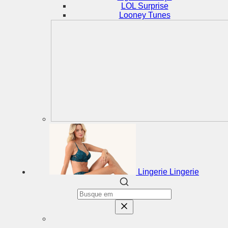
LOL Surprise
Looney Tunes
Lingerie
Lingerie