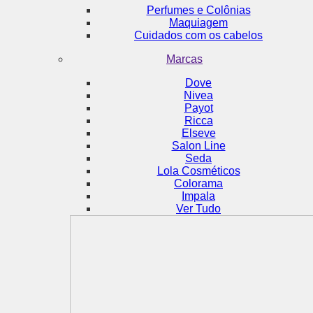
Perfumes e Colônias
Maquiagem
Cuidados com os cabelos
Marcas
Dove
Nivea
Payot
Ricca
Elseve
Salon Line
Seda
Lola Cosméticos
Colorama
Impala
Ver Tudo