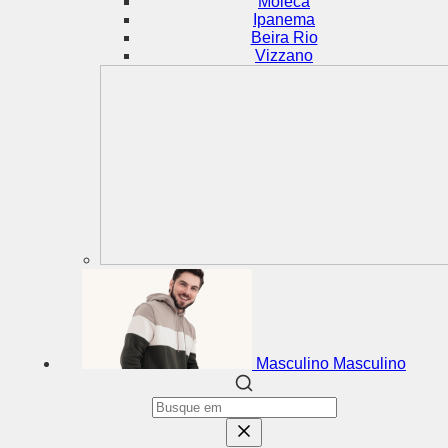
Moleca
Ipanema
Beira Rio
Vizzano
Masculino
Masculino