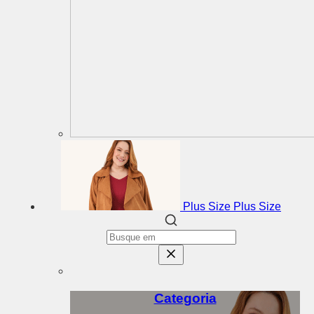
Plus Size
Plus Size
Categoria