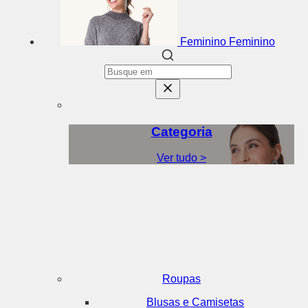
Feminino
Feminino
Categoria
Ver tudo >
Roupas
Blusas e Camisetas