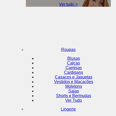
Ver tudo >
Roupas
Blusas
Calças
Camisas
Cardigans
Casacos e Jaquetas
Vestidos e Macacões
Moletons
Saias
Shorts e Bermudas
Ver Tudo
Lingerie