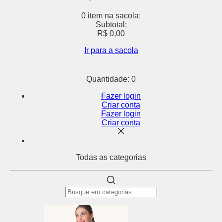
0 item
na sacola:
Subtotal:
R$ 0,00
Ir para a sacola
Quantidade: 0
Fazer login
Criar conta
Fazer login
Criar conta
Todas as
categorias