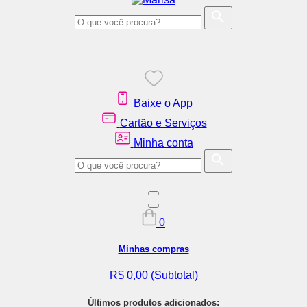
Baixe o App
Cartão e Serviços
Minha conta
0
Minhas compras
R$ 0,00
(Subtotal)
Últimos produtos adicionados: