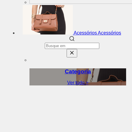
Acessórios
Acessórios
Categoria
Ver tudo >