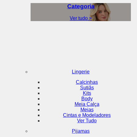
Categoria
Ver tudo >
Lingerie
Calcinhas
Sutiãs
Kits
Body
Meia Calça
Meias
Cintas e Modeladores
Ver Tudo
Pijamas