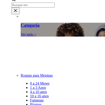
Categoria
Ver tudo >
Roupas para Meninas
0 a 24 Meses
1 a 3 Anos
4 a 10 anos
10 a 16 anos
Fantasias
Pijamas