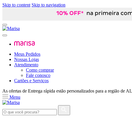
Skip to content
Skip to navigation
Meus Pedidos
Nossas Lojas
Atendimento
Como comprar
Fale conosco
Cartões e Serviços
As ofertas de
Entrega rápida
estão personalizados para a região de
A
Menu