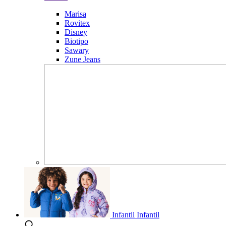
Marisa
Rovitex
Disney
Biotipo
Sawary
Zune Jeans
Infantil
Infantil