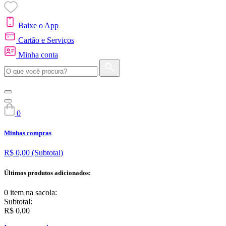
Baixe o App
Cartão e Serviços
Minha conta
0
Minhas compras
R$ 0,00
(Subtotal)
Últimos produtos adicionados:
0 item
na sacola:
Subtotal:
R$ 0,00