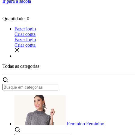
Ir para a sacola
Quantidade: 0
Fazer login
Criar conta
Fazer login
Criar conta
Todas as
categorias
Feminino
Feminino