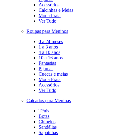
Acessórios
Calcinhas e Meias
Moda Praia
Ver Tudo
Roupas para Meninos
0 a 24 meses
1 a 3 anos
4 a 10 anos
10 a 16 anos
Fantasias
Pijamas
Cuecas e meias
Moda Praia
Acessórios
Ver Tudo
Calçados para Meninas
Tênis
Botas
Chinelos
Sandálias
Sapatilhas