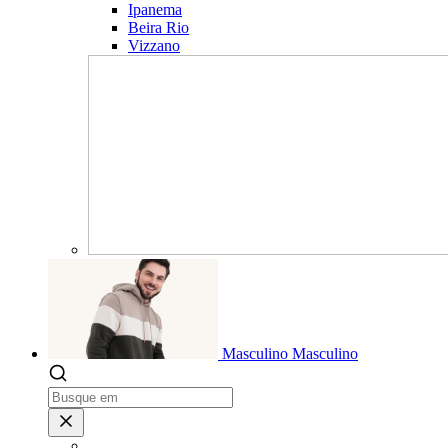
Ipanema
Beira Rio
Vizzano
Masculino
Masculino