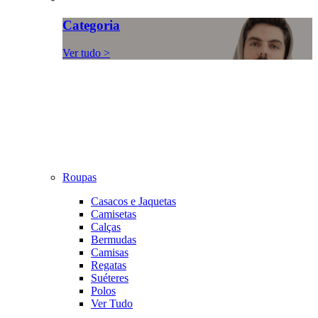
Categoria
Ver tudo >
Roupas
Casacos e Jaquetas
Camisetas
Calças
Bermudas
Camisas
Regatas
Suéteres
Polos
Ver Tudo