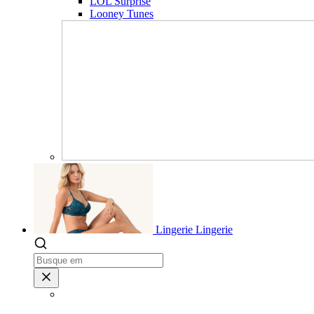
LOL Surprise
Looney Tunes
Lingerie
Lingerie