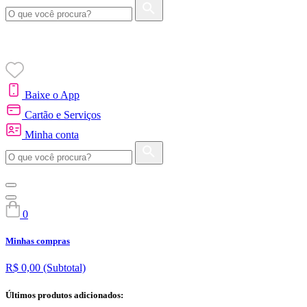
Baixe o App
Cartão e Serviços
Minha conta
0
Minhas compras
R$ 0,00
(Subtotal)
Últimos produtos adicionados: