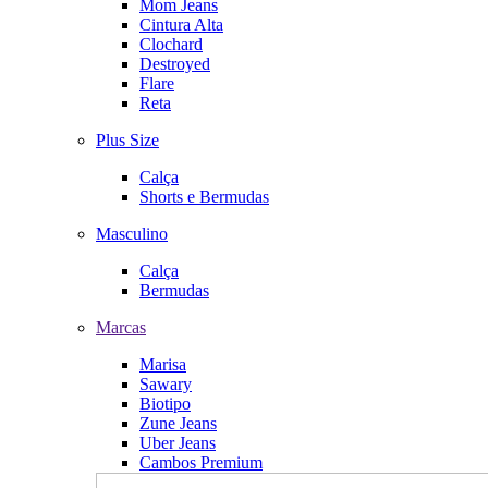
Mom Jeans
Cintura Alta
Clochard
Destroyed
Flare
Reta
Plus Size
Calça
Shorts e Bermudas
Masculino
Calça
Bermudas
Marcas
Marisa
Sawary
Biotipo
Zune Jeans
Uber Jeans
Cambos Premium