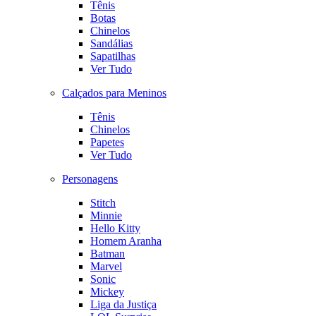
Tênis
Botas
Chinelos
Sandálias
Sapatilhas
Ver Tudo
Calçados para Meninos
Tênis
Chinelos
Papetes
Ver Tudo
Personagens
Stitch
Minnie
Hello Kitty
Homem Aranha
Batman
Marvel
Sonic
Mickey
Liga da Justiça