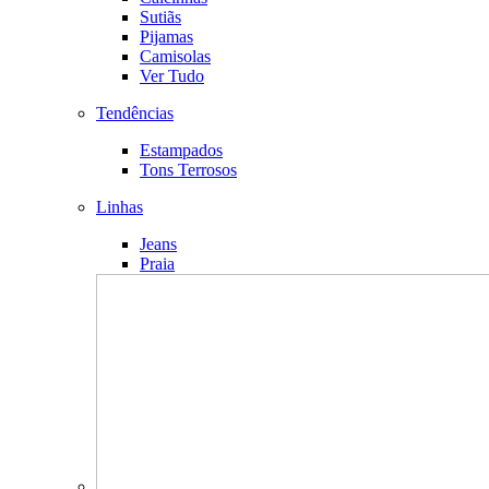
Sutiãs
Pijamas
Camisolas
Ver Tudo
Tendências
Estampados
Tons Terrosos
Linhas
Jeans
Praia