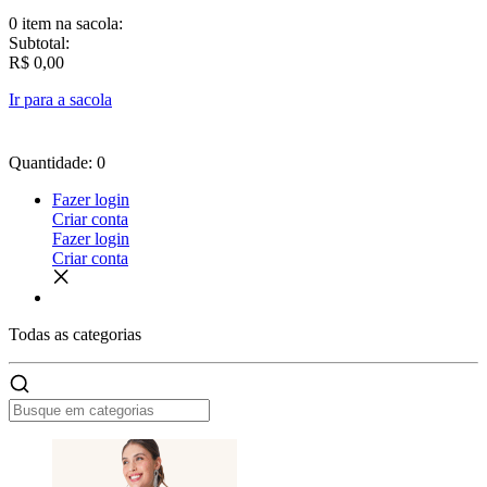
0 item
na sacola:
Subtotal:
R$ 0,00
Ir para a sacola
Quantidade: 0
Fazer login
Criar conta
Fazer login
Criar conta
Todas as
categorias