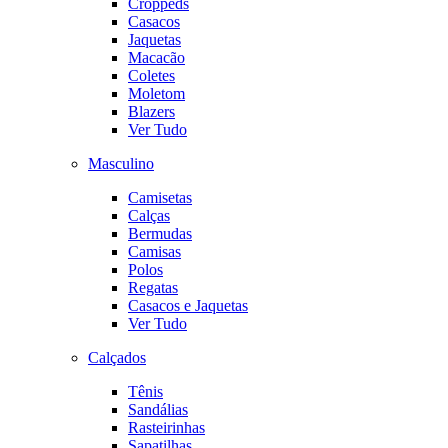
Croppeds
Casacos
Jaquetas
Macacão
Coletes
Moletom
Blazers
Ver Tudo
Masculino
Camisetas
Calças
Bermudas
Camisas
Polos
Regatas
Casacos e Jaquetas
Ver Tudo
Calçados
Tênis
Sandálias
Rasteirinhas
Sapatilhas