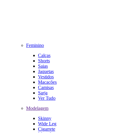
Feminino
Calças
Shorts
Saias
Jaquetas
Vestidos
Macacões
Camisas
Sarja
Ver Tudo
Modelagem
Skinny
Wide Leg
Cigarrete