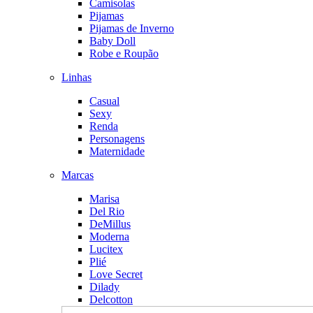
Camisolas
Pijamas
Pijamas de Inverno
Baby Doll
Robe e Roupão
Linhas
Casual
Sexy
Renda
Personagens
Maternidade
Marcas
Marisa
Del Rio
DeMillus
Moderna
Lucitex
Plié
Love Secret
Dilady
Delcotton