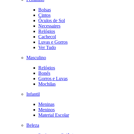
Bolsas
Cintos
Óculos de Sol
Necessaires
Relógios
Cachecol
Luvas e Gorros
Ver Tudo
Masculino
Relógios
Bonés
Gorros e Luvas
Mochilas
Infantil
Meninas
Meninos
Material Escolar
Beleza