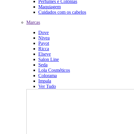
Perfumes e Colônias
Maquiagem
Cuidados com os cabelos
Marcas
Dove
Nivea
Payot
Ricca
Elseve
Salon Line
Seda
Lola Cosméticos
Colorama
Impala
Ver Tudo