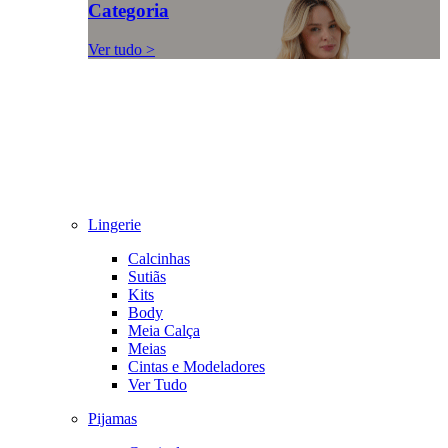
Categoria
Ver tudo >
Lingerie
Calcinhas
Sutiãs
Kits
Body
Meia Calça
Meias
Cintas e Modeladores
Ver Tudo
Pijamas