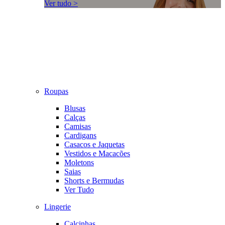
Ver tudo >
Roupas
Blusas
Calças
Camisas
Cardigans
Casacos e Jaquetas
Vestidos e Macacões
Moletons
Saias
Shorts e Bermudas
Ver Tudo
Lingerie
Calcinhas