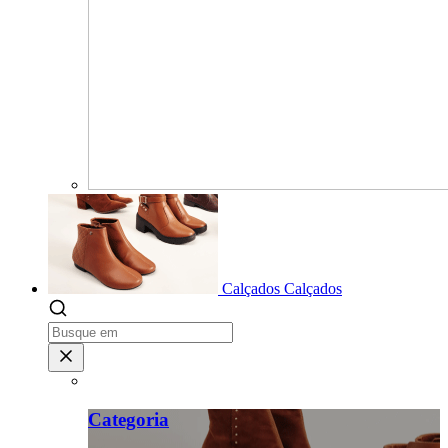
Calçados
Calçados
Categoria