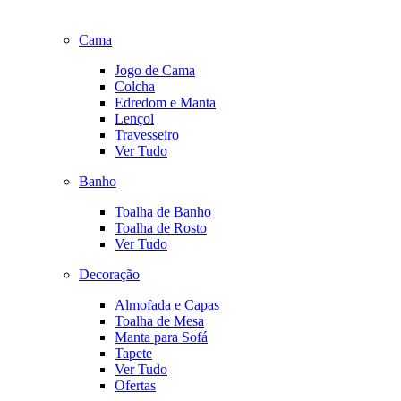
Cama
Jogo de Cama
Colcha
Edredom e Manta
Lençol
Travesseiro
Ver Tudo
Banho
Toalha de Banho
Toalha de Rosto
Ver Tudo
Decoração
Almofada e Capas
Toalha de Mesa
Manta para Sofá
Tapete
Ver Tudo
Ofertas