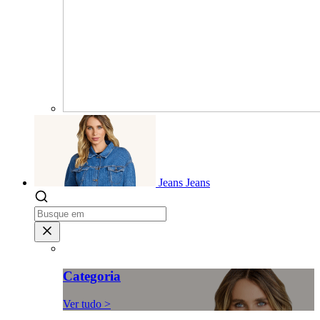
Jeans
Jeans
Categoria
Ver tudo >