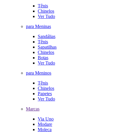
Tênis
Chinelos
Ver Tudo
para Meninas
Sandálias
Tênis
Sapatilhas
Chinelos
Botas
Ver Tudo
para Meninos
Tênis
Chinelos
Papetes
Ver Tudo
Marcas
Via Uno
Modare
Moleca