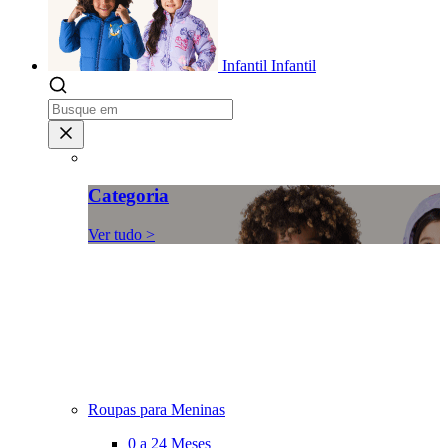
Infantil
Infantil
Categoria
Ver tudo >
Roupas para Meninas
0 a 24 Meses