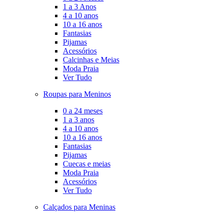
1 a 3 Anos
4 a 10 anos
10 a 16 anos
Fantasias
Pijamas
Acessórios
Calcinhas e Meias
Moda Praia
Ver Tudo
Roupas para Meninos
0 a 24 meses
1 a 3 anos
4 a 10 anos
10 a 16 anos
Fantasias
Pijamas
Cuecas e meias
Moda Praia
Acessórios
Ver Tudo
Calçados para Meninas