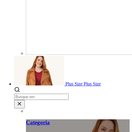
Plus Size
Plus Size
Categoria