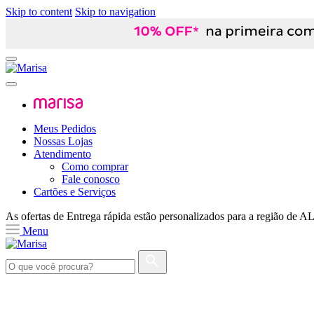
Skip to content
Skip to navigation
Meus Pedidos
Nossas Lojas
Atendimento
Como comprar
Fale conosco
Cartões e Serviços
As ofertas de
Entrega rápida
estão personalizados para a região de
A
Menu