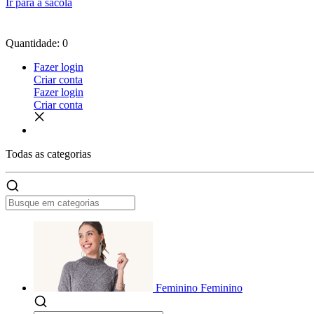
Ir para a sacola
Quantidade: 0
Fazer login
Criar conta
Fazer login
Criar conta
Todas as
categorias
Feminino
Feminino