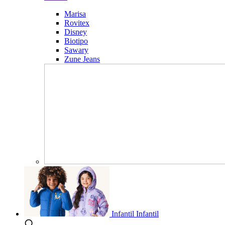
Marisa
Rovitex
Disney
Biotipo
Sawary
Zune Jeans
Infantil
Infantil