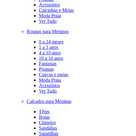
Acessórios
Calcinhas e Meias
Moda Praia
Ver Tudo
Roupas para Meninos
0 a 24 meses
1 a 3 anos
4 a 10 anos
10 a 16 anos
Fantasias
Pijamas
Cuecas e meias
Moda Praia
Acessórios
Ver Tudo
Calçados para Meninas
Tênis
Botas
Chinelos
Sandálias
Sapatilhas