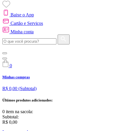
Baixe o App
Cartão e Serviços
Minha conta
0
Minhas compras
R$ 0,00
(Subtotal)
Últimos produtos adicionados:
0 item
na sacola:
Subtotal:
R$ 0,00