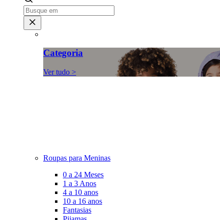
Categoria
Ver tudo >
Roupas para Meninas
0 a 24 Meses
1 a 3 Anos
4 a 10 anos
10 a 16 anos
Fantasias
Pijamas