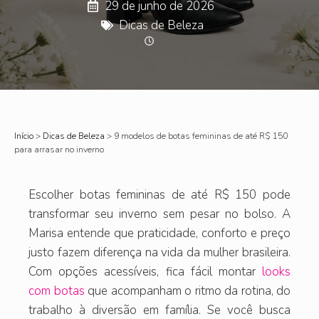
29 de junho de 2026
Dicas de Beleza
Início
>
Dicas de Beleza
>
9 modelos de botas femininas de até R$ 150
para arrasar no inverno
Escolher botas femininas de até R$ 150 pode
transformar seu inverno sem pesar no bolso. A
Marisa entende que praticidade, conforto e preço
justo fazem diferença na vida da mulher brasileira.
Com opções acessíveis, fica fácil montar
looks
com botas
que acompanham o ritmo da rotina, do
trabalho à diversão em família. Se você busca