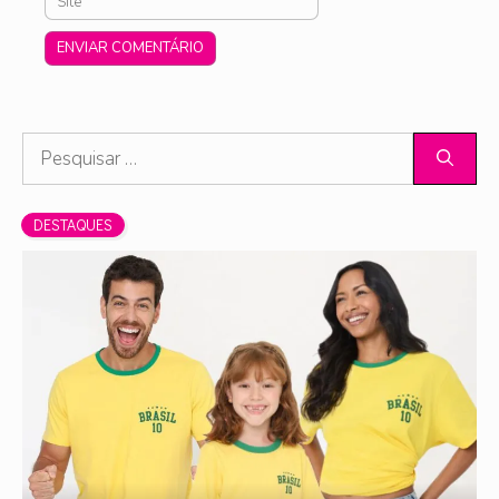
Pesquisar
por:
DESTAQUES