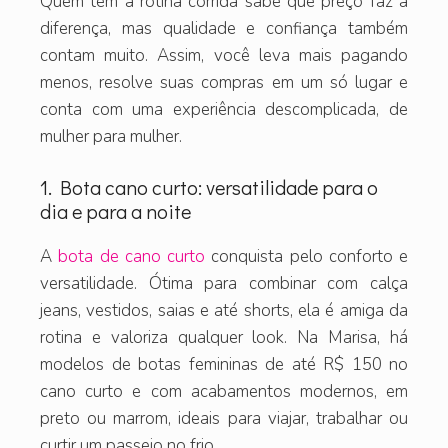
Quem tem a rotina corrida sabe que preço faz a
diferença, mas qualidade e confiança também
contam muito. Assim, você leva mais pagando
menos, resolve suas compras em um só lugar e
conta com uma experiência descomplicada, de
mulher para mulher.
1. Bota cano curto: versatilidade para o
dia e para a noite
A
bota de cano curto
conquista pelo conforto e
versatilidade. Ótima para combinar com calça
jeans, vestidos, saias e até shorts, ela é amiga da
rotina e valoriza qualquer look. Na Marisa, há
modelos de botas femininas de até R$ 150 no
cano curto e com acabamentos modernos, em
preto ou marrom, ideais para viajar, trabalhar ou
curtir um passeio no frio.