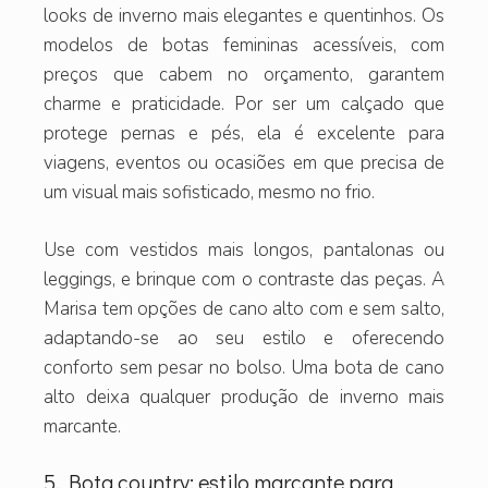
looks de inverno mais elegantes e quentinhos. Os
modelos de botas femininas acessíveis, com
preços que cabem no orçamento, garantem
charme e praticidade. Por ser um calçado que
protege pernas e pés, ela é excelente para
viagens, eventos ou ocasiões em que precisa de
um visual mais sofisticado, mesmo no frio.
Use com vestidos mais longos, pantalonas ou
leggings, e brinque com o contraste das peças. A
Marisa tem opções de cano alto com e sem salto,
adaptando-se ao seu estilo e oferecendo
conforto sem pesar no bolso. Uma bota de cano
alto deixa qualquer produção de inverno mais
marcante.
5. Bota country: estilo marcante para