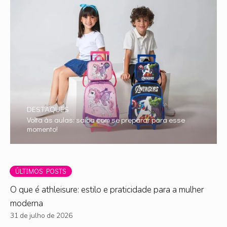
DESTAQUES
Volta às aulas: saiba com se preparar para esse
momento!
ÚLTIMOS POSTS
O que é athleisure: estilo e praticidade para a mulher
moderna
31 de julho de 2026