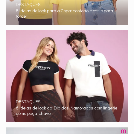
DESTAQUES
8 ideias de look para a Copa: conforto e estilo para
torcer
DESTAQUES
6 ideias de look do Dia dos Namorados com lingerie
como peça-chave