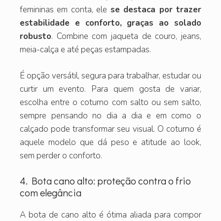
femininas em conta, ele
se destaca por trazer
estabilidade e conforto, graças ao solado
robusto
. Combine com jaqueta de couro, jeans,
meia-calça e até peças estampadas.
É opção versátil, segura para trabalhar, estudar ou
curtir um evento. Para quem gosta de variar,
escolha entre o coturno com salto ou sem salto,
sempre pensando no dia a dia e em como o
calçado pode transformar seu visual. O coturno é
aquele modelo que dá peso e atitude ao look,
sem perder o conforto.
4. Bota cano alto: proteção contra o frio
com elegância
A bota de cano alto é ótima aliada para compor