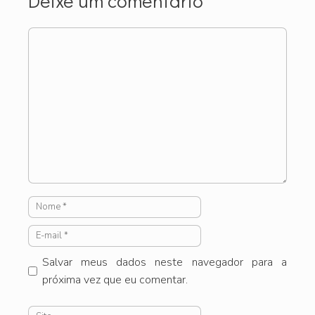
Deixe um comentário
Comentário
Nome
E-
mail
Salvar meus dados neste navegador para a
próxima vez que eu comentar.
Site