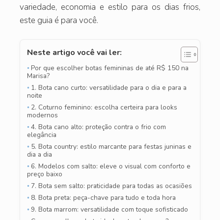
variedade, economia e estilo para os dias frios,
este guia é para você.
Neste artigo você vai ler:
Por que escolher botas femininas de até R$ 150 na
Marisa?
1. Bota cano curto: versatilidade para o dia e para a
noite
2. Coturno feminino: escolha certeira para looks
modernos
4. Bota cano alto: proteção contra o frio com
elegância
5. Bota country: estilo marcante para festas juninas e
dia a dia
6. Modelos com salto: eleve o visual com conforto e
preço baixo
7. Bota sem salto: praticidade para todas as ocasiões
8. Bota preta: peça-chave para tudo e toda hora
9. Bota marrom: versatilidade com toque sofisticado