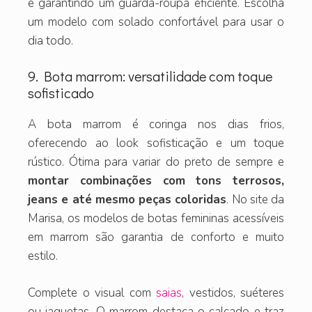
e garantindo um guarda-roupa eficiente. Escolha
um modelo com solado confortável para usar o
dia todo.
9. Bota marrom: versatilidade com toque
sofisticado
A bota marrom é coringa nos dias frios,
oferecendo ao look sofisticação e um toque
rústico. Ótima para variar do preto de sempre e
montar combinações com tons terrosos,
jeans e até mesmo peças coloridas
. No site da
Marisa, os modelos de botas femininas acessíveis
em marrom são garantia de conforto e muito
estilo.
Complete o visual com
saias
, vestidos, suéteres
ou jaquetas. O marrom destaca o calçado e traz