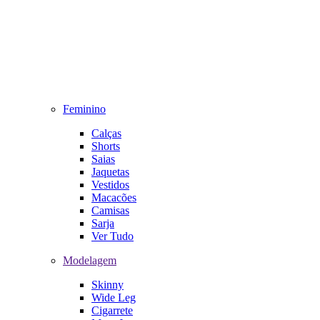
Feminino
Calças
Shorts
Saias
Jaquetas
Vestidos
Macacões
Camisas
Sarja
Ver Tudo
Modelagem
Skinny
Wide Leg
Cigarrete