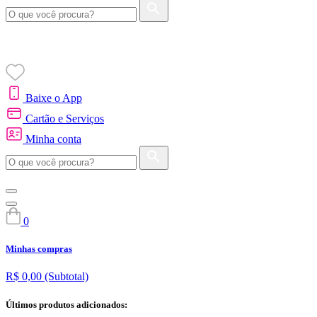
Baixe o App
Cartão e Serviços
Minha conta
0
Minhas compras
R$ 0,00
(Subtotal)
Últimos produtos adicionados: