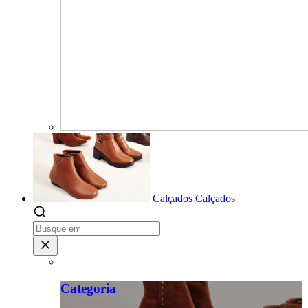
Calçados
Calçados
Categoria