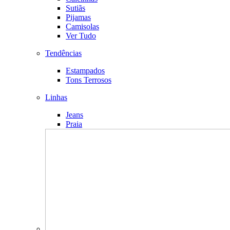
Sutiãs
Pijamas
Camisolas
Ver Tudo
Tendências
Estampados
Tons Terrosos
Linhas
Jeans
Praia