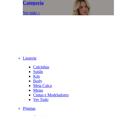
Categoria
Ver tudo >
Lingerie
Calcinhas
Sutiãs
Kits
Body
Meia Calça
Meias
Cintas e Modeladores
Ver Tudo
Pijamas