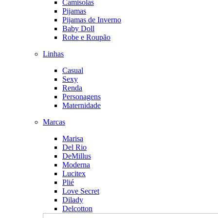
Camisolas
Pijamas
Pijamas de Inverno
Baby Doll
Robe e Roupão
Linhas
Casual
Sexy
Renda
Personagens
Maternidade
Marcas
Marisa
Del Rio
DeMillus
Moderna
Lucitex
Plié
Love Secret
Dilady
Delcotton