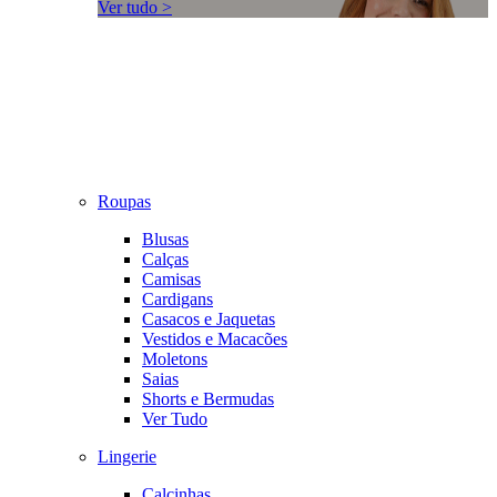
Ver tudo >
Roupas
Blusas
Calças
Camisas
Cardigans
Casacos e Jaquetas
Vestidos e Macacões
Moletons
Saias
Shorts e Bermudas
Ver Tudo
Lingerie
Calcinhas