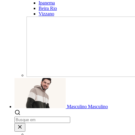
Ipanema
Beira Rio
Vizzano
Masculino
Masculino