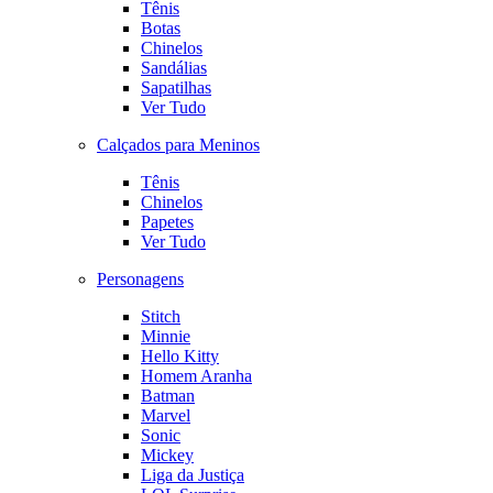
Tênis
Botas
Chinelos
Sandálias
Sapatilhas
Ver Tudo
Calçados para Meninos
Tênis
Chinelos
Papetes
Ver Tudo
Personagens
Stitch
Minnie
Hello Kitty
Homem Aranha
Batman
Marvel
Sonic
Mickey
Liga da Justiça