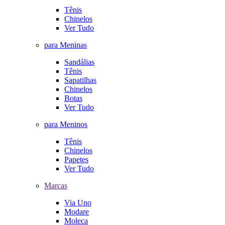
Tênis
Chinelos
Ver Tudo
para Meninas
Sandálias
Tênis
Sapatilhas
Chinelos
Botas
Ver Tudo
para Meninos
Tênis
Chinelos
Papetes
Ver Tudo
Marcas
Via Uno
Modare
Moleca