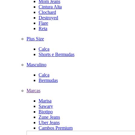
Mom Jeans
Cintura Alta
Clochard
Destroyed
Flare
Reta
Plus Size
Calça
Shorts e Bermudas
Masculino
Calça
Bermudas
Marcas
Marisa
Sawary
Biotipo
Zune Jeans
Uber Jeans
Cambos Premium