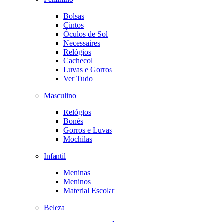
Bolsas
Cintos
Óculos de Sol
Necessaires
Relógios
Cachecol
Luvas e Gorros
Ver Tudo
Masculino
Relógios
Bonés
Gorros e Luvas
Mochilas
Infantil
Meninas
Meninos
Material Escolar
Beleza