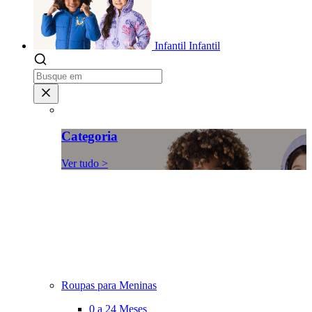
Infantil
Infantil
Categoria
Ver tudo >
Roupas para Meninas
0 a 24 Meses