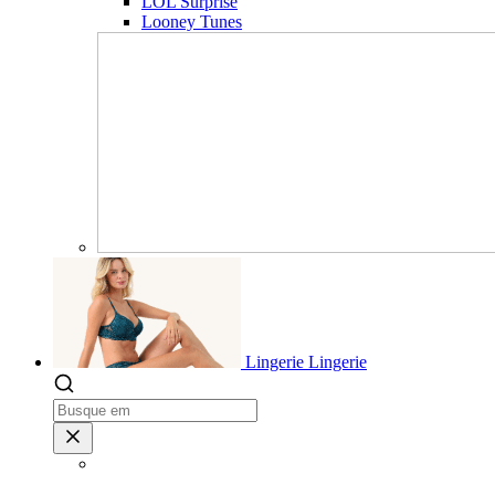
LOL Surprise
Looney Tunes
Lingerie
Lingerie