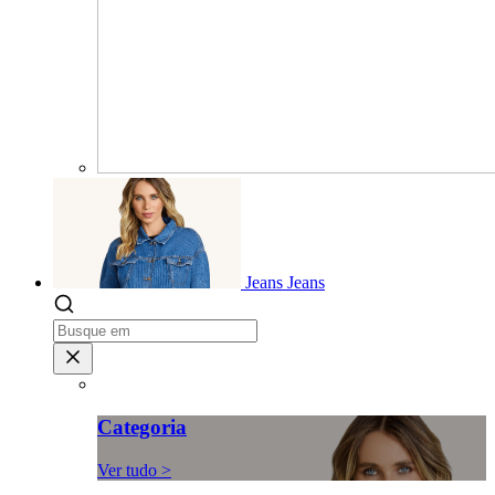
Jeans
Jeans
Categoria
Ver tudo >