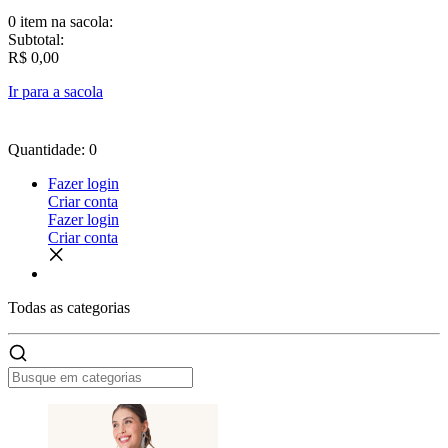
0 item
na sacola:
Subtotal:
R$ 0,00
Ir para a sacola
Quantidade: 0
Fazer login
Criar conta
Fazer login
Criar conta
Todas as
categorias