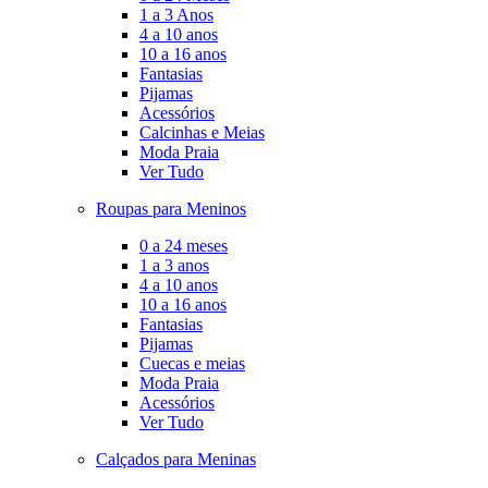
1 a 3 Anos
4 a 10 anos
10 a 16 anos
Fantasias
Pijamas
Acessórios
Calcinhas e Meias
Moda Praia
Ver Tudo
Roupas para Meninos
0 a 24 meses
1 a 3 anos
4 a 10 anos
10 a 16 anos
Fantasias
Pijamas
Cuecas e meias
Moda Praia
Acessórios
Ver Tudo
Calçados para Meninas