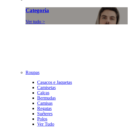
Categoria
Ver tudo >
Roupas
Casacos e Jaquetas
Camisetas
Calças
Bermudas
Camisas
Regatas
Suéteres
Polos
Ver Tudo