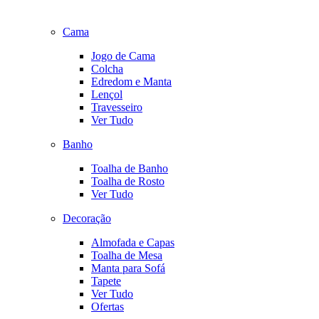
Cama
Jogo de Cama
Colcha
Edredom e Manta
Lençol
Travesseiro
Ver Tudo
Banho
Toalha de Banho
Toalha de Rosto
Ver Tudo
Decoração
Almofada e Capas
Toalha de Mesa
Manta para Sofá
Tapete
Ver Tudo
Ofertas