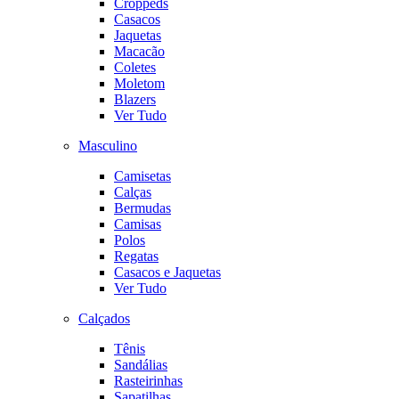
Croppeds
Casacos
Jaquetas
Macacão
Coletes
Moletom
Blazers
Ver Tudo
Masculino
Camisetas
Calças
Bermudas
Camisas
Polos
Regatas
Casacos e Jaquetas
Ver Tudo
Calçados
Tênis
Sandálias
Rasteirinhas
Sapatilhas