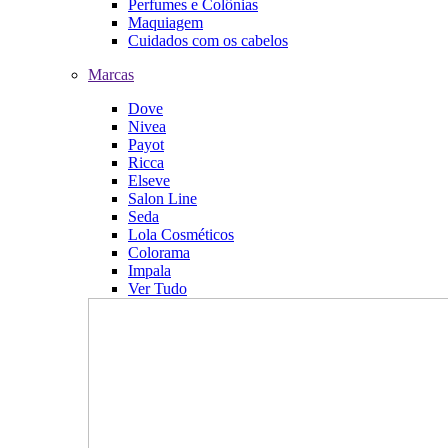
Perfumes e Colônias
Maquiagem
Cuidados com os cabelos
Marcas
Dove
Nivea
Payot
Ricca
Elseve
Salon Line
Seda
Lola Cosméticos
Colorama
Impala
Ver Tudo