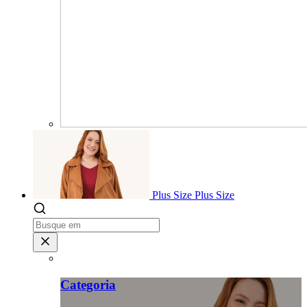
Plus Size
Plus Size
Categoria