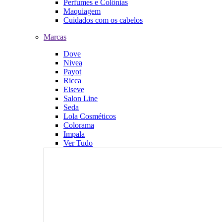
Perfumes e Colônias
Maquiagem
Cuidados com os cabelos
Marcas
Dove
Nivea
Payot
Ricca
Elseve
Salon Line
Seda
Lola Cosméticos
Colorama
Impala
Ver Tudo