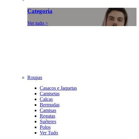
Categoria
Ver tudo >
Roupas
Casacos e Jaquetas
Camisetas
Calças
Bermudas
Camisas
Regatas
Suéteres
Polos
Ver Tudo