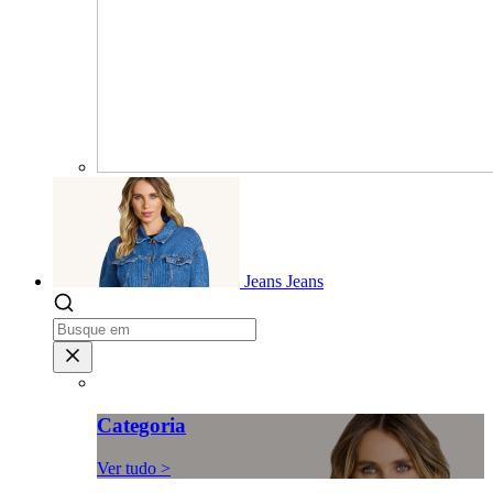
Jeans
Jeans
Categoria
Ver tudo >