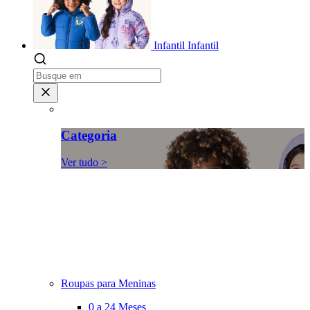
Infantil
Infantil
Categoria
Ver tudo >
Roupas para Meninas
0 a 24 Meses