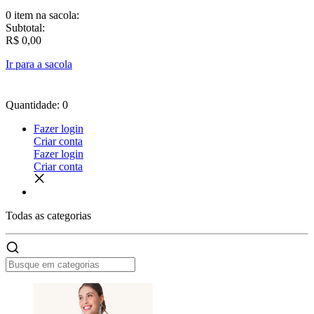
0 item
na sacola:
Subtotal:
R$ 0,00
Ir para a sacola
Quantidade: 0
Fazer login
Criar conta
Fazer login
Criar conta
Todas as
categorias