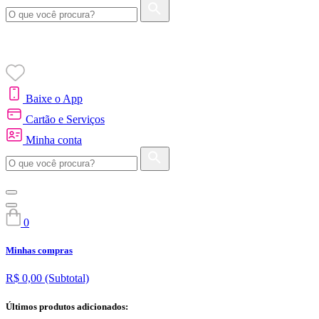
Baixe o App
Cartão e Serviços
Minha conta
0
Minhas compras
R$ 0,00
(Subtotal)
Últimos produtos adicionados: