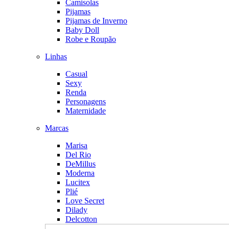
Camisolas
Pijamas
Pijamas de Inverno
Baby Doll
Robe e Roupão
Linhas
Casual
Sexy
Renda
Personagens
Maternidade
Marcas
Marisa
Del Rio
DeMillus
Moderna
Lucitex
Plié
Love Secret
Dilady
Delcotton