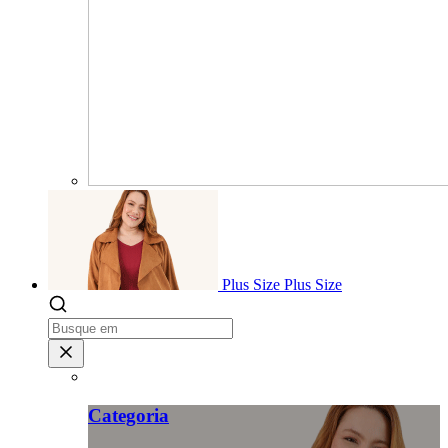
Plus Size
Plus Size
Categoria