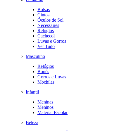
Bolsas
Cintos
Óculos de Sol
Necessaires
Relógios
Cachecol
Luvas e Gorros
Ver Tudo
Masculino
Relógios
Bonés
Gorros e Luvas
Mochilas
Infantil
Meninas
Meninos
Material Escolar
Beleza