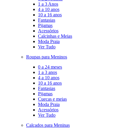
1 a 3 Anos
4 a 10 anos
10 a 16 anos
Fantasias
Pijamas
Acessórios
Calcinhas e Meias
Moda Praia
Ver Tudo
Roupas para Meninos
0 a 24 meses
1 a 3 anos
4 a 10 anos
10 a 16 anos
Fantasias
Pijamas
Cuecas e meias
Moda Praia
Acessórios
Ver Tudo
Calçados para Meninas