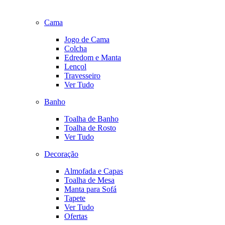
Cama
Jogo de Cama
Colcha
Edredom e Manta
Lençol
Travesseiro
Ver Tudo
Banho
Toalha de Banho
Toalha de Rosto
Ver Tudo
Decoração
Almofada e Capas
Toalha de Mesa
Manta para Sofá
Tapete
Ver Tudo
Ofertas