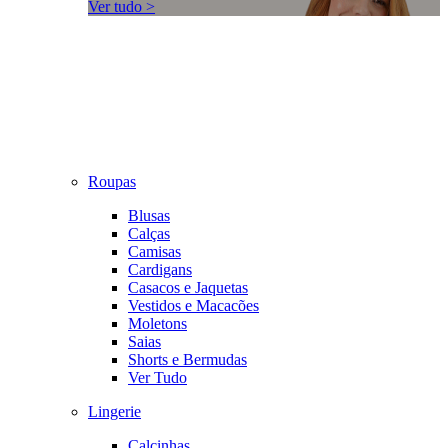
Ver tudo >
Roupas
Blusas
Calças
Camisas
Cardigans
Casacos e Jaquetas
Vestidos e Macacões
Moletons
Saias
Shorts e Bermudas
Ver Tudo
Lingerie
Calcinhas