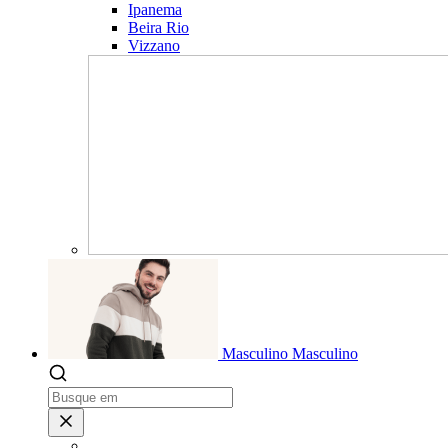
Ipanema
Beira Rio
Vizzano
Masculino
Masculino