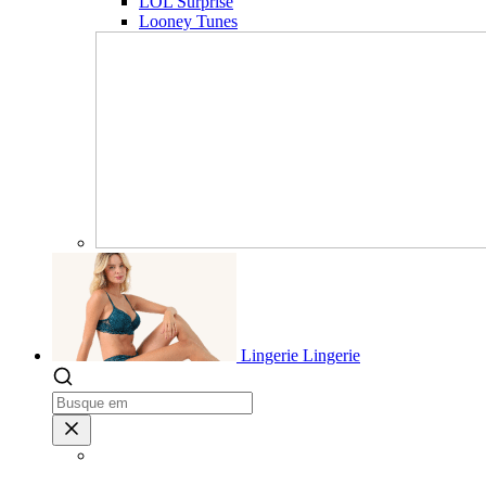
LOL Surprise
Looney Tunes
Lingerie
Lingerie