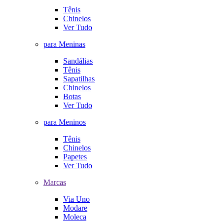
Tênis
Chinelos
Ver Tudo
para Meninas
Sandálias
Tênis
Sapatilhas
Chinelos
Botas
Ver Tudo
para Meninos
Tênis
Chinelos
Papetes
Ver Tudo
Marcas
Via Uno
Modare
Moleca