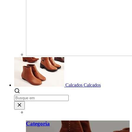
Calçados
Calçados
Categoria