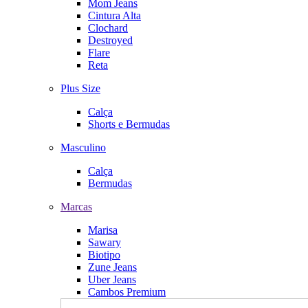
Mom Jeans
Cintura Alta
Clochard
Destroyed
Flare
Reta
Plus Size
Calça
Shorts e Bermudas
Masculino
Calça
Bermudas
Marcas
Marisa
Sawary
Biotipo
Zune Jeans
Uber Jeans
Cambos Premium