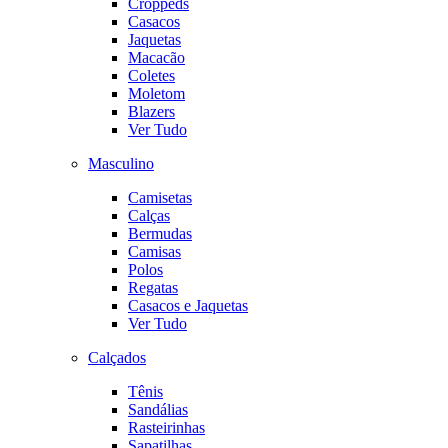
Croppeds
Casacos
Jaquetas
Macacão
Coletes
Moletom
Blazers
Ver Tudo
Masculino
Camisetas
Calças
Bermudas
Camisas
Polos
Regatas
Casacos e Jaquetas
Ver Tudo
Calçados
Tênis
Sandálias
Rasteirinhas
Sapatilhas