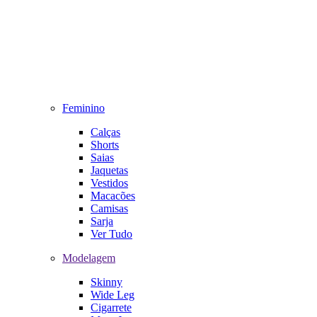
Feminino
Calças
Shorts
Saias
Jaquetas
Vestidos
Macacões
Camisas
Sarja
Ver Tudo
Modelagem
Skinny
Wide Leg
Cigarrete