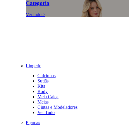
Categoria
Ver tudo >
Lingerie
Calcinhas
Sutiãs
Kits
Body
Meia Calça
Meias
Cintas e Modeladores
Ver Tudo
Pijamas