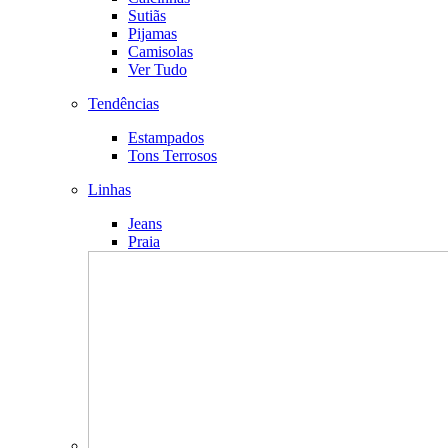
Sutiãs
Pijamas
Camisolas
Ver Tudo
Tendências
Estampados
Tons Terrosos
Linhas
Jeans
Praia