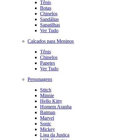
Tênis
Botas
Chinelos
Sandálias
Sapatilhas
Ver Tudo
Calçados para Meninos
Tênis
Chinelos
Papetes
Ver Tudo
Personagens
Stitch
Minnie
Hello Kitty
Homem Aranha
Batman
Marvel
Sonic
Mickey
Liga da Justiça