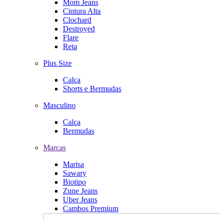
Mom Jeans
Cintura Alta
Clochard
Destroyed
Flare
Reta
Plus Size
Calça
Shorts e Bermudas
Masculino
Calça
Bermudas
Marcas
Marisa
Sawary
Biotipo
Zune Jeans
Uber Jeans
Cambos Premium