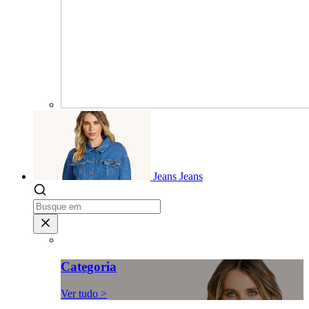
Jeans
Jeans
Categoria
Ver tudo >