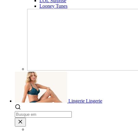
LOL Surprise
Looney Tunes
Lingerie
Lingerie