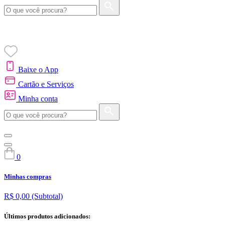
Baixe o App
Cartão e Serviços
Minha conta
0
Minhas compras
R$ 0,00
(Subtotal)
Últimos produtos adicionados: