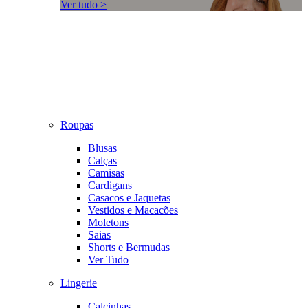
Ver tudo >
Roupas
Blusas
Calças
Camisas
Cardigans
Casacos e Jaquetas
Vestidos e Macacões
Moletons
Saias
Shorts e Bermudas
Ver Tudo
Lingerie
Calcinhas