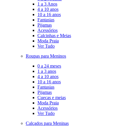
1 a 3 Anos
4 a 10 anos
10 a 16 anos
Fantasias
Pijamas
Acessórios
Calcinhas e Meias
Moda Praia
Ver Tudo
Roupas para Meninos
0 a 24 meses
1 a 3 anos
4 a 10 anos
10 a 16 anos
Fantasias
Pijamas
Cuecas e meias
Moda Praia
Acessórios
Ver Tudo
Calçados para Meninas