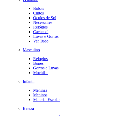
Bolsas
Cintos
Óculos de Sol
Necessaires
Relógios
Cachecol
Luvas e Gorros
Ver Tudo
Masculino
Relógios
Bonés
Gorros e Luvas
Mochilas
Infantil
Meninas
Meninos
Material Escolar
Beleza