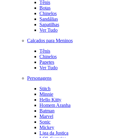
Tênis
Botas
Chinelos
Sandálias
Sapatilhas
Ver Tudo
Calçados para Meninos
Tênis
Chinelos
Papetes
Ver Tudo
Personagens
Stitch
Minnie
Hello Kitty
Homem Aranha
Batman
Marvel
Sonic
Mickey
Liga da Justiça