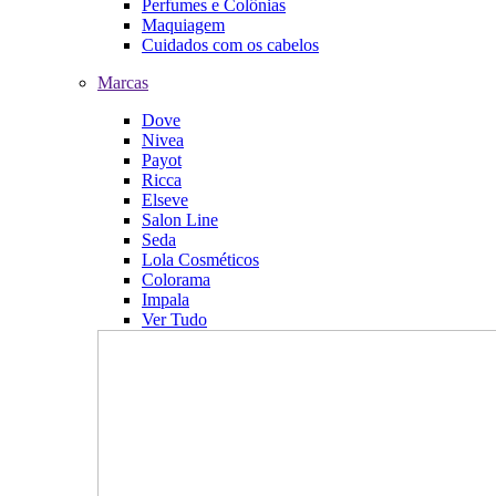
Perfumes e Colônias
Maquiagem
Cuidados com os cabelos
Marcas
Dove
Nivea
Payot
Ricca
Elseve
Salon Line
Seda
Lola Cosméticos
Colorama
Impala
Ver Tudo