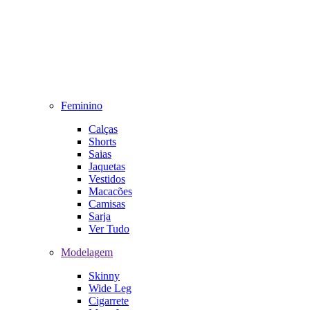
Feminino
Calças
Shorts
Saias
Jaquetas
Vestidos
Macacões
Camisas
Sarja
Ver Tudo
Modelagem
Skinny
Wide Leg
Cigarrete