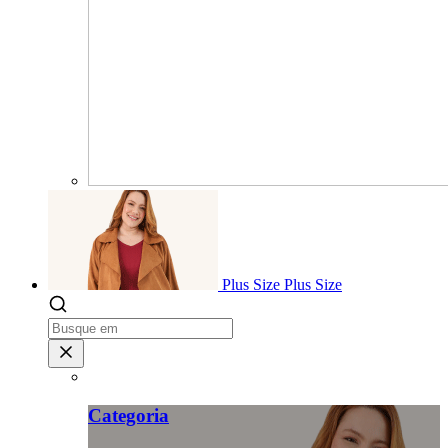
Plus Size
Plus Size
Categoria