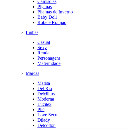
Camisolas
Pijamas
Pijamas de Inverno
Baby Doll
Robe e Roupão
Linhas
Casual
Sexy
Renda
Personagens
Maternidade
Marcas
Marisa
Del Rio
DeMillus
Moderna
Lucitex
Plié
Love Secret
Dilady
Delcotton