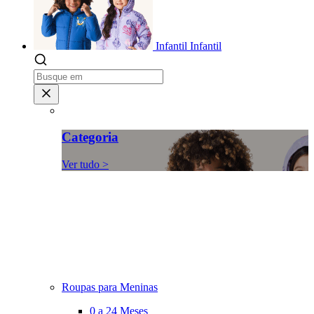
Infantil
Infantil
Categoria
Ver tudo >
Roupas para Meninas
0 a 24 Meses