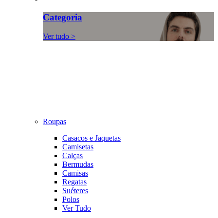
Categoria
Ver tudo >
Roupas
Casacos e Jaquetas
Camisetas
Calças
Bermudas
Camisas
Regatas
Suéteres
Polos
Ver Tudo