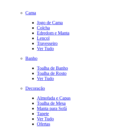
Cama
Jogo de Cama
Colcha
Edredom e Manta
Lençol
Travesseiro
Ver Tudo
Banho
Toalha de Banho
Toalha de Rosto
Ver Tudo
Decoração
Almofada e Capas
Toalha de Mesa
Manta para Sofá
Tapete
Ver Tudo
Ofertas