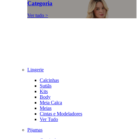
Categoria
Ver tudo >
Lingerie
Calcinhas
Sutiãs
Kits
Body
Meia Calça
Meias
Cintas e Modeladores
Ver Tudo
Pijamas