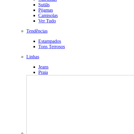
Sutiãs
Pijamas
Camisolas
Ver Tudo
Tendências
Estampados
Tons Terrosos
Linhas
Jeans
Praia