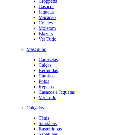
Croppeds
Casacos
Jaquetas
Macacão
Coletes
Moletom
Blazers
Ver Tudo
Masculino
Camisetas
Calças
Bermudas
Camisas
Polos
Regatas
Casacos e Jaquetas
Ver Tudo
Calçados
Tênis
Sandálias
Rasteirinhas
Sapatilhas