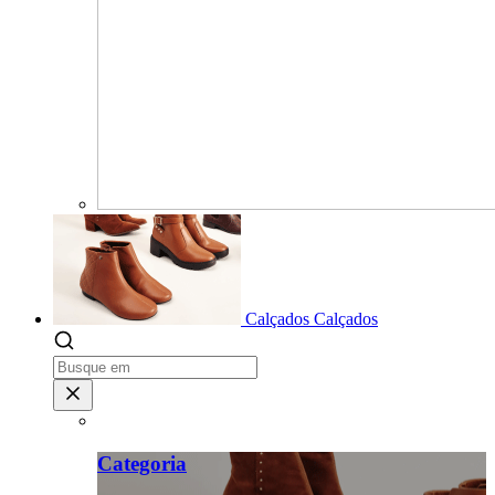
Calçados
Calçados
Categoria