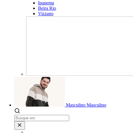
Ipanema
Beira Rio
Vizzano
Masculino
Masculino