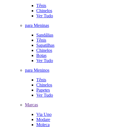
Tênis
Chinelos
Ver Tudo
para Meninas
Sandálias
Tênis
Sapatilhas
Chinelos
Botas
Ver Tudo
para Meninos
Tênis
Chinelos
Papetes
Ver Tudo
Marcas
Via Uno
Modare
Moleca