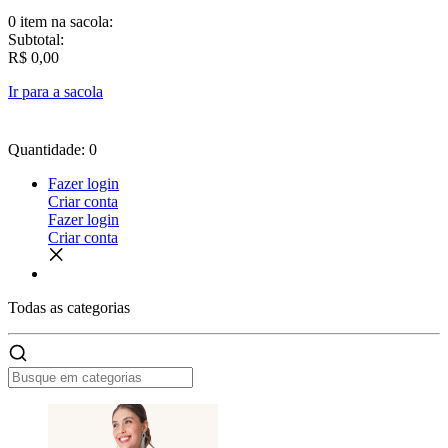
0 item
na sacola:
Subtotal:
R$ 0,00
Ir para a sacola
Quantidade: 0
Fazer login
Criar conta
Fazer login
Criar conta
Todas as
categorias