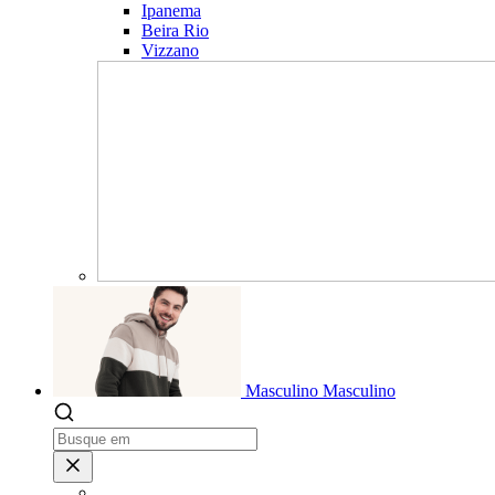
Ipanema
Beira Rio
Vizzano
Masculino
Masculino