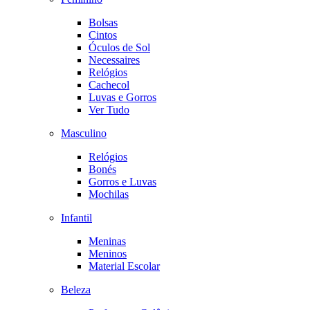
Bolsas
Cintos
Óculos de Sol
Necessaires
Relógios
Cachecol
Luvas e Gorros
Ver Tudo
Masculino
Relógios
Bonés
Gorros e Luvas
Mochilas
Infantil
Meninas
Meninos
Material Escolar
Beleza