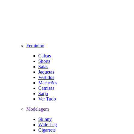
Feminino
Calças
Shorts
Saias
Jaquetas
Vestidos
Macacões
Camisas
Sarja
Ver Tudo
Modelagem
Skinny
Wide Leg
Cigarrete