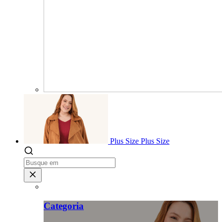
Plus Size
Plus Size
Categoria