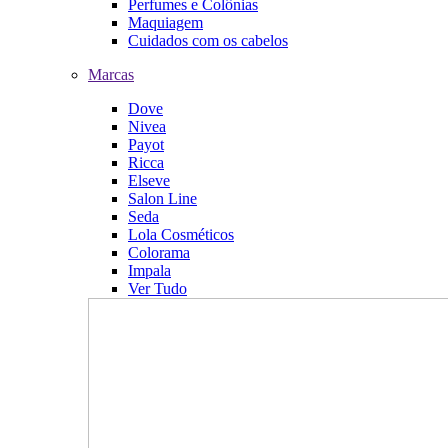
Perfumes e Colônias
Maquiagem
Cuidados com os cabelos
Marcas
Dove
Nivea
Payot
Ricca
Elseve
Salon Line
Seda
Lola Cosméticos
Colorama
Impala
Ver Tudo