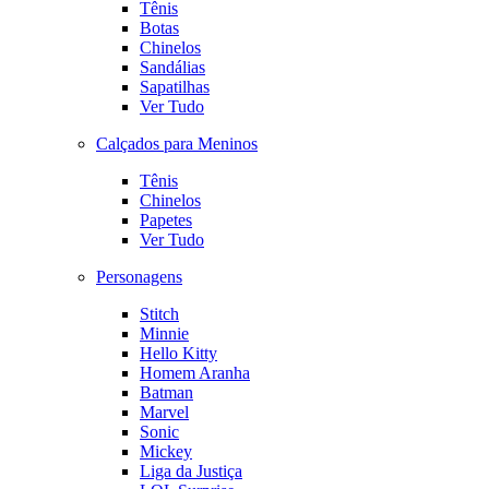
Tênis
Botas
Chinelos
Sandálias
Sapatilhas
Ver Tudo
Calçados para Meninos
Tênis
Chinelos
Papetes
Ver Tudo
Personagens
Stitch
Minnie
Hello Kitty
Homem Aranha
Batman
Marvel
Sonic
Mickey
Liga da Justiça