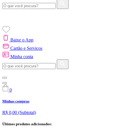
Baixe o App
Cartão e Serviços
Minha conta
0
Minhas compras
R$ 0,00
(Subtotal)
Últimos produtos adicionados: