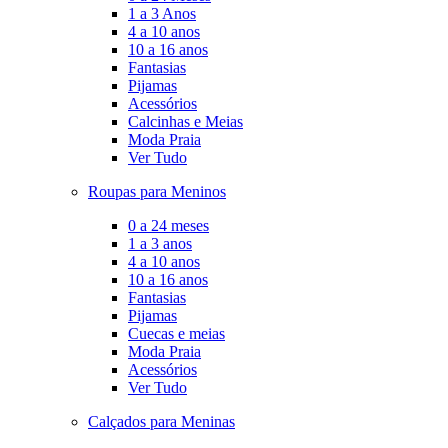
1 a 3 Anos
4 a 10 anos
10 a 16 anos
Fantasias
Pijamas
Acessórios
Calcinhas e Meias
Moda Praia
Ver Tudo
Roupas para Meninos
0 a 24 meses
1 a 3 anos
4 a 10 anos
10 a 16 anos
Fantasias
Pijamas
Cuecas e meias
Moda Praia
Acessórios
Ver Tudo
Calçados para Meninas