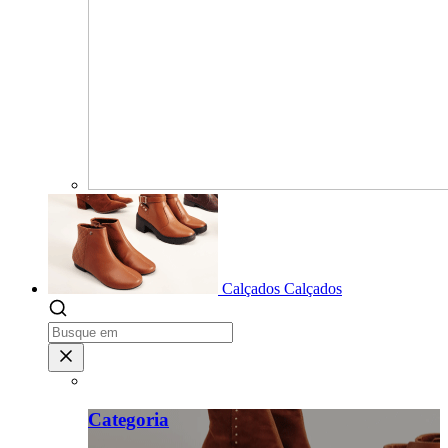
Calçados
Calçados
Categoria