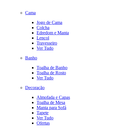
Cama
Jogo de Cama
Colcha
Edredom e Manta
Lençol
Travesseiro
Ver Tudo
Banho
Toalha de Banho
Toalha de Rosto
Ver Tudo
Decoração
Almofada e Capas
Toalha de Mesa
Manta para Sofá
Tapete
Ver Tudo
Ofertas