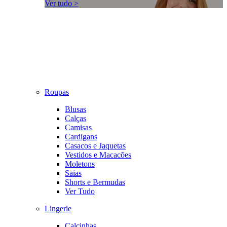
Ver tudo >
Roupas
Blusas
Calças
Camisas
Cardigans
Casacos e Jaquetas
Vestidos e Macacões
Moletons
Saias
Shorts e Bermudas
Ver Tudo
Lingerie
Calcinhas