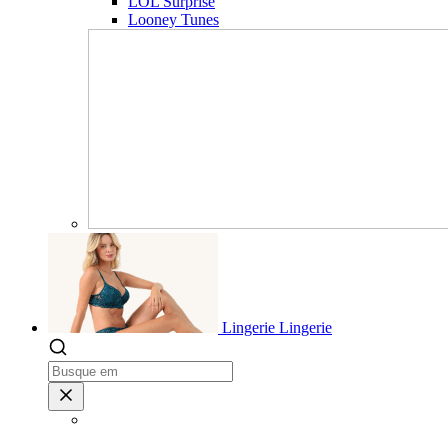
LOL Surprise
Looney Tunes
Lingerie
Lingerie