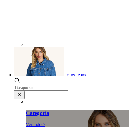
Jeans
Jeans
Categoria
Ver tudo >