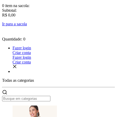
0 item
na sacola:
Subtotal:
R$ 0,00
Ir para a sacola
Quantidade: 0
Fazer login
Criar conta
Fazer login
Criar conta
Todas as
categorias