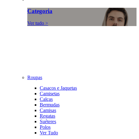
Categoria
Ver tudo >
Roupas
Casacos e Jaquetas
Camisetas
Calças
Bermudas
Camisas
Regatas
Suéteres
Polos
Ver Tudo