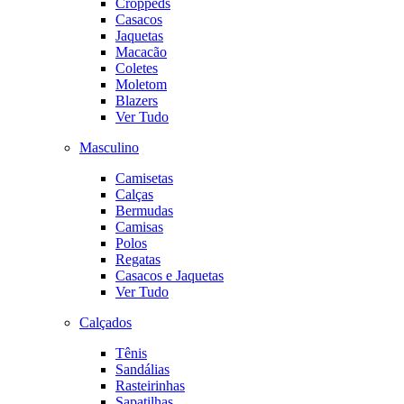
Croppeds
Casacos
Jaquetas
Macacão
Coletes
Moletom
Blazers
Ver Tudo
Masculino
Camisetas
Calças
Bermudas
Camisas
Polos
Regatas
Casacos e Jaquetas
Ver Tudo
Calçados
Tênis
Sandálias
Rasteirinhas
Sapatilhas