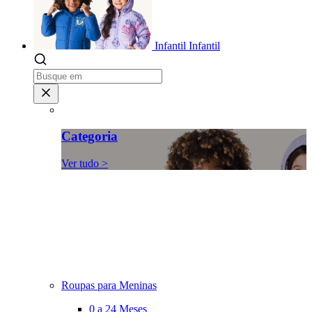
Infantil
Infantil
Categoria
Ver tudo >
Roupas para Meninas
0 a 24 Meses