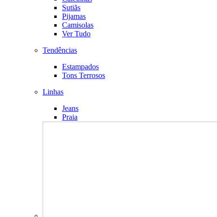
Sutiãs
Pijamas
Camisolas
Ver Tudo
Tendências
Estampados
Tons Terrosos
Linhas
Jeans
Praia