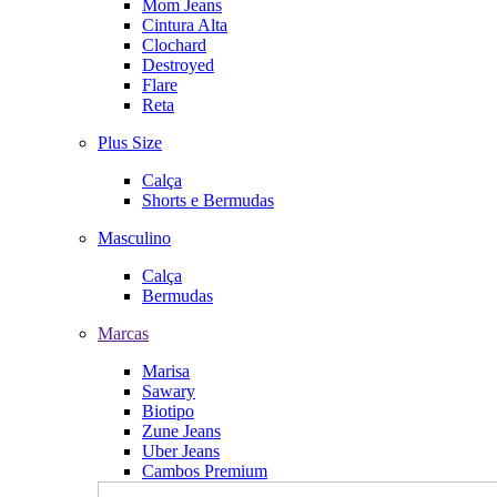
Mom Jeans
Cintura Alta
Clochard
Destroyed
Flare
Reta
Plus Size
Calça
Shorts e Bermudas
Masculino
Calça
Bermudas
Marcas
Marisa
Sawary
Biotipo
Zune Jeans
Uber Jeans
Cambos Premium