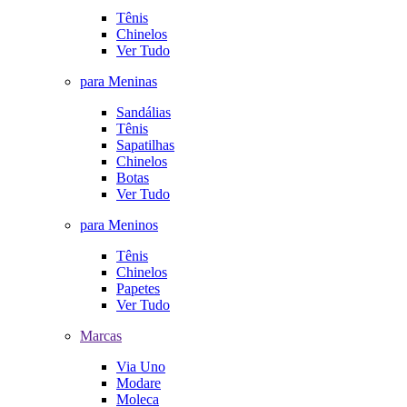
Tênis
Chinelos
Ver Tudo
para Meninas
Sandálias
Tênis
Sapatilhas
Chinelos
Botas
Ver Tudo
para Meninos
Tênis
Chinelos
Papetes
Ver Tudo
Marcas
Via Uno
Modare
Moleca