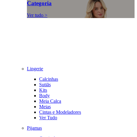
Categoria
Ver tudo >
Lingerie
Calcinhas
Sutiãs
Kits
Body
Meia Calça
Meias
Cintas e Modeladores
Ver Tudo
Pijamas