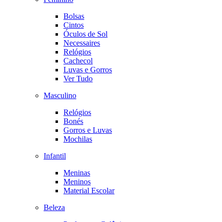
Bolsas
Cintos
Óculos de Sol
Necessaires
Relógios
Cachecol
Luvas e Gorros
Ver Tudo
Masculino
Relógios
Bonés
Gorros e Luvas
Mochilas
Infantil
Meninas
Meninos
Material Escolar
Beleza