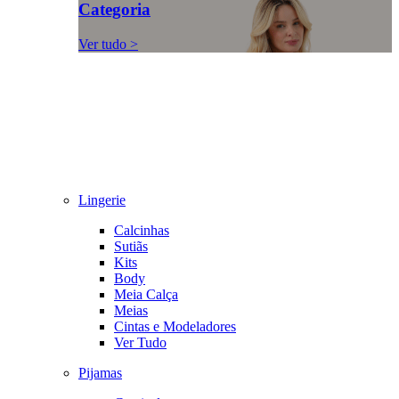
Categoria
Ver tudo >
Lingerie
Calcinhas
Sutiãs
Kits
Body
Meia Calça
Meias
Cintas e Modeladores
Ver Tudo
Pijamas