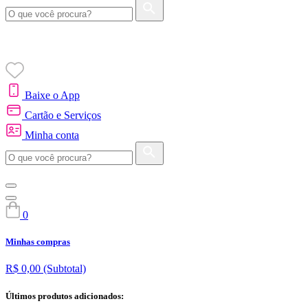
Baixe o App
Cartão e Serviços
Minha conta
0
Minhas compras
R$ 0,00
(Subtotal)
Últimos produtos adicionados: