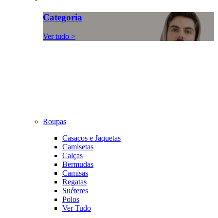
Categoria
Ver tudo >
Roupas
Casacos e Jaquetas
Camisetas
Calças
Bermudas
Camisas
Regatas
Suéteres
Polos
Ver Tudo