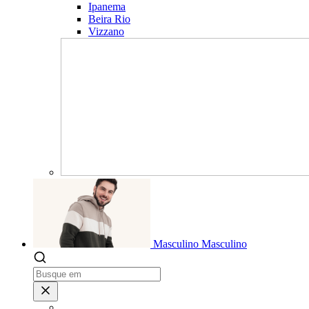
Ipanema
Beira Rio
Vizzano
Masculino
Masculino