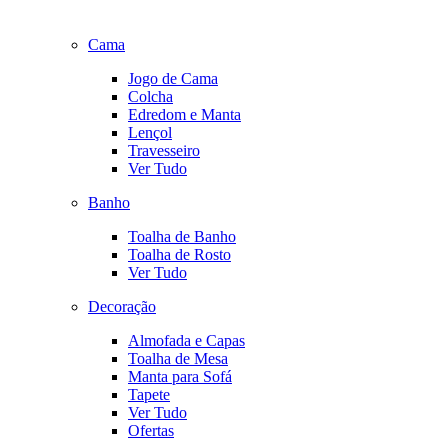
Cama
Jogo de Cama
Colcha
Edredom e Manta
Lençol
Travesseiro
Ver Tudo
Banho
Toalha de Banho
Toalha de Rosto
Ver Tudo
Decoração
Almofada e Capas
Toalha de Mesa
Manta para Sofá
Tapete
Ver Tudo
Ofertas