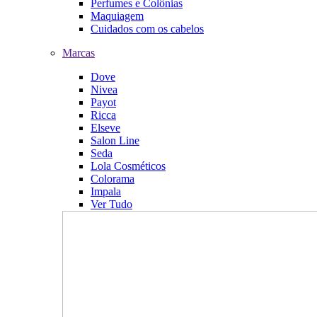
Perfumes e Colônias
Maquiagem
Cuidados com os cabelos
Marcas
Dove
Nivea
Payot
Ricca
Elseve
Salon Line
Seda
Lola Cosméticos
Colorama
Impala
Ver Tudo