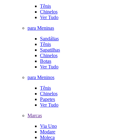
Tênis
Chinelos
Ver Tudo
para Meninas
Sandálias
Tênis
Sapatilhas
Chinelos
Botas
Ver Tudo
para Meninos
Tênis
Chinelos
Papetes
Ver Tudo
Marcas
Via Uno
Modare
Moleca