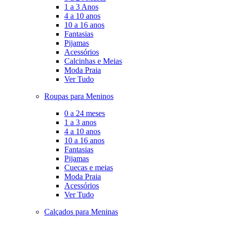
1 a 3 Anos
4 a 10 anos
10 a 16 anos
Fantasias
Pijamas
Acessórios
Calcinhas e Meias
Moda Praia
Ver Tudo
Roupas para Meninos
0 a 24 meses
1 a 3 anos
4 a 10 anos
10 a 16 anos
Fantasias
Pijamas
Cuecas e meias
Moda Praia
Acessórios
Ver Tudo
Calçados para Meninas