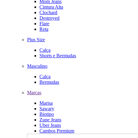
Mom Jeans
Cintura Alta
Clochard
Destroyed
Flare
Reta
Plus Size
Calça
Shorts e Bermudas
Masculino
Calça
Bermudas
Marcas
Marisa
Sawary
Biotipo
Zune Jeans
Uber Jeans
Cambos Premium