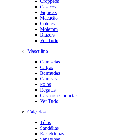
Croppeds
Casacos
Jaquetas
Macacão
Coletes
Moletom
Blazers
Ver Tudo
Masculino
Camisetas
Calças
Bermudas
Camisas
Polos
Regatas
Casacos e Jaquetas
Ver Tudo
Calçados
Tênis
Sandálias
Rasteirinhas
Sapatilhas