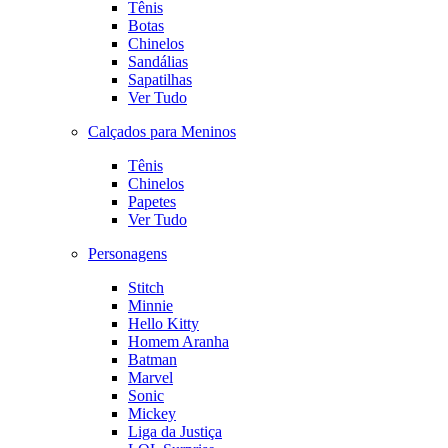
Tênis
Botas
Chinelos
Sandálias
Sapatilhas
Ver Tudo
Calçados para Meninos
Tênis
Chinelos
Papetes
Ver Tudo
Personagens
Stitch
Minnie
Hello Kitty
Homem Aranha
Batman
Marvel
Sonic
Mickey
Liga da Justiça