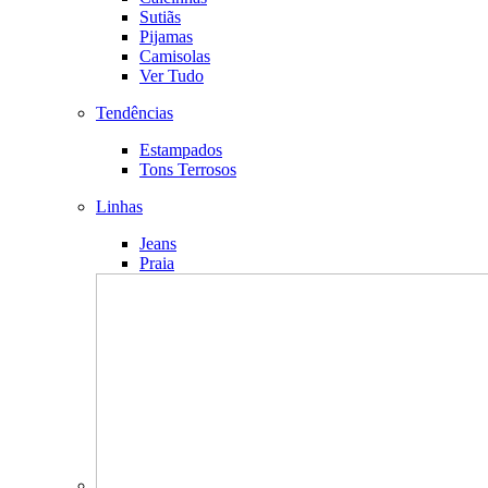
Sutiãs
Pijamas
Camisolas
Ver Tudo
Tendências
Estampados
Tons Terrosos
Linhas
Jeans
Praia