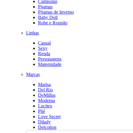
Camisolas
Pijamas
Pijamas de Inverno
Baby Doll
Robe e Roupão
Linhas
Casual
Sexy
Renda
Personagens
Maternidade
Marcas
Marisa
Del Rio
DeMillus
Moderna
Lucitex
Plié
Love Secret
Dilady
Delcotton