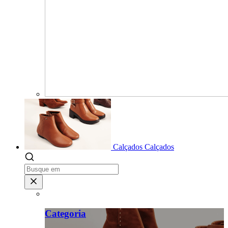
Calçados
Calçados
Categoria