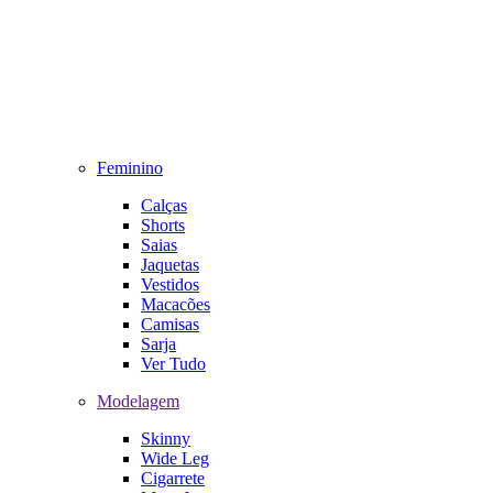
Feminino
Calças
Shorts
Saias
Jaquetas
Vestidos
Macacões
Camisas
Sarja
Ver Tudo
Modelagem
Skinny
Wide Leg
Cigarrete