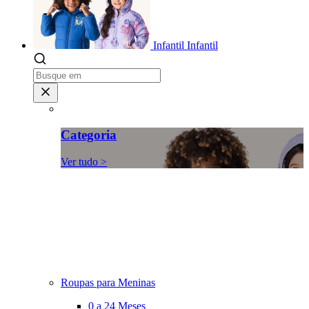
Infantil
Infantil
Categoria
Ver tudo >
Roupas para Meninas
0 a 24 Meses