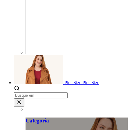
Plus Size
Plus Size
Categoria