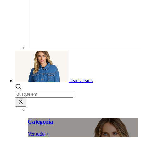
Jeans
Jeans
Categoria
Ver tudo >