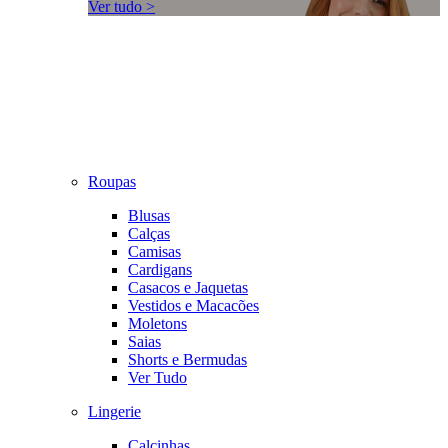
Ver tudo >
Roupas
Blusas
Calças
Camisas
Cardigans
Casacos e Jaquetas
Vestidos e Macacões
Moletons
Saias
Shorts e Bermudas
Ver Tudo
Lingerie
Calcinhas