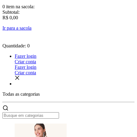
0 item
na sacola:
Subtotal:
R$ 0,00
Ir para a sacola
Quantidade: 0
Fazer login
Criar conta
Fazer login
Criar conta
Todas as
categorias