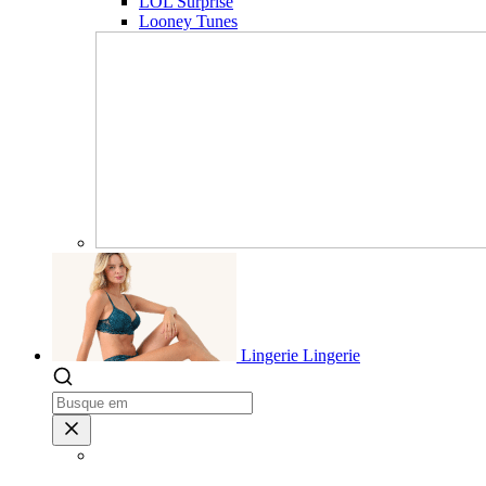
LOL Surprise
Looney Tunes
Lingerie
Lingerie