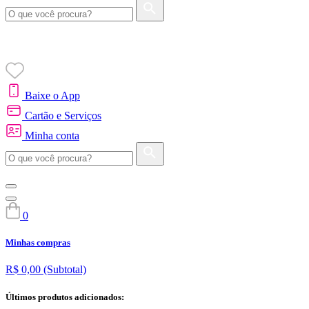
Baixe o App
Cartão e Serviços
Minha conta
0
Minhas compras
R$ 0,00
(Subtotal)
Últimos produtos adicionados: