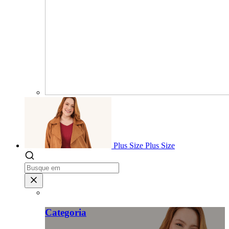
Plus Size
Plus Size
Categoria