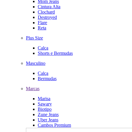
Mom Jeans
Cintura Alta
Clochard
Destroyed
Flare
Reta
Plus Size
Calça
Shorts e Bermudas
Masculino
Calça
Bermudas
Marcas
Marisa
Sawary
Biotipo
Zune Jeans
Uber Jeans
Cambos Premium