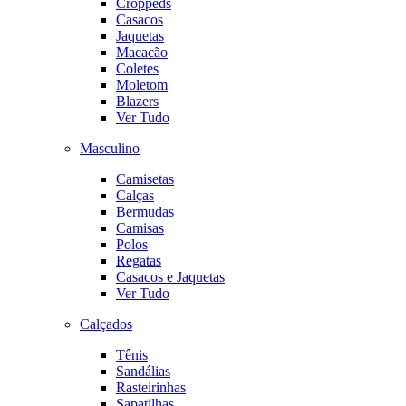
Croppeds
Casacos
Jaquetas
Macacão
Coletes
Moletom
Blazers
Ver Tudo
Masculino
Camisetas
Calças
Bermudas
Camisas
Polos
Regatas
Casacos e Jaquetas
Ver Tudo
Calçados
Tênis
Sandálias
Rasteirinhas
Sapatilhas