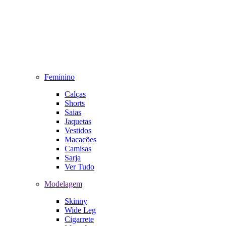
Feminino
Calças
Shorts
Saias
Jaquetas
Vestidos
Macacões
Camisas
Sarja
Ver Tudo
Modelagem
Skinny
Wide Leg
Cigarrete