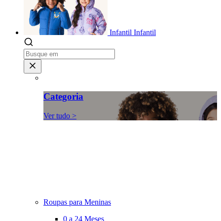
Infantil
Infantil
Categoria
Ver tudo >
Roupas para Meninas
0 a 24 Meses