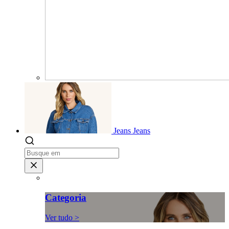
Jeans
Jeans
Categoria
Ver tudo >