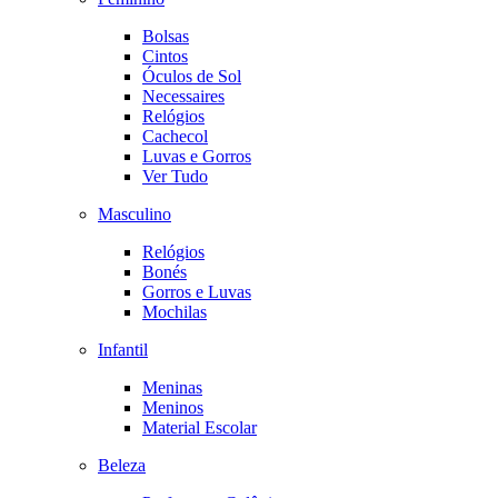
Bolsas
Cintos
Óculos de Sol
Necessaires
Relógios
Cachecol
Luvas e Gorros
Ver Tudo
Masculino
Relógios
Bonés
Gorros e Luvas
Mochilas
Infantil
Meninas
Meninos
Material Escolar
Beleza