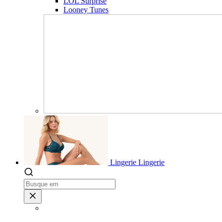
LOL Surprise
Looney Tunes
Lingerie
Lingerie