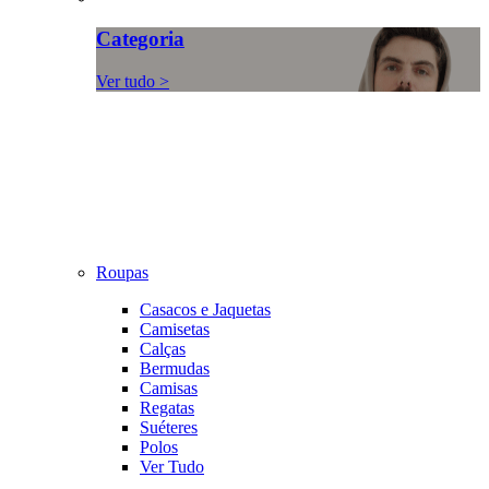
Categoria
Ver tudo >
Roupas
Casacos e Jaquetas
Camisetas
Calças
Bermudas
Camisas
Regatas
Suéteres
Polos
Ver Tudo