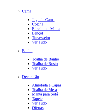
Cama
Jogo de Cama
Colcha
Edredom e Manta
Lençol
Travesseiro
Ver Tudo
Banho
Toalha de Banho
Toalha de Rosto
Ver Tudo
Decoração
Almofada e Capas
Toalha de Mesa
Manta para Sofá
Tapete
Ver Tudo
Ofertas