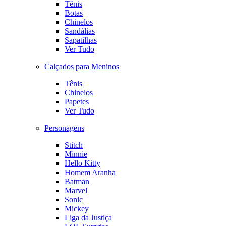
Tênis
Botas
Chinelos
Sandálias
Sapatilhas
Ver Tudo
Calçados para Meninos
Tênis
Chinelos
Papetes
Ver Tudo
Personagens
Stitch
Minnie
Hello Kitty
Homem Aranha
Batman
Marvel
Sonic
Mickey
Liga da Justiça