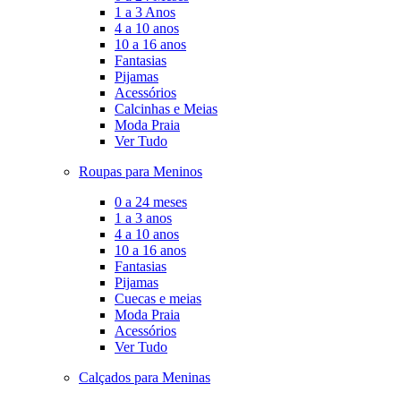
1 a 3 Anos
4 a 10 anos
10 a 16 anos
Fantasias
Pijamas
Acessórios
Calcinhas e Meias
Moda Praia
Ver Tudo
Roupas para Meninos
0 a 24 meses
1 a 3 anos
4 a 10 anos
10 a 16 anos
Fantasias
Pijamas
Cuecas e meias
Moda Praia
Acessórios
Ver Tudo
Calçados para Meninas