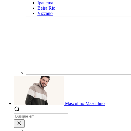
Ipanema
Beira Rio
Vizzano
Masculino
Masculino