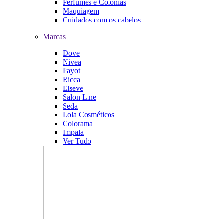
Perfumes e Colônias
Maquiagem
Cuidados com os cabelos
Marcas
Dove
Nivea
Payot
Ricca
Elseve
Salon Line
Seda
Lola Cosméticos
Colorama
Impala
Ver Tudo