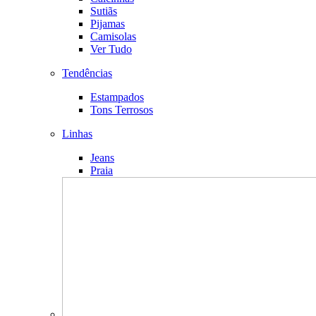
Sutiãs
Pijamas
Camisolas
Ver Tudo
Tendências
Estampados
Tons Terrosos
Linhas
Jeans
Praia