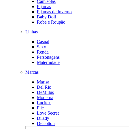
Camisolas
Pijamas
Pijamas de Inverno
Baby Doll
Robe e Roupão
Linhas
Casual
Sexy
Renda
Personagens
Maternidade
Marcas
Marisa
Del Rio
DeMillus
Moderna
Lucitex
Plié
Love Secret
Dilady
Delcotton