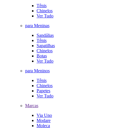
Tênis
Chinelos
Ver Tudo
para Meninas
Sandálias
Tênis
Sapatilhas
Chinelos
Botas
Ver Tudo
para Meninos
Tênis
Chinelos
Papetes
Ver Tudo
Marcas
Via Uno
Modare
Moleca