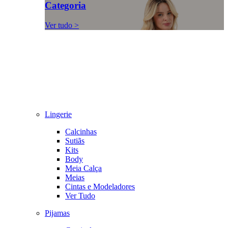
Categoria
Ver tudo >
Lingerie
Calcinhas
Sutiãs
Kits
Body
Meia Calça
Meias
Cintas e Modeladores
Ver Tudo
Pijamas