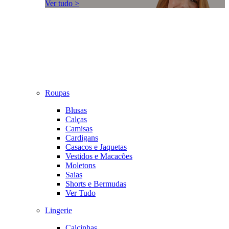
Ver tudo >
Roupas
Blusas
Calças
Camisas
Cardigans
Casacos e Jaquetas
Vestidos e Macacões
Moletons
Saias
Shorts e Bermudas
Ver Tudo
Lingerie
Calcinhas