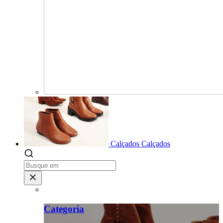
Calçados
Calçados
Categoria