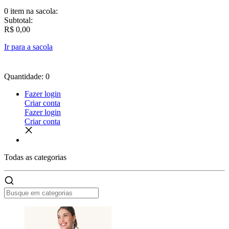
0 item
na sacola:
Subtotal:
R$ 0,00
Ir para a sacola
Quantidade: 0
Fazer login
Criar conta
Fazer login
Criar conta
Todas as
categorias