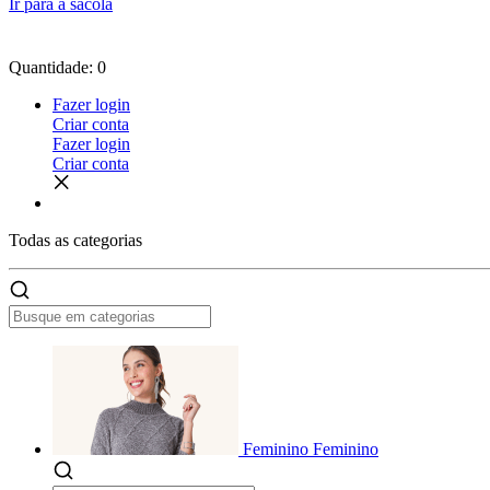
Ir para a sacola
Quantidade: 0
Fazer login
Criar conta
Fazer login
Criar conta
Todas as
categorias
Feminino
Feminino