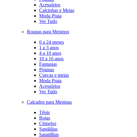
Acessórios
Calcinhas e Meias
Moda Praia
Ver Tudo
Roupas para Meninos
0 a 24 meses
1 a 3 anos
4 a 10 anos
10 a 16 anos
Fantasias
Pijamas
Cuecas e meias
Moda Praia
Acessórios
Ver Tudo
Calçados para Meninas
Tênis
Botas
Chinelos
Sandálias
Sapatilhas