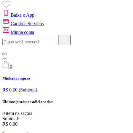
Baixe o App
Cartão e Serviços
Minha conta
0
Minhas compras
R$ 0,00
(Subtotal)
Últimos produtos adicionados:
0 item
na sacola:
Subtotal:
R$ 0,00