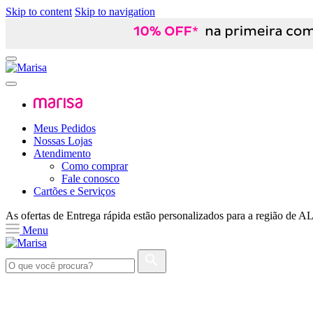
Skip to content
Skip to navigation
Meus Pedidos
Nossas Lojas
Atendimento
Como comprar
Fale conosco
Cartões e Serviços
As ofertas de
Entrega rápida
estão personalizados para a região de
A
Menu