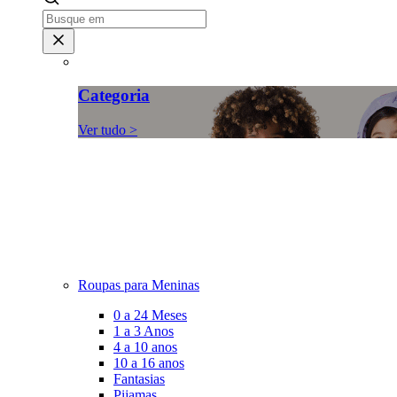
Categoria
Ver tudo >
Roupas para Meninas
0 a 24 Meses
1 a 3 Anos
4 a 10 anos
10 a 16 anos
Fantasias
Pijamas