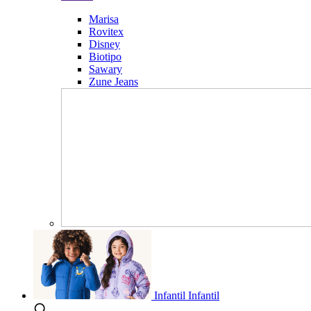
Marisa
Rovitex
Disney
Biotipo
Sawary
Zune Jeans
Infantil
Infantil