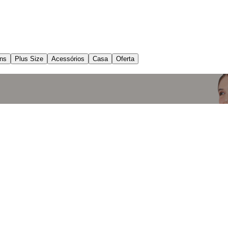
ns
Plus Size
Acessórios
Casa
Oferta