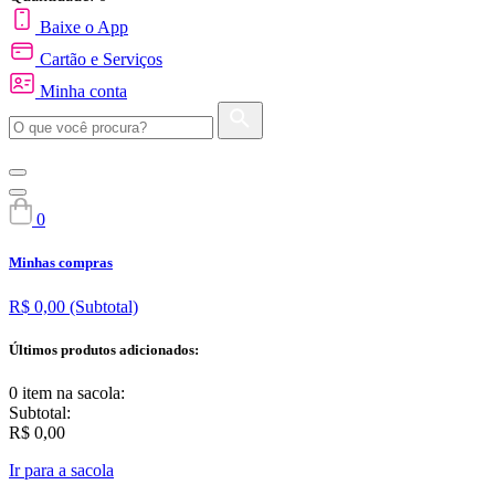
Baixe o App
Cartão e Serviços
Minha conta
0
Minhas compras
R$ 0,00
(Subtotal)
Últimos produtos adicionados:
0 item
na sacola:
Subtotal:
R$ 0,00
Ir para a sacola