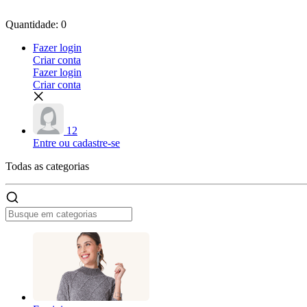
Quantidade: 0
Fazer login
Criar conta
Fazer login
Criar conta
12
Entre ou cadastre-se
Todas as
categorias