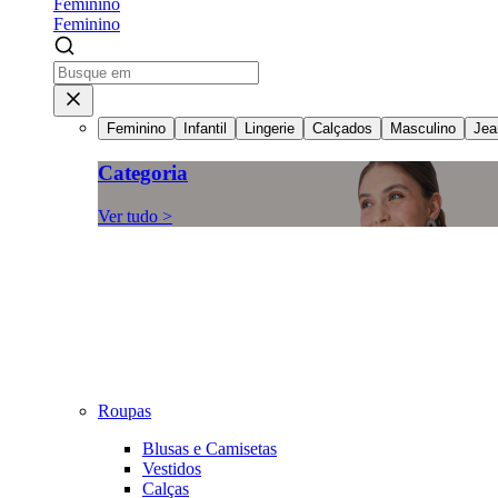
Feminino
Feminino
Feminino
Infantil
Lingerie
Calçados
Masculino
Jea
Categoria
Ver tudo >
Roupas
Blusas e Camisetas
Vestidos
Calças