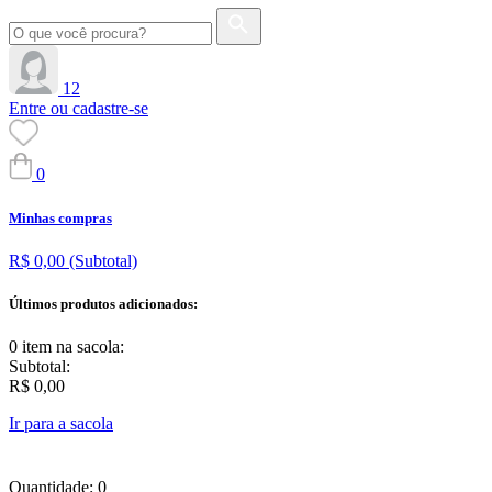
12
Entre ou cadastre-se
0
Minhas compras
R$ 0,00
(Subtotal)
Últimos produtos adicionados:
0 item
na sacola:
Subtotal:
R$ 0,00
Ir para a sacola
Quantidade: 0