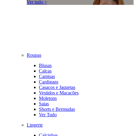
Ver tudo >
Roupas
Blusas
Calças
Camisas
Cardigans
Casacos e Jaquetas
Vestidos e Macacões
Moletons
Saias
Shorts e Bermudas
Ver Tudo
Lingerie
Calcinhas