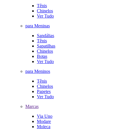
Tênis
Chinelos
Ver Tudo
para Meninas
Sandálias
Tênis
Sapatilhas
Chinelos
Botas
Ver Tudo
para Meninos
Tênis
Chinelos
Papetes
Ver Tudo
Marcas
Via Uno
Modare
Moleca