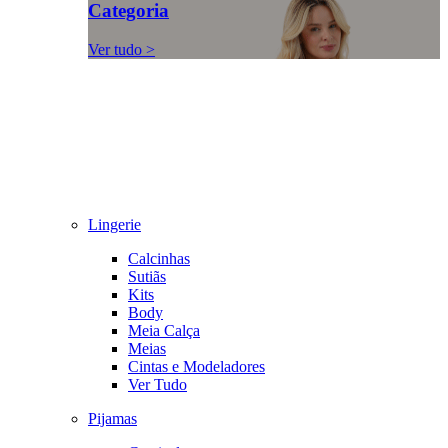
Categoria
Ver tudo >
Lingerie
Calcinhas
Sutiãs
Kits
Body
Meia Calça
Meias
Cintas e Modeladores
Ver Tudo
Pijamas