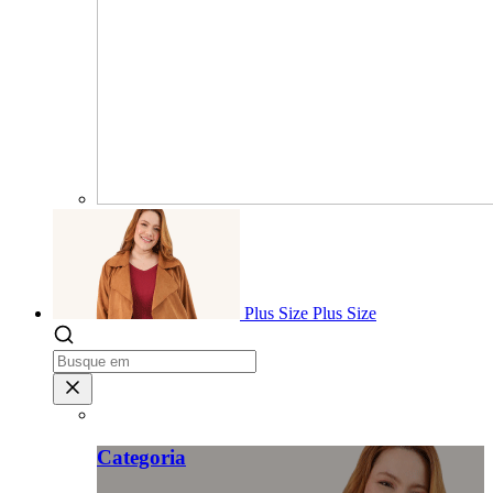
Plus Size
Plus Size
Categoria