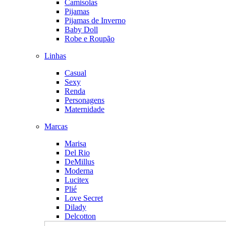
Camisolas
Pijamas
Pijamas de Inverno
Baby Doll
Robe e Roupão
Linhas
Casual
Sexy
Renda
Personagens
Maternidade
Marcas
Marisa
Del Rio
DeMillus
Moderna
Lucitex
Plié
Love Secret
Dilady
Delcotton