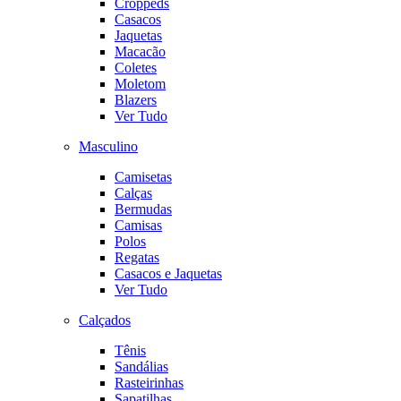
Croppeds
Casacos
Jaquetas
Macacão
Coletes
Moletom
Blazers
Ver Tudo
Masculino
Camisetas
Calças
Bermudas
Camisas
Polos
Regatas
Casacos e Jaquetas
Ver Tudo
Calçados
Tênis
Sandálias
Rasteirinhas
Sapatilhas