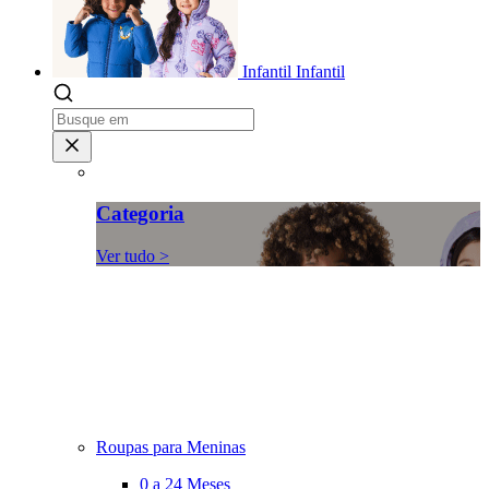
Infantil
Infantil
Categoria
Ver tudo >
Roupas para Meninas
0 a 24 Meses