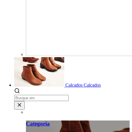
Calçados
Calçados
Categoria