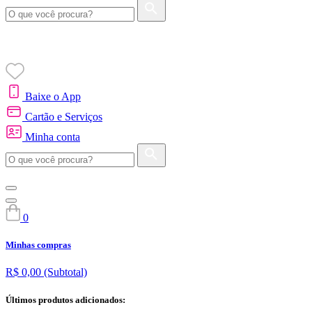
Baixe o App
Cartão e Serviços
Minha conta
0
Minhas compras
R$ 0,00
(Subtotal)
Últimos produtos adicionados: