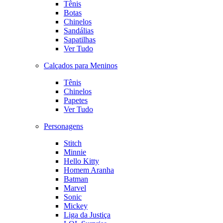
Tênis
Botas
Chinelos
Sandálias
Sapatilhas
Ver Tudo
Calçados para Meninos
Tênis
Chinelos
Papetes
Ver Tudo
Personagens
Stitch
Minnie
Hello Kitty
Homem Aranha
Batman
Marvel
Sonic
Mickey
Liga da Justiça