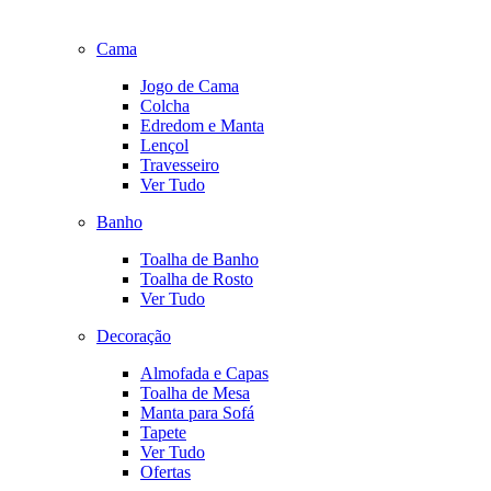
Cama
Jogo de Cama
Colcha
Edredom e Manta
Lençol
Travesseiro
Ver Tudo
Banho
Toalha de Banho
Toalha de Rosto
Ver Tudo
Decoração
Almofada e Capas
Toalha de Mesa
Manta para Sofá
Tapete
Ver Tudo
Ofertas