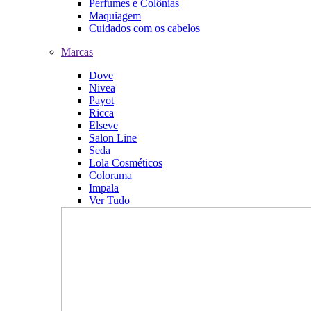
Perfumes e Colônias
Maquiagem
Cuidados com os cabelos
Marcas
Dove
Nivea
Payot
Ricca
Elseve
Salon Line
Seda
Lola Cosméticos
Colorama
Impala
Ver Tudo