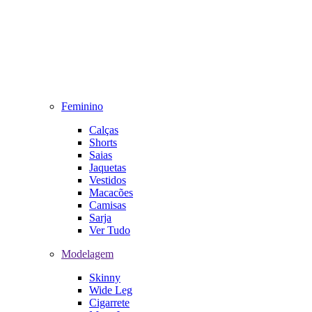
Feminino
Calças
Shorts
Saias
Jaquetas
Vestidos
Macacões
Camisas
Sarja
Ver Tudo
Modelagem
Skinny
Wide Leg
Cigarrete