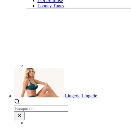
LOL Surprise
Looney Tunes
Lingerie
Lingerie