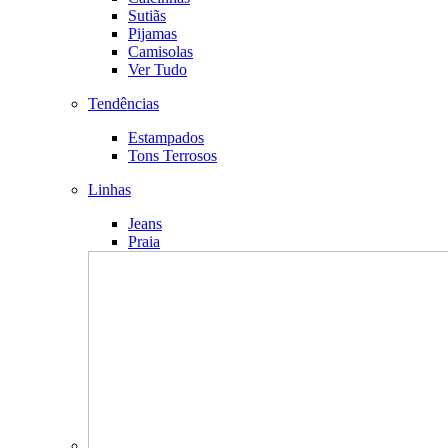
Sutiãs
Pijamas
Camisolas
Ver Tudo
Tendências
Estampados
Tons Terrosos
Linhas
Jeans
Praia