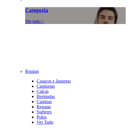
Categoria
Ver tudo >
Roupas
Casacos e Jaquetas
Camisetas
Calças
Bermudas
Camisas
Regatas
Suéteres
Polos
Ver Tudo