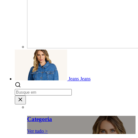
Jeans
Jeans
Categoria
Ver tudo >