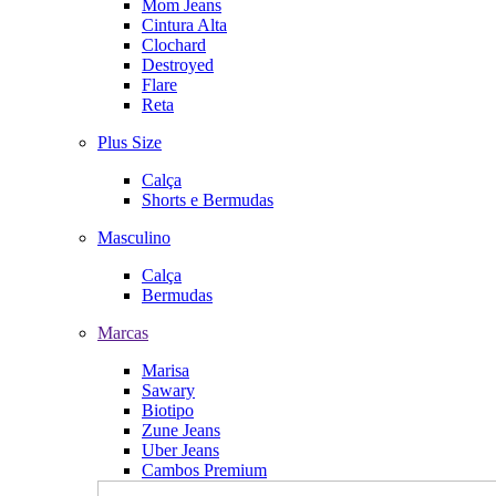
Mom Jeans
Cintura Alta
Clochard
Destroyed
Flare
Reta
Plus Size
Calça
Shorts e Bermudas
Masculino
Calça
Bermudas
Marcas
Marisa
Sawary
Biotipo
Zune Jeans
Uber Jeans
Cambos Premium