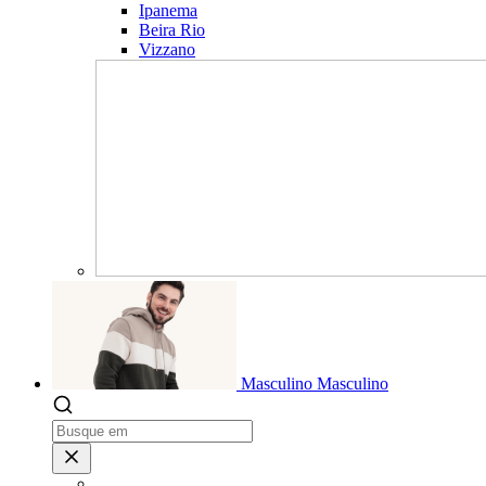
Ipanema
Beira Rio
Vizzano
Masculino
Masculino