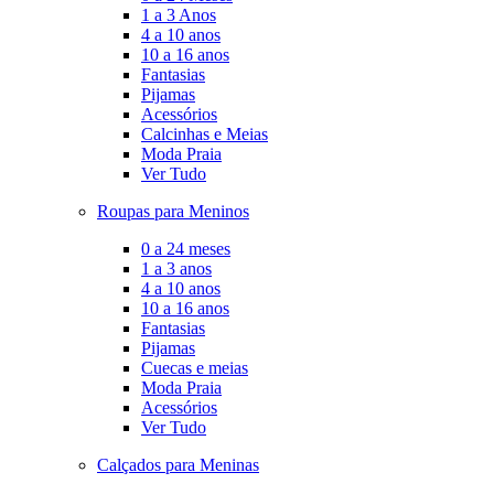
1 a 3 Anos
4 a 10 anos
10 a 16 anos
Fantasias
Pijamas
Acessórios
Calcinhas e Meias
Moda Praia
Ver Tudo
Roupas para Meninos
0 a 24 meses
1 a 3 anos
4 a 10 anos
10 a 16 anos
Fantasias
Pijamas
Cuecas e meias
Moda Praia
Acessórios
Ver Tudo
Calçados para Meninas