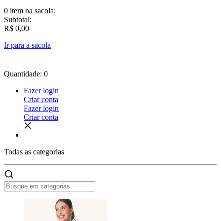
0 item
na sacola:
Subtotal:
R$ 0,00
Ir para a sacola
Quantidade: 0
Fazer login
Criar conta
Fazer login
Criar conta
Todas as
categorias