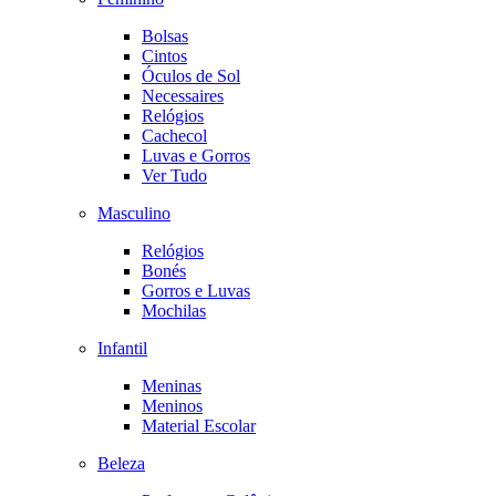
Bolsas
Cintos
Óculos de Sol
Necessaires
Relógios
Cachecol
Luvas e Gorros
Ver Tudo
Masculino
Relógios
Bonés
Gorros e Luvas
Mochilas
Infantil
Meninas
Meninos
Material Escolar
Beleza