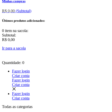
Minhas compras
R$ 0,00
(Subtotal)
Últimos produtos adicionados:
0 item
na sacola:
Subtotal:
R$ 0,00
Ir para a sacola
Quantidade: 0
Fazer login
Criar conta
Fazer login
Criar conta
Fazer login
Criar conta
Todas as
categorias