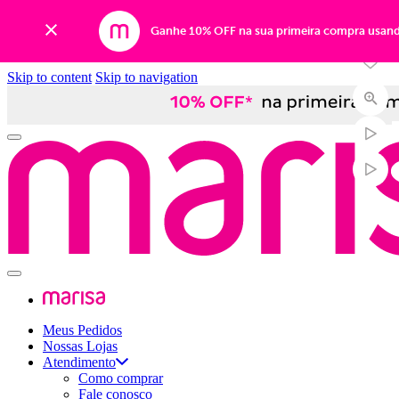
Ganhe 10% OFF na sua primeira compra usan
Skip to content
Skip to navigation
Meus Pedidos
Nossas Lojas
Atendimento
Como comprar
Fale conosco