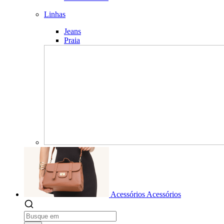
Linhas
Jeans
Praia
Acessórios
Acessórios