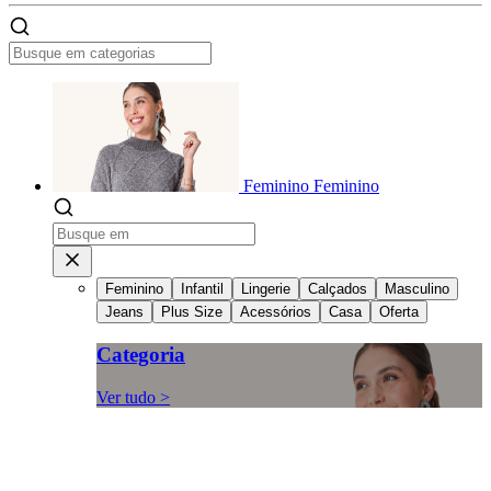
Feminino
Feminino
Feminino
Infantil
Lingerie
Calçados
Masculino
Jeans
Plus Size
Acessórios
Casa
Oferta
Categoria
Ver tudo >