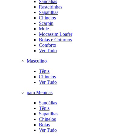
Sandálias
Rasteirinhas
Sapatilhas
Chinelos
Scarpin
Mule
Mocassim Loafer
Botas e Coturnos
Conforto
Ver Tudo
Masculino
Tênis
Chinelos
Ver Tudo
para Meninas
Sandálias
Tênis
Sapatilhas
Chinelos
Botas
Ver Tudo