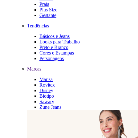
Praia
Plus Size
Gestante
Tendências
Básicos e Jeans
Looks para Trabalho
Preto e Branco
Cores e Estampas
Personagens
Marcas
Marisa
Rovitex
Disney
Biotipo
Sawary
Zune Jeans