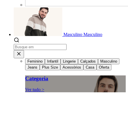
Masculino
Masculino
Feminino
Infantil
Lingerie
Calçados
Masculino
Jeans
Plus Size
Acessórios
Casa
Oferta
Categoria
Ver tudo >