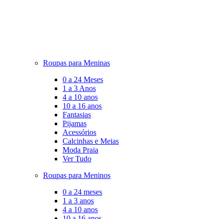
Roupas para Meninas
0 a 24 Meses
1 a 3 Anos
4 a 10 anos
10 a 16 anos
Fantasias
Pijamas
Acessórios
Calcinhas e Meias
Moda Praia
Ver Tudo
Roupas para Meninos
0 a 24 meses
1 a 3 anos
4 a 10 anos
10 a 16 anos