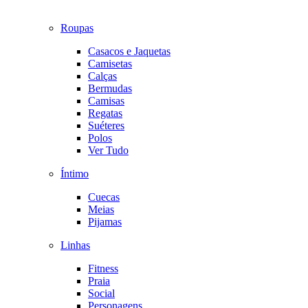
Roupas
Casacos e Jaquetas
Camisetas
Calças
Bermudas
Camisas
Regatas
Suéteres
Polos
Ver Tudo
Íntimo
Cuecas
Meias
Pijamas
Linhas
Fitness
Praia
Social
Personagens