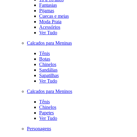
Fantasias
Pijamas
Cuecas e meias
Moda Praia
Acessórios
Ver Tudo
Calçados para Meninas
Tênis
Botas
Chinelos
Sandálias
Sapatilhas
Ver Tudo
Calçados para Meninos
Tênis
Chinelos
Papetes
Ver Tudo
Personagens