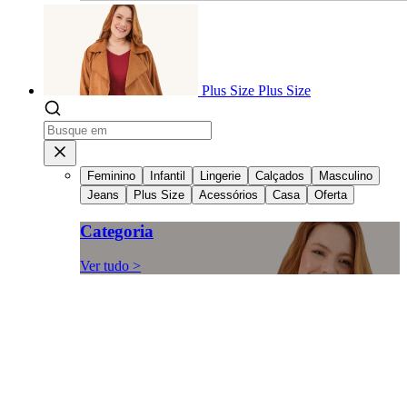
Plus Size
Plus Size
Feminino
Infantil
Lingerie
Calçados
Masculino
Jeans
Plus Size
Acessórios
Casa
Oferta
Categoria
Ver tudo >