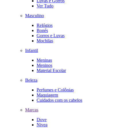
Luvas e Gorros
Ver Tudo
Masculino
Relógios
Bonés
Gorros e Luvas
Mochilas
Infantil
Meninas
Meninos
Material Escolar
Beleza
Perfumes e Colônias
Maquiagem
Cuidados com os cabelos
Marcas
Dove
Nivea