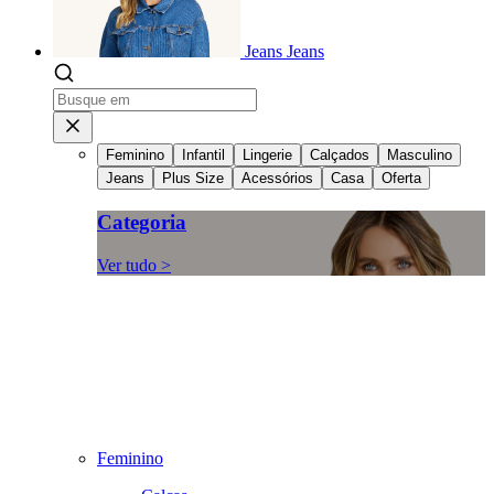
Jeans
Jeans
Feminino
Infantil
Lingerie
Calçados
Masculino
Jeans
Plus Size
Acessórios
Casa
Oferta
Categoria
Ver tudo >
Feminino