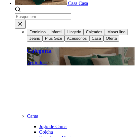
Casa
Casa
Feminino
Infantil
Lingerie
Calçados
Masculino
Jeans
Plus Size
Acessórios
Casa
Oferta
Categoria
Ver tudo >
Cama
Jogo de Cama
Colcha