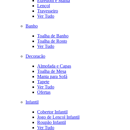
Edredom e Manta
Lençol
Travesseiro
Ver Tudo
Banho
Toalha de Banho
Toalha de Rosto
Ver Tudo
Decoração
Almofada e Capas
Toalha de Mesa
Manta para Sofá
Tapete
Ver Tudo
Ofertas
Infantil
Cobertor Infantil
Jogo de Lençol Infantil
Roupão Infantil
Ver Tudo