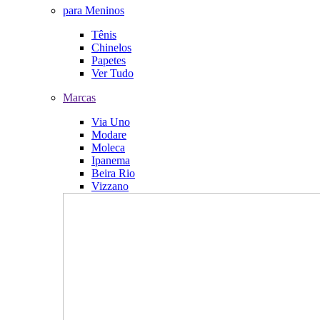
para Meninos
Tênis
Chinelos
Papetes
Ver Tudo
Marcas
Via Uno
Modare
Moleca
Ipanema
Beira Rio
Vizzano