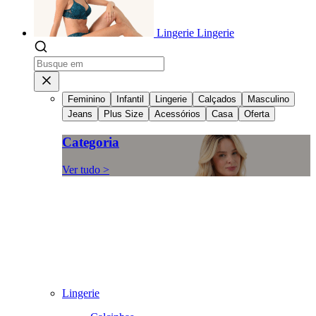
Lingerie
Lingerie
Feminino
Infantil
Lingerie
Calçados
Masculino
Jeans
Plus Size
Acessórios
Casa
Oferta
Categoria
Ver tudo >
Lingerie