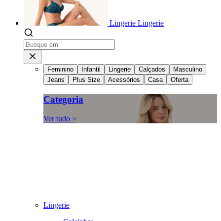
Lingerie
Lingerie
Feminino
Infantil
Lingerie
Calçados
Masculino
Jeans
Plus Size
Acessórios
Casa
Oferta
Categoria
Ver tudo >
Lingerie