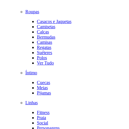
Roupas
Casacos e Jaquetas
Camisetas
Calças
Bermudas
Camisas
Regatas
Suéteres
Polos
Ver Tudo
Íntimo
Cuecas
Meias
Pijamas
Linhas
Fitness
Praia
Social
Personagens