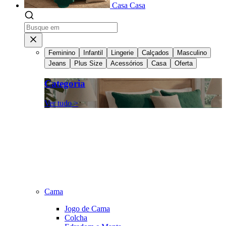
Casa
Casa
Feminino
Infantil
Lingerie
Calçados
Masculino
Jeans
Plus Size
Acessórios
Casa
Oferta
Categoria
Ver tudo >
Cama
Jogo de Cama
Colcha