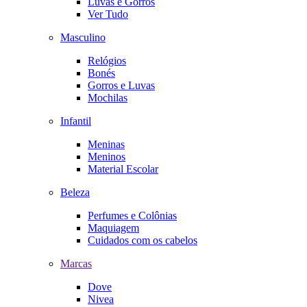
Luvas e Gorros
Ver Tudo
Masculino
Relógios
Bonés
Gorros e Luvas
Mochilas
Infantil
Meninas
Meninos
Material Escolar
Beleza
Perfumes e Colônias
Maquiagem
Cuidados com os cabelos
Marcas
Dove
Nivea