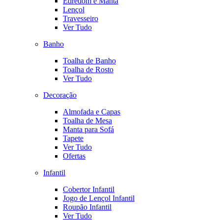
Edredom e Manta
Lençol
Travesseiro
Ver Tudo
Banho
Toalha de Banho
Toalha de Rosto
Ver Tudo
Decoração
Almofada e Capas
Toalha de Mesa
Manta para Sofá
Tapete
Ver Tudo
Ofertas
Infantil
Cobertor Infantil
Jogo de Lençol Infantil
Roupão Infantil
Ver Tudo