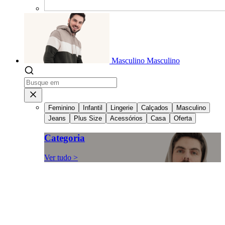
Masculino
Masculino
Feminino
Infantil
Lingerie
Calçados
Masculino
Jeans
Plus Size
Acessórios
Casa
Oferta
Categoria
Ver tudo >