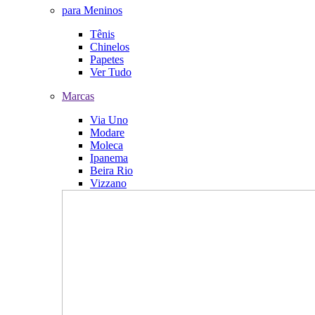
para Meninos
Tênis
Chinelos
Papetes
Ver Tudo
Marcas
Via Uno
Modare
Moleca
Ipanema
Beira Rio
Vizzano