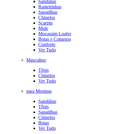
Sandálias
Rasteirinhas
Sapatilhas
Chinelos
Scarpin
Mule
Mocassim Loafer
Botas e Coturnos
Conforto
Ver Tudo
Masculino
Tênis
Chinelos
Ver Tudo
para Meninas
Sandálias
Tênis
Sapatilhas
Chinelos
Botas
Ver Tudo