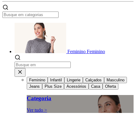
Feminino
Feminino
Feminino
Infantil
Lingerie
Calçados
Masculino
Jeans
Plus Size
Acessórios
Casa
Oferta
Categoria
Ver tudo >