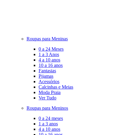
Roupas para Meninas
0 a 24 Meses
1 a 3 Anos
4 a 10 anos
10 a 16 anos
Fantasias
Pijamas
Acessórios
Calcinhas e Meias
Moda Praia
Ver Tudo
Roupas para Meninos
0 a 24 meses
1 a 3 anos
4 a 10 anos
10 a 16 anos