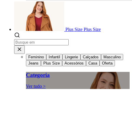
Plus Size
Plus Size
Feminino
Infantil
Lingerie
Calçados
Masculino
Jeans
Plus Size
Acessórios
Casa
Oferta
Categoria
Ver tudo >