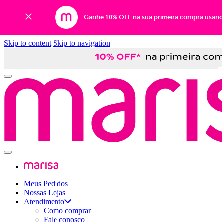
Ganhe 10% OFF na sua primeira compra usan
Skip to content
Skip to navigation
Meus Pedidos
Nossas Lojas
Atendimento
Como comprar
Fale conosco