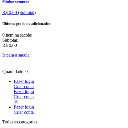
Minhas compras
R$ 0,00
(Subtotal)
Últimos produtos adicionados:
0 item
na sacola:
Subtotal:
R$ 0,00
Ir para a sacola
Quantidade: 0
Fazer login
Criar conta
Fazer login
Criar conta
Fazer login
Criar conta
Todas as
categorias