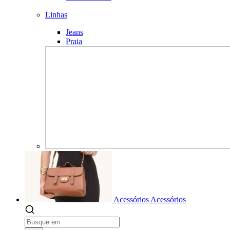
Linhas
Jeans
Praia
Acessórios
Acessórios