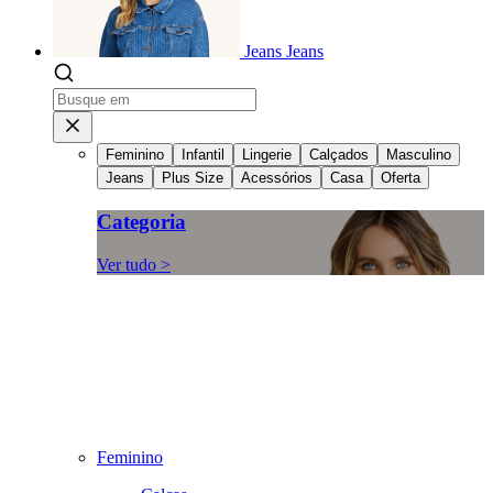
Jeans
Jeans
Feminino
Infantil
Lingerie
Calçados
Masculino
Jeans
Plus Size
Acessórios
Casa
Oferta
Categoria
Ver tudo >
Feminino