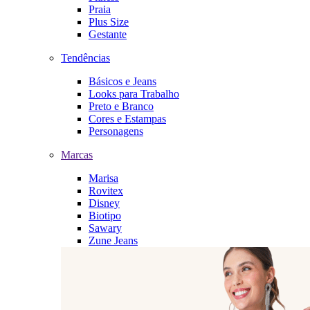
Praia
Plus Size
Gestante
Tendências
Básicos e Jeans
Looks para Trabalho
Preto e Branco
Cores e Estampas
Personagens
Marcas
Marisa
Rovitex
Disney
Biotipo
Sawary
Zune Jeans