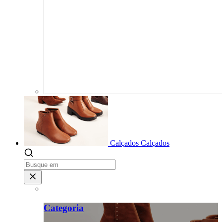
Calçados
Calçados
Categoria