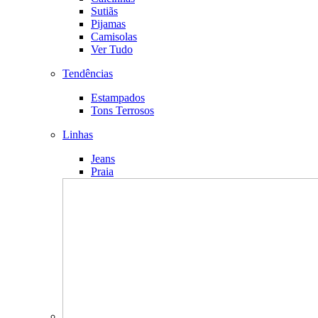
Sutiãs
Pijamas
Camisolas
Ver Tudo
Tendências
Estampados
Tons Terrosos
Linhas
Jeans
Praia