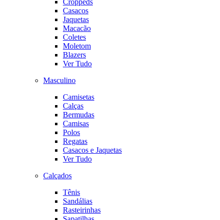
Croppeds
Casacos
Jaquetas
Macacão
Coletes
Moletom
Blazers
Ver Tudo
Masculino
Camisetas
Calças
Bermudas
Camisas
Polos
Regatas
Casacos e Jaquetas
Ver Tudo
Calçados
Tênis
Sandálias
Rasteirinhas
Sapatilhas