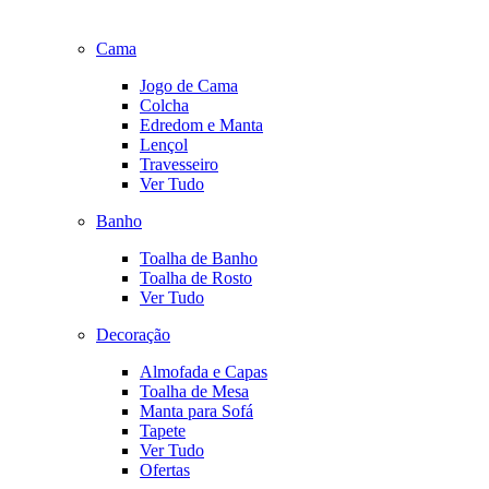
Cama
Jogo de Cama
Colcha
Edredom e Manta
Lençol
Travesseiro
Ver Tudo
Banho
Toalha de Banho
Toalha de Rosto
Ver Tudo
Decoração
Almofada e Capas
Toalha de Mesa
Manta para Sofá
Tapete
Ver Tudo
Ofertas