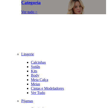
Categoria
Ver tudo >
Lingerie
Calcinhas
Sutiãs
Kits
Body
Meia Calça
Meias
Cintas e Modeladores
Ver Tudo
Pijamas