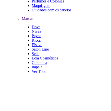
Perfumes e Colônias
Maquiagem
Cuidados com os cabelos
Marcas
Dove
Nivea
Payot
Ricca
Elseve
Salon Line
Seda
Lola Cosméticos
Colorama
Impala
Ver Tudo