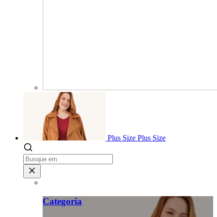
Plus Size
Plus Size
Categoria