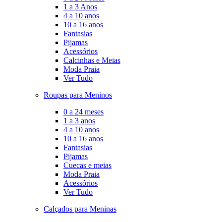
1 a 3 Anos
4 a 10 anos
10 a 16 anos
Fantasias
Pijamas
Acessórios
Calcinhas e Meias
Moda Praia
Ver Tudo
Roupas para Meninos
0 a 24 meses
1 a 3 anos
4 a 10 anos
10 a 16 anos
Fantasias
Pijamas
Cuecas e meias
Moda Praia
Acessórios
Ver Tudo
Calçados para Meninas