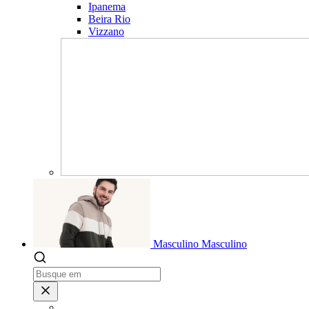
Ipanema
Beira Rio
Vizzano
Masculino
Masculino