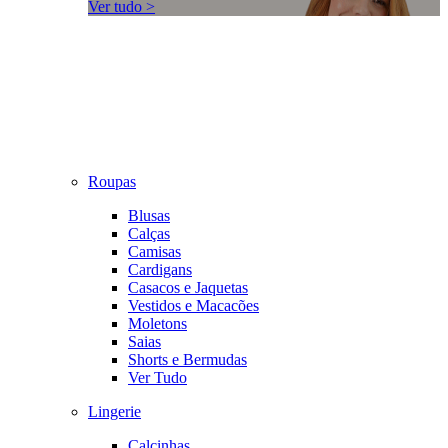
Ver tudo >
Roupas
Blusas
Calças
Camisas
Cardigans
Casacos e Jaquetas
Vestidos e Macacões
Moletons
Saias
Shorts e Bermudas
Ver Tudo
Lingerie
Calcinhas