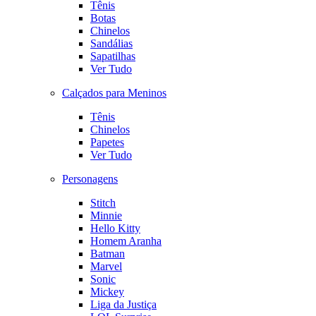
Tênis
Botas
Chinelos
Sandálias
Sapatilhas
Ver Tudo
Calçados para Meninos
Tênis
Chinelos
Papetes
Ver Tudo
Personagens
Stitch
Minnie
Hello Kitty
Homem Aranha
Batman
Marvel
Sonic
Mickey
Liga da Justiça