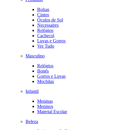
Bolsas
Cintos
Óculos de Sol
Necessaires
Relógios
Cachecol
Luvas e Gorros
Ver Tudo
Masculino
Relógios
Bonés
Gorros e Luvas
Mochilas
Infantil
Meninas
Meninos
Material Escolar
Beleza