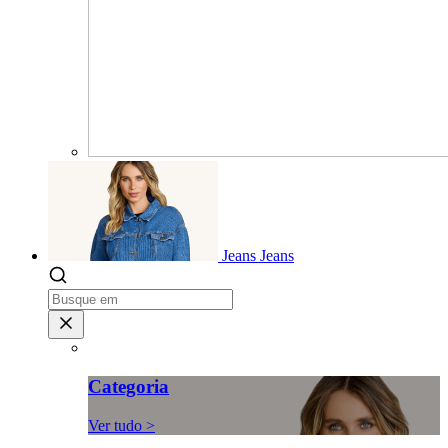
Jeans
Jeans
Categoria
Ver tudo >