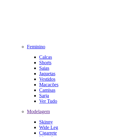
Feminino
Calças
Shorts
Saias
Jaquetas
Vestidos
Macacões
Camisas
Sarja
Ver Tudo
Modelagem
Skinny
Wide Leg
Cigarrete