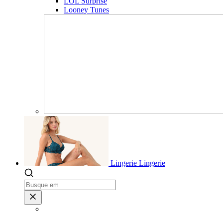
LOL Surprise
Looney Tunes
Lingerie
Lingerie