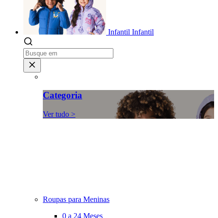
Infantil
Infantil
Categoria
Ver tudo >
Roupas para Meninas
0 a 24 Meses