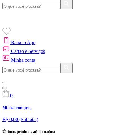
Baixe o App
Cartão e Serviços
Minha conta
0
Minhas compras
R$ 0,00
(Subtotal)
Últimos produtos adicionados: