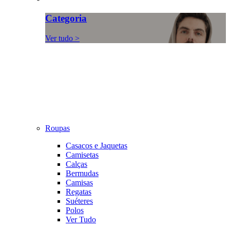
Categoria
Ver tudo >
Roupas
Casacos e Jaquetas
Camisetas
Calças
Bermudas
Camisas
Regatas
Suéteres
Polos
Ver Tudo