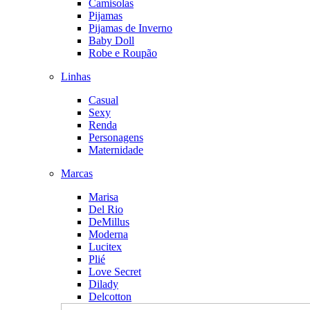
Camisolas
Pijamas
Pijamas de Inverno
Baby Doll
Robe e Roupão
Linhas
Casual
Sexy
Renda
Personagens
Maternidade
Marcas
Marisa
Del Rio
DeMillus
Moderna
Lucitex
Plié
Love Secret
Dilady
Delcotton