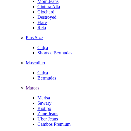
Mom Jeans
Cintura Alta
Clochard
Destroyed
Flare
Reta
Plus Size
Calça
Shorts e Bermudas
Masculino
Calça
Bermudas
Marcas
Marisa
Sawary
Biotipo
Zune Jeans
Uber Jeans
Cambos Premium