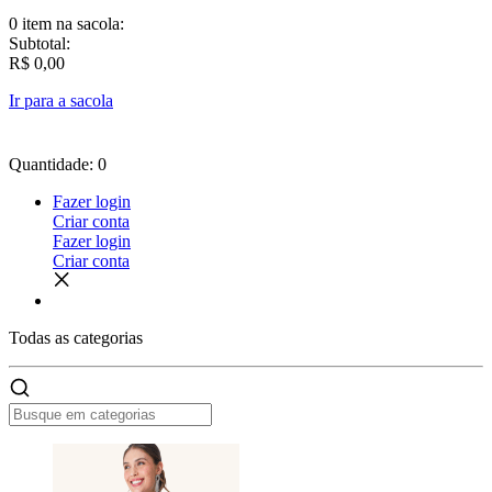
0 item
na sacola:
Subtotal:
R$ 0,00
Ir para a sacola
Quantidade: 0
Fazer login
Criar conta
Fazer login
Criar conta
Todas as
categorias