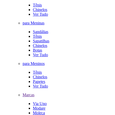
Tênis
Chinelos
Ver Tudo
para Meninas
Sandálias
Tênis
Sapatilhas
Chinelos
Botas
Ver Tudo
para Meninos
Tênis
Chinelos
Papetes
Ver Tudo
Marcas
Via Uno
Modare
Moleca