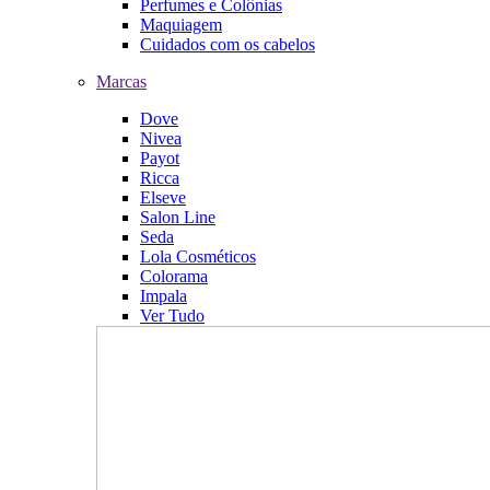
Perfumes e Colônias
Maquiagem
Cuidados com os cabelos
Marcas
Dove
Nivea
Payot
Ricca
Elseve
Salon Line
Seda
Lola Cosméticos
Colorama
Impala
Ver Tudo