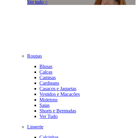
Ver tudo >
Roupas
Blusas
Calças
Camisas
Cardigans
Casacos e Jaquetas
Vestidos e Macacões
Moletons
Saias
Shorts e Bermudas
Ver Tudo
Lingerie
Calcinhas