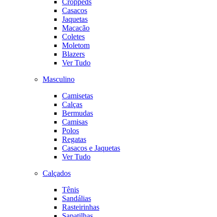
Croppeds
Casacos
Jaquetas
Macacão
Coletes
Moletom
Blazers
Ver Tudo
Masculino
Camisetas
Calças
Bermudas
Camisas
Polos
Regatas
Casacos e Jaquetas
Ver Tudo
Calçados
Tênis
Sandálias
Rasteirinhas
Sapatilhas