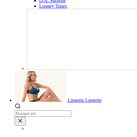
LOL Surprise
Looney Tunes
Lingerie
Lingerie