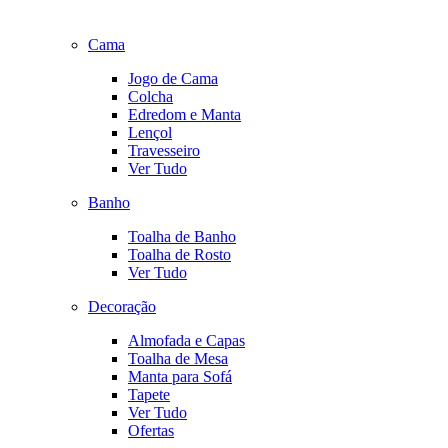
Cama
Jogo de Cama
Colcha
Edredom e Manta
Lençol
Travesseiro
Ver Tudo
Banho
Toalha de Banho
Toalha de Rosto
Ver Tudo
Decoração
Almofada e Capas
Toalha de Mesa
Manta para Sofá
Tapete
Ver Tudo
Ofertas