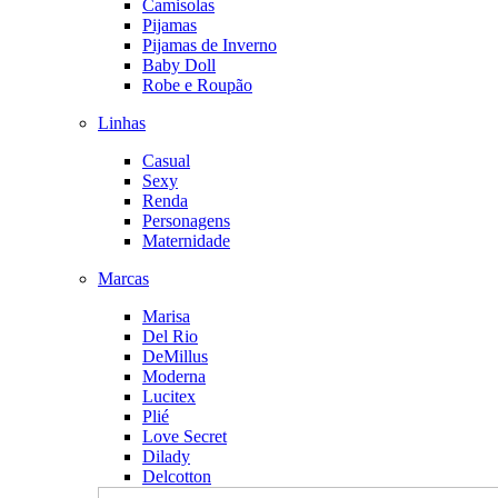
Camisolas
Pijamas
Pijamas de Inverno
Baby Doll
Robe e Roupão
Linhas
Casual
Sexy
Renda
Personagens
Maternidade
Marcas
Marisa
Del Rio
DeMillus
Moderna
Lucitex
Plié
Love Secret
Dilady
Delcotton