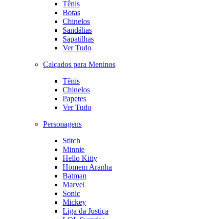
Tênis
Botas
Chinelos
Sandálias
Sapatilhas
Ver Tudo
Calçados para Meninos
Tênis
Chinelos
Papetes
Ver Tudo
Personagens
Stitch
Minnie
Hello Kitty
Homem Aranha
Batman
Marvel
Sonic
Mickey
Liga da Justiça