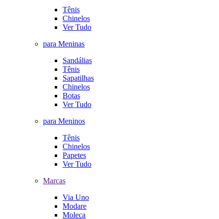
Tênis
Chinelos
Ver Tudo
para Meninas
Sandálias
Tênis
Sapatilhas
Chinelos
Botas
Ver Tudo
para Meninos
Tênis
Chinelos
Papetes
Ver Tudo
Marcas
Via Uno
Modare
Moleca