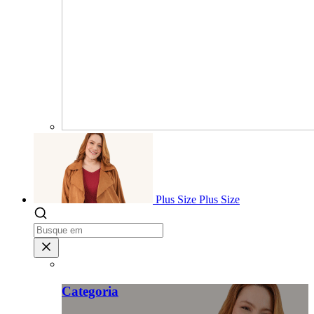
Plus Size
Plus Size
Categoria