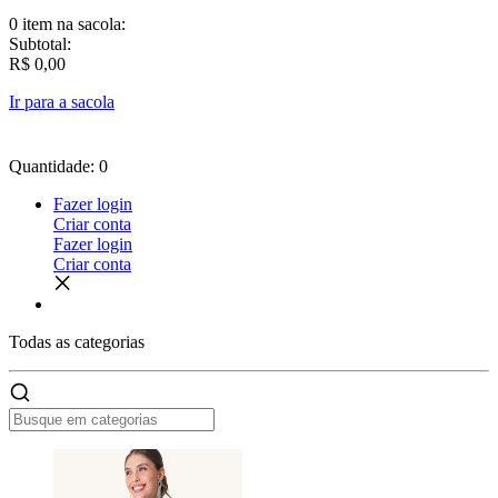
0 item
na sacola:
Subtotal:
R$ 0,00
Ir para a sacola
Quantidade: 0
Fazer login
Criar conta
Fazer login
Criar conta
Todas as
categorias