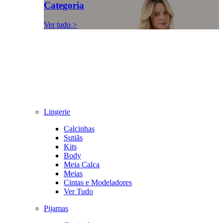
Categoria
Ver tudo >
Lingerie
Calcinhas
Sutiãs
Kits
Body
Meia Calça
Meias
Cintas e Modeladores
Ver Tudo
Pijamas