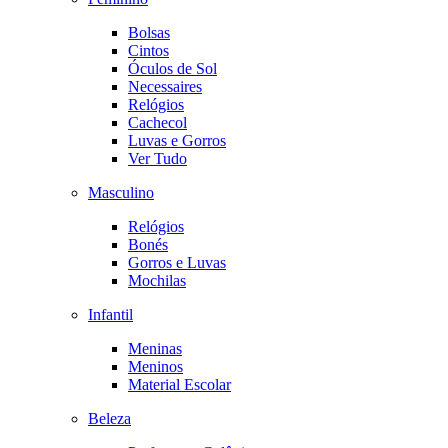
Bolsas
Cintos
Óculos de Sol
Necessaires
Relógios
Cachecol
Luvas e Gorros
Ver Tudo
Masculino
Relógios
Bonés
Gorros e Luvas
Mochilas
Infantil
Meninas
Meninos
Material Escolar
Beleza