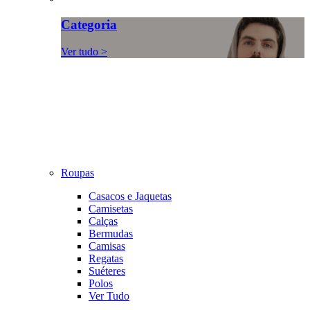
Categoria
Ver tudo >
Roupas
Casacos e Jaquetas
Camisetas
Calças
Bermudas
Camisas
Regatas
Suéteres
Polos
Ver Tudo