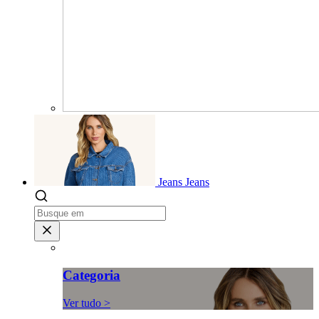
Jeans
Jeans
Categoria
Ver tudo >