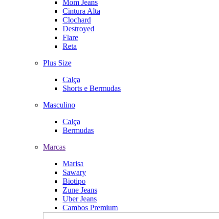
Mom Jeans
Cintura Alta
Clochard
Destroyed
Flare
Reta
Plus Size
Calça
Shorts e Bermudas
Masculino
Calça
Bermudas
Marcas
Marisa
Sawary
Biotipo
Zune Jeans
Uber Jeans
Cambos Premium