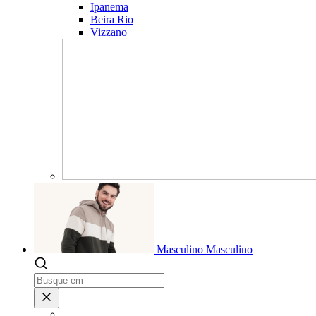
Ipanema
Beira Rio
Vizzano
Masculino
Masculino