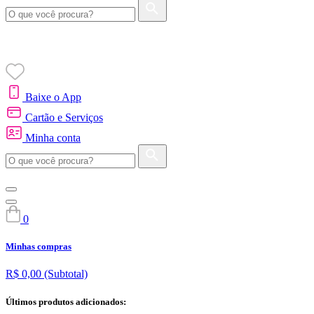
Baixe o App
Cartão e Serviços
Minha conta
0
Minhas compras
R$ 0,00
(Subtotal)
Últimos produtos adicionados: