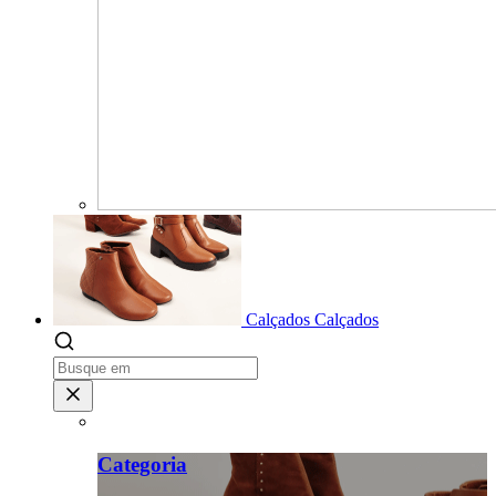
Calçados
Calçados
Categoria