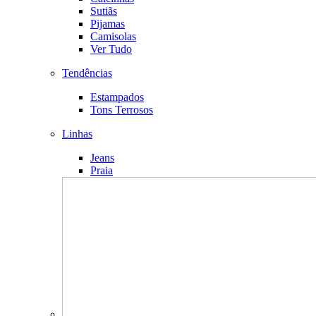
Sutiãs
Pijamas
Camisolas
Ver Tudo
Tendências
Estampados
Tons Terrosos
Linhas
Jeans
Praia