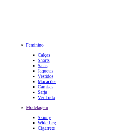
Feminino
Calças
Shorts
Saias
Jaquetas
Vestidos
Macacões
Camisas
Sarja
Ver Tudo
Modelagem
Skinny
Wide Leg
Cigarrete