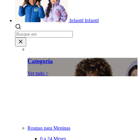
Infantil
Infantil
Categoria
Ver tudo >
Roupas para Meninas
0 a 24 Meses