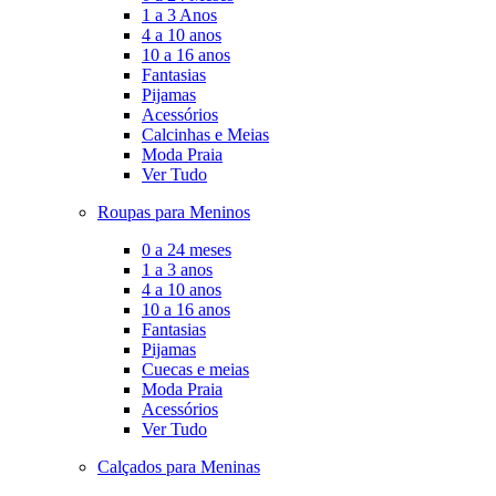
1 a 3 Anos
4 a 10 anos
10 a 16 anos
Fantasias
Pijamas
Acessórios
Calcinhas e Meias
Moda Praia
Ver Tudo
Roupas para Meninos
0 a 24 meses
1 a 3 anos
4 a 10 anos
10 a 16 anos
Fantasias
Pijamas
Cuecas e meias
Moda Praia
Acessórios
Ver Tudo
Calçados para Meninas