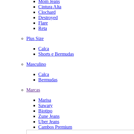
Mom Jeans
Cintura Alta
Clochard
Destroyed
Flare
Reta
Plus Size
Calça
Shorts e Bermudas
Masculino
Calça
Bermudas
Marcas
Marisa
Sawary
Biotipo
Zune Jeans
Uber Jeans
Cambos Premium