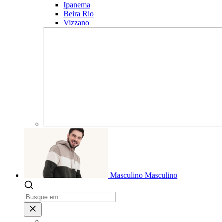
Ipanema
Beira Rio
Vizzano
Masculino
Masculino