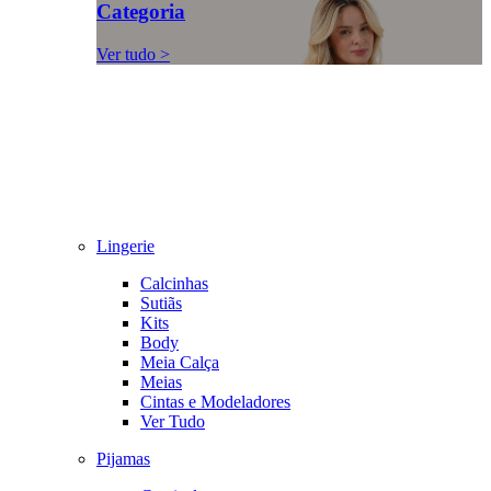
Categoria
Ver tudo >
Lingerie
Calcinhas
Sutiãs
Kits
Body
Meia Calça
Meias
Cintas e Modeladores
Ver Tudo
Pijamas