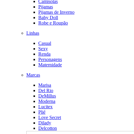
Camisolas
Pijamas
Pijamas de Inverno
Baby Doll
Robe e Roupão
Linhas
Casual
Sexy
Renda
Personagens
Maternidade
Marcas
Marisa
Del Rio
DeMillus
Moderna
Lucitex
Plié
Love Secret
Dilady
Delcotton