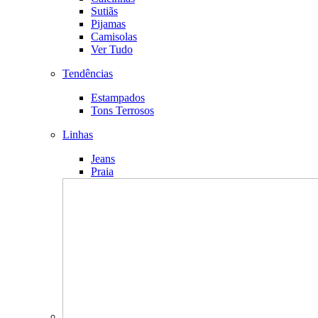
Sutiãs
Pijamas
Camisolas
Ver Tudo
Tendências
Estampados
Tons Terrosos
Linhas
Jeans
Praia