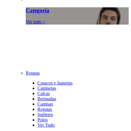
Categoria
Ver tudo >
Roupas
Casacos e Jaquetas
Camisetas
Calças
Bermudas
Camisas
Regatas
Suéteres
Polos
Ver Tudo