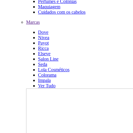
Perfumes e Colônias
Maquiagem
Cuidados com os cabelos
Marcas
Dove
Nivea
Payot
Ricca
Elseve
Salon Line
Seda
Lola Cosméticos
Colorama
Impala
Ver Tudo