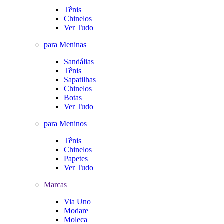
Tênis
Chinelos
Ver Tudo
para Meninas
Sandálias
Tênis
Sapatilhas
Chinelos
Botas
Ver Tudo
para Meninos
Tênis
Chinelos
Papetes
Ver Tudo
Marcas
Via Uno
Modare
Moleca