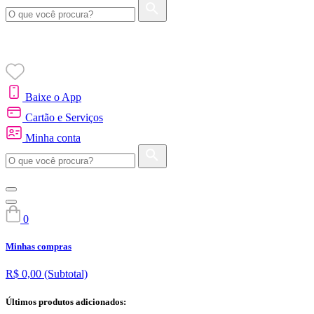
Baixe o App
Cartão e Serviços
Minha conta
0
Minhas compras
R$ 0,00
(Subtotal)
Últimos produtos adicionados: