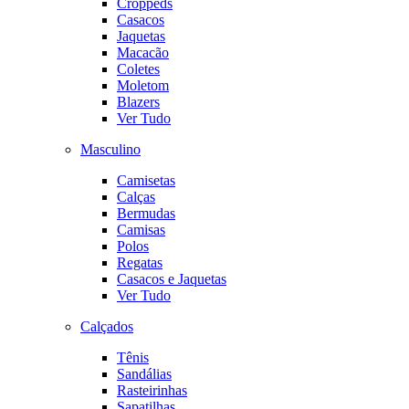
Croppeds
Casacos
Jaquetas
Macacão
Coletes
Moletom
Blazers
Ver Tudo
Masculino
Camisetas
Calças
Bermudas
Camisas
Polos
Regatas
Casacos e Jaquetas
Ver Tudo
Calçados
Tênis
Sandálias
Rasteirinhas
Sapatilhas