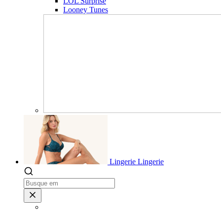
LOL Surprise
Looney Tunes
Lingerie
Lingerie