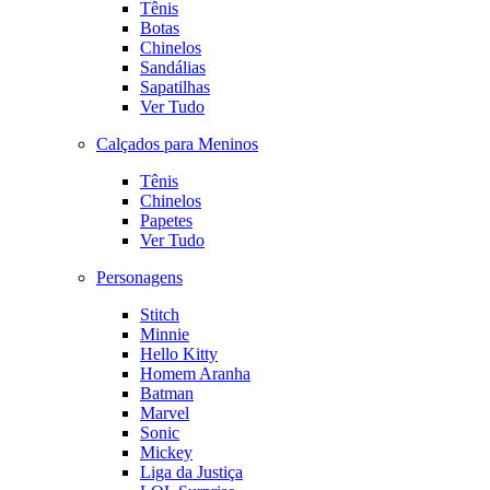
Tênis
Botas
Chinelos
Sandálias
Sapatilhas
Ver Tudo
Calçados para Meninos
Tênis
Chinelos
Papetes
Ver Tudo
Personagens
Stitch
Minnie
Hello Kitty
Homem Aranha
Batman
Marvel
Sonic
Mickey
Liga da Justiça