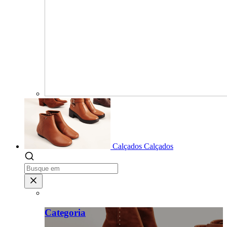
Calçados
Calçados
Categoria