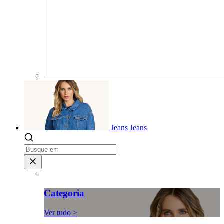
Jeans
Jeans
Categoria
Ver tudo >