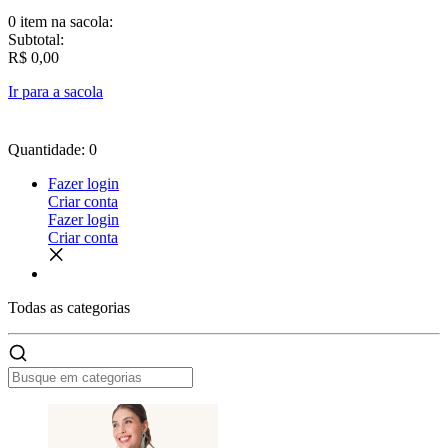
0 item
na sacola:
Subtotal:
R$ 0,00
Ir para a sacola
Quantidade: 0
Fazer login
Criar conta
Fazer login
Criar conta
Todas as
categorias