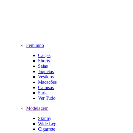
Feminino
Calças
Shorts
Saias
Jaquetas
Vestidos
Macacões
Camisas
Sarja
Ver Tudo
Modelagem
Skinny
Wide Leg
Cigarrete