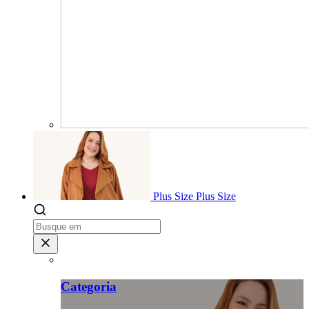
Plus Size
Plus Size
Categoria