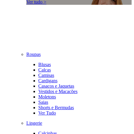
Ver tudo >
Roupas
Blusas
Calças
Camisas
Cardigans
Casacos e Jaquetas
Vestidos e Macacões
Moletons
Saias
Shorts e Bermudas
Ver Tudo
Lingerie
Calcinhas