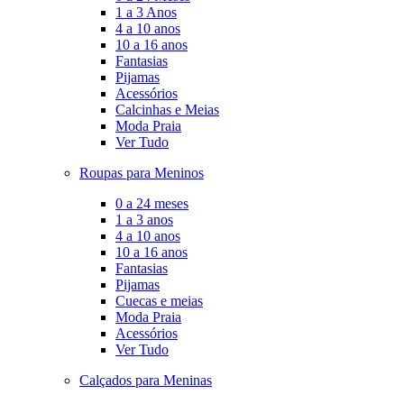
1 a 3 Anos
4 a 10 anos
10 a 16 anos
Fantasias
Pijamas
Acessórios
Calcinhas e Meias
Moda Praia
Ver Tudo
Roupas para Meninos
0 a 24 meses
1 a 3 anos
4 a 10 anos
10 a 16 anos
Fantasias
Pijamas
Cuecas e meias
Moda Praia
Acessórios
Ver Tudo
Calçados para Meninas