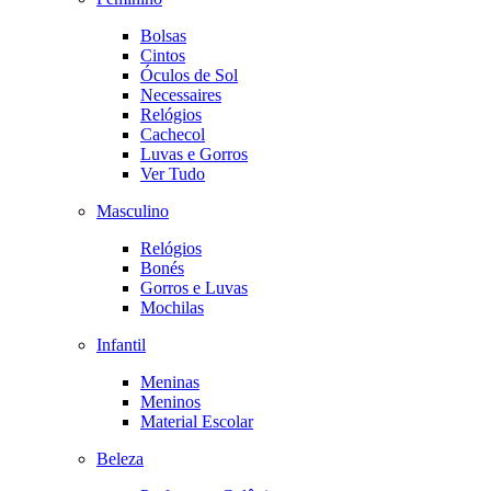
Bolsas
Cintos
Óculos de Sol
Necessaires
Relógios
Cachecol
Luvas e Gorros
Ver Tudo
Masculino
Relógios
Bonés
Gorros e Luvas
Mochilas
Infantil
Meninas
Meninos
Material Escolar
Beleza