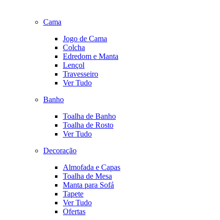
Cama
Jogo de Cama
Colcha
Edredom e Manta
Lençol
Travesseiro
Ver Tudo
Banho
Toalha de Banho
Toalha de Rosto
Ver Tudo
Decoração
Almofada e Capas
Toalha de Mesa
Manta para Sofá
Tapete
Ver Tudo
Ofertas