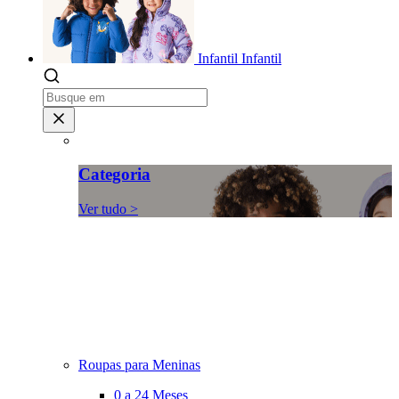
Infantil
Infantil
Categoria
Ver tudo >
Roupas para Meninas
0 a 24 Meses